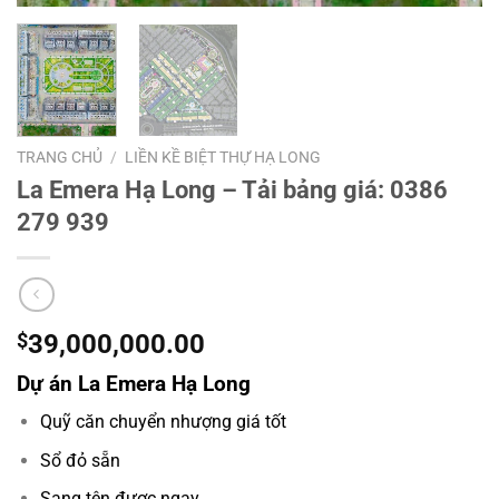
TRANG CHỦ
/
LIỀN KỀ BIỆT THỰ HẠ LONG
La Emera Hạ Long – Tải bảng giá: 0386
279 939
$
39,000,000.00
Dự án La Emera Hạ Long
Quỹ căn chuyển nhượng giá tốt
Sổ đỏ sẵn
Sang tên được ngay