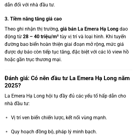
dẫn đối với nhà đầu tư.
3. Tiềm năng tăng giá cao
Theo ghi nhận thị trường,
giá bán La Emera Hạ Long
dao
động từ
28 – 40 triệu/m²
tùy vị trí và loại hình. Khi tuyến
đường bao biển hoàn thiện giai đoạn mở rộng, mức giá
được dự báo còn tiếp tục tăng, đặc biệt với các lô view hồ
hoặc gần trục thương mại.
Đánh giá: Có nên đầu tư La Emera Hạ Long năm
2025?
La Emera Hạ Long hội tụ đầy đủ các yếu tố hấp dẫn cho
nhà đầu tư:
Vị trí ven biển chiến lược, kết nối vùng mạnh.
Quy hoạch đồng bộ, pháp lý minh bạch.