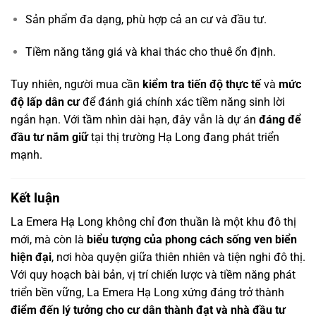
Sản phẩm đa dạng, phù hợp cả an cư và đầu tư.
Tiềm năng tăng giá và khai thác cho thuê ổn định.
Tuy nhiên, người mua cần
kiểm tra tiến độ thực tế
và
mức
độ lấp dân cư
để đánh giá chính xác tiềm năng sinh lời
ngắn hạn. Với tầm nhìn dài hạn, đây vẫn là dự án
đáng để
đầu tư nắm giữ
tại thị trường Hạ Long đang phát triển
mạnh.
Kết luận
La Emera Hạ Long không chỉ đơn thuần là một khu đô thị
mới, mà còn là
biểu tượng của phong cách sống ven biển
hiện đại
, nơi hòa quyện giữa thiên nhiên và tiện nghi đô thị.
Với quy hoạch bài bản, vị trí chiến lược và tiềm năng phát
triển bền vững, La Emera Hạ Long xứng đáng trở thành
điểm đến lý tưởng cho cư dân thành đạt và nhà đầu tư