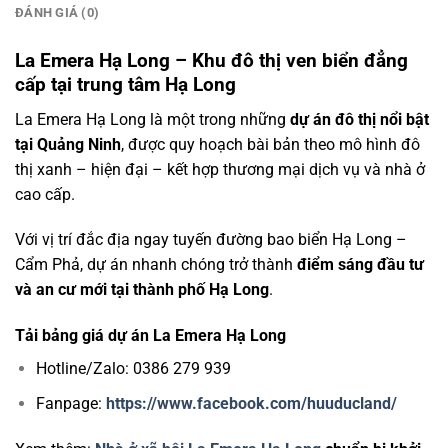
ĐÁNH GIÁ (0)
La Emera Hạ Long – Khu đô thị ven biển đẳng
cấp tại trung tâm Hạ Long
La Emera Hạ Long là một trong những
dự án đô thị nổi bật
tại Quảng Ninh
, được quy hoạch bài bản theo mô hình đô
thị xanh – hiện đại – kết hợp thương mại dịch vụ và nhà ở
cao cấp.
Với vị trí đắc địa ngay tuyến đường bao biển Hạ Long –
Cẩm Phả, dự án nhanh chóng trở thành
điểm sáng đầu tư
và an cư mới tại thành phố Hạ Long
.
Tải bảng giá dự án La Emera Hạ Long
Hotline/Zalo: 0386 279 939
Fanpage:
https://www.facebook.com/huuducland/