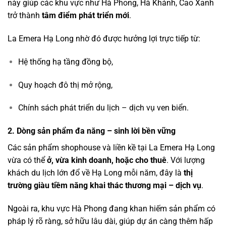
này giúp các khu vực như Hà Phong, Hà Khánh, Cao Xanh
trở thành
tâm điểm phát triển mới
.
La Emera Hạ Long nhờ đó được hưởng lợi trực tiếp từ:
Hệ thống hạ tầng đồng bộ,
Quy hoạch đô thị mở rộng,
Chính sách phát triển du lịch – dịch vụ ven biển.
2. Dòng sản phẩm đa năng – sinh lời bền vững
Các sản phẩm shophouse và liền kề tại La Emera Hạ Long
vừa có thể
ở, vừa kinh doanh, hoặc cho thuê
. Với lượng
khách du lịch lớn đổ về Hạ Long mỗi năm, đây là
thị
trường giàu tiềm năng khai thác thương mại – dịch vụ
.
Ngoài ra, khu vực Hà Phong đang khan hiếm sản phẩm có
pháp lý rõ ràng, sở hữu lâu dài, giúp dự án càng thêm hấp