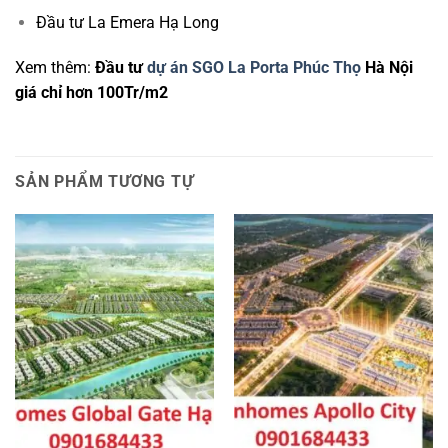
Đầu tư La Emera Hạ Long
Xem thêm:
Đầu tư
dự án SGO La Porta Phúc Thọ
Hà Nội
giá chỉ hơn 100Tr/m2
SẢN PHẨM TƯƠNG TỰ