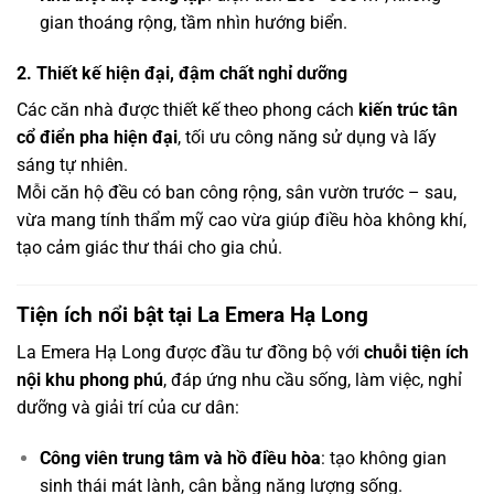
gian thoáng rộng, tầm nhìn hướng biển.
2. Thiết kế hiện đại, đậm chất nghỉ dưỡng
Các căn nhà được thiết kế theo phong cách
kiến trúc tân
cổ điển pha hiện đại
, tối ưu công năng sử dụng và lấy
sáng tự nhiên.
Mỗi căn hộ đều có ban công rộng, sân vườn trước – sau,
vừa mang tính thẩm mỹ cao vừa giúp điều hòa không khí,
tạo cảm giác thư thái cho gia chủ.
Tiện ích nổi bật tại La Emera Hạ Long
La Emera Hạ Long được đầu tư đồng bộ với
chuỗi tiện ích
nội khu phong phú
, đáp ứng nhu cầu sống, làm việc, nghỉ
dưỡng và giải trí của cư dân:
Công viên trung tâm và hồ điều hòa
: tạo không gian
sinh thái mát lành, cân bằng năng lượng sống.