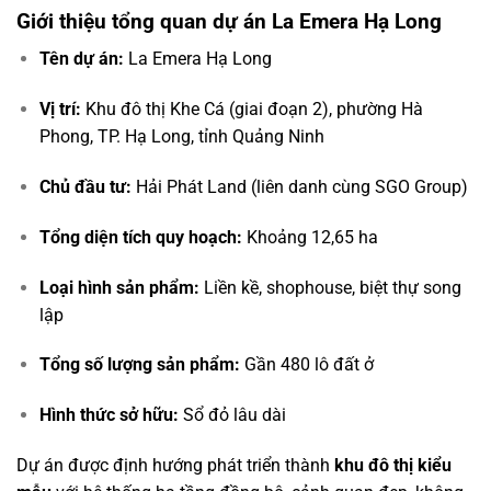
Giới thiệu tổng quan dự án La Emera Hạ Long
Tên dự án:
La Emera Hạ Long
Vị trí:
Khu đô thị Khe Cá (giai đoạn 2), phường Hà
Phong, TP. Hạ Long, tỉnh Quảng Ninh
Chủ đầu tư:
Hải Phát Land (liên danh cùng SGO Group)
Tổng diện tích quy hoạch:
Khoảng 12,65 ha
Loại hình sản phẩm:
Liền kề, shophouse, biệt thự song
lập
Tổng số lượng sản phẩm:
Gần 480 lô đất ở
Hình thức sở hữu:
Sổ đỏ lâu dài
Dự án được định hướng phát triển thành
khu đô thị kiểu