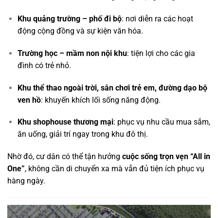
Khu quảng trường – phố đi bộ
: nơi diễn ra các hoạt
động cộng đồng và sự kiện văn hóa.
Trường học – mầm non nội khu
: tiện lợi cho các gia
đình có trẻ nhỏ.
Khu thể thao ngoài trời, sân chơi trẻ em, đường dạo bộ
ven hồ
: khuyến khích lối sống năng động.
Khu shophouse thương mại
: phục vụ nhu cầu mua sắm,
ăn uống, giải trí ngay trong khu đô thị.
Nhờ đó, cư dân có thể tận hưởng
cuộc sống trọn vẹn “All in
One”
, không cần di chuyển xa mà vẫn đủ tiện ích phục vụ
hàng ngày.