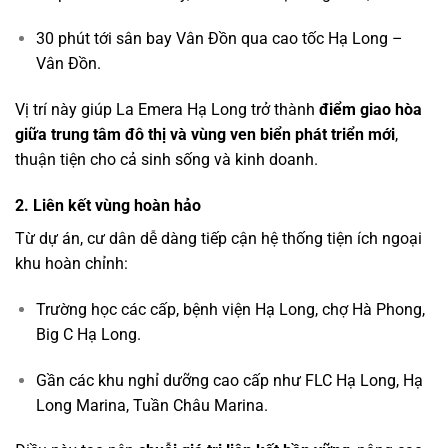
30 phút tới sân bay Vân Đồn qua cao tốc Hạ Long –
Vân Đồn.
Vị trí này giúp La Emera Hạ Long trở thành
điểm giao hòa
giữa trung tâm đô thị và vùng ven biển phát triển mới
,
thuận tiện cho cả sinh sống và kinh doanh.
2. Liên kết vùng hoàn hảo
Từ dự án, cư dân dễ dàng tiếp cận hệ thống tiện ích ngoại
khu hoàn chỉnh:
Trường học các cấp, bệnh viện Hạ Long, chợ Hà Phong,
Big C Hạ Long.
Gần các khu nghỉ dưỡng cao cấp như FLC Hạ Long, Hạ
Long Marina, Tuần Châu Marina.