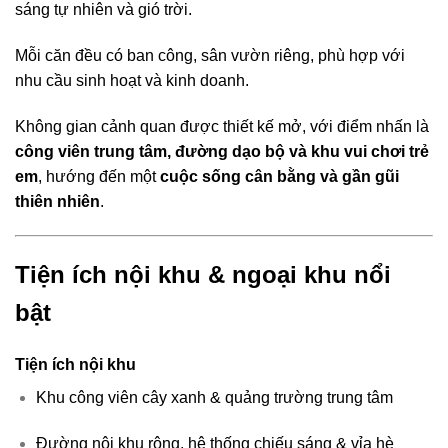
sáng tự nhiên và gió trời.
Mỗi căn đều có ban công, sân vườn riêng, phù hợp với
nhu cầu sinh hoạt và kinh doanh.
Không gian cảnh quan được thiết kế mở, với điểm nhấn là
công viên trung tâm, đường dạo bộ và khu vui chơi trẻ
em
, hướng đến một
cuộc sống cân bằng và gần gũi
thiên nhiên
.
Tiện ích nội khu & ngoại khu nổi
bật
Tiện ích nội khu
Khu công viên cây xanh & quảng trường trung tâm
Đường nội khu rộng, hệ thống chiếu sáng & vỉa hè