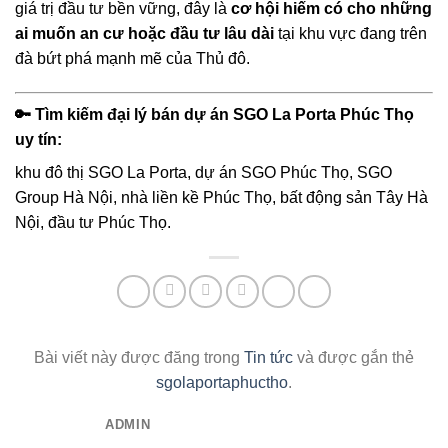
giá trị đầu tư bền vững, đây là
cơ hội hiếm có cho những
ai muốn an cư hoặc đầu tư lâu dài
tại khu vực đang trên
đà bứt phá mạnh mẽ của Thủ đô.
🔑 Tìm kiếm đại lý bán dự án SGO La Porta Phúc Thọ
uy tín:
khu đô thị SGO La Porta, dự án SGO Phúc Thọ, SGO
Group Hà Nội, nhà liền kề Phúc Thọ, bất động sản Tây Hà
Nội, đầu tư Phúc Thọ.
Bài viết này được đăng trong
Tin tức
và được gắn thẻ
sgolaportaphuctho
.
ADMIN