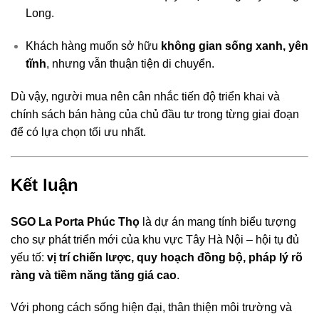
Long.
Khách hàng muốn sở hữu
không gian sống xanh, yên
tĩnh
, nhưng vẫn thuận tiện di chuyển.
Dù vậy, người mua nên cân nhắc tiến độ triển khai và
chính sách bán hàng của chủ đầu tư trong từng giai đoạn
để có lựa chọn tối ưu nhất.
Kết luận
SGO La Porta Phúc Thọ
là dự án mang tính biểu tượng
cho sự phát triển mới của khu vực Tây Hà Nội – hội tụ đủ
yếu tố:
vị trí chiến lược, quy hoạch đồng bộ, pháp lý rõ
ràng và tiềm năng tăng giá cao
.
Với phong cách sống hiện đại, thân thiện môi trường và