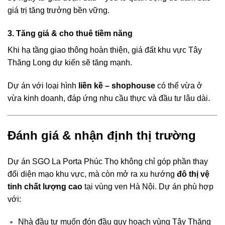
giá trị tăng trưởng bền vững.
3. Tăng giá & cho thuê tiềm năng
Khi hạ tầng giao thông hoàn thiện, giá đất khu vực Tây
Thăng Long dự kiến sẽ tăng mạnh.
Dự án với loại hình
liền kề – shophouse
có thể vừa ở
vừa kinh doanh, đáp ứng nhu cầu thực và đầu tư lâu dài.
Đánh giá & nhận định thị trường
Dự án SGO La Porta Phúc Thọ không chỉ góp phần thay
đổi diện mạo khu vực, mà còn mở ra xu hướng
đô thị vệ
tinh chất lượng cao
tại vùng ven Hà Nội. Dự án phù hợp
với:
Nhà đầu tư muốn đón đầu quy hoạch vùng Tây Thăng