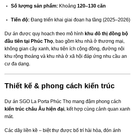
Số lượng sản phẩm:
Khoảng
120–130 căn
Tiến độ:
Đang triển khai giai đoạn hạ tầng (2025–2026)
Dự án được quy hoạch theo mô hình
khu đô thị đồng bộ
đầu tiên tại Phúc Thọ
, bao gồm khu nhà ở thương mại,
không gian cây xanh, khu tiện ích cộng đồng, đường nội
khu rộng thoáng và khu nhà ở xã hội đáp ứng nhu cầu an
cư đa dạng.
Thiết kế & phong cách kiến trúc
Dự án SGO La Porta Phúc Thọ mang đậm phong cách
kiến trúc châu Âu hiện đại
, kết hợp cùng cảnh quan xanh
mát.
Các dãy liền kề – biệt thự được bố trí hài hòa, đón ánh