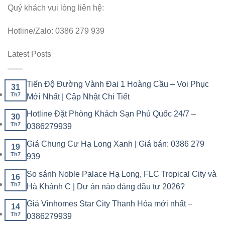
Quý khách vui lòng liên hệ:
Hotline/Zalo: 0386 279 939
Latest Posts
Tiến Độ Đường Vành Đai 1 Hoàng Cầu – Voi Phục
31
Th7
Mới Nhất | Cập Nhật Chi Tiết
Hotline Đặt Phòng Khách Sạn Phú Quốc 24/7 –
30
Th7
0386279939
Giá Chung Cư Hạ Long Xanh | Giá bán: 0386 279
19
Th7
939
So sánh Noble Palace Hạ Long, FLC Tropical City và
16
Th7
Hà Khánh C | Dự án nào đáng đầu tư 2026?
Giá Vinhomes Star City Thanh Hóa mới nhất –
14
Th7
0386279939