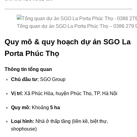
Tổng quan dự án SGO La Porta Phúc Thọ – 0386 279 
Quy mô & quy hoạch dự án SGO La
Porta Phúc Thọ
Thông tin tổng quan
Chủ đầu tư:
SGO Group
Vị trí:
Xã Phúc Hòa, huyện Phúc Thọ, TP. Hà Nội
Quy mô:
Khoảng
5 ha
Loại hình:
Nhà ở thấp tầng (liền kề, biệt thự,
shophouse)