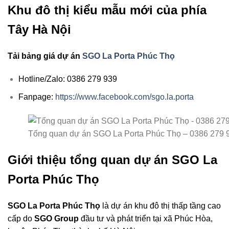
Khu đô thị kiểu mẫu mới của phía
Tây Hà Nội
Tải bảng giá dự án
SGO La Porta Phúc Thọ
Hotline/Zalo: 0386 279 939
Fanpage:
https://www.facebook.com/sgo.la.porta
Tổng quan dự án SGO La Porta Phúc Thọ – 0386 279 
Giới thiệu tổng quan dự án SGO La
Porta Phúc Thọ
SGO La Porta Phúc Thọ
là dự án khu đô thị thấp tầng cao
cấp do
SGO Group
đầu tư và phát triển tại xã Phúc Hòa,