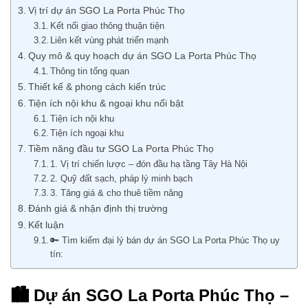
Vị trí dự án SGO La Porta Phúc Thọ
Kết nối giao thông thuận tiện
Liên kết vùng phát triển mạnh
Quy mô & quy hoạch dự án SGO La Porta Phúc Thọ
Thông tin tổng quan
Thiết kế & phong cách kiến trúc
Tiện ích nội khu & ngoại khu nổi bật
Tiện ích nội khu
Tiện ích ngoại khu
Tiềm năng đầu tư SGO La Porta Phúc Thọ
1. Vị trí chiến lược – đón đầu hạ tầng Tây Hà Nội
2. Quỹ đất sạch, pháp lý minh bạch
3. Tăng giá & cho thuê tiềm năng
Đánh giá & nhận định thị trường
Kết luận
🔑 Tìm kiếm đại lý bán dự án SGO La Porta Phúc Thọ uy
tín:
🏙️ Dự án SGO La Porta Phúc Thọ –