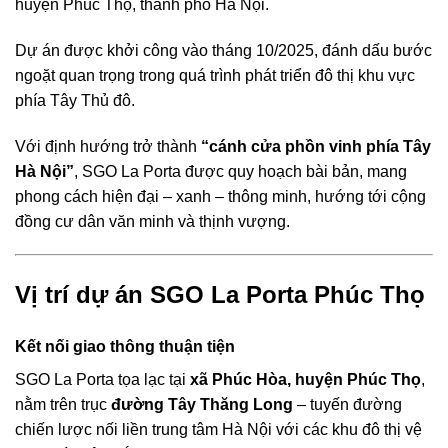
huyện Phúc Thọ, thành phố Hà Nội.
Dự án được khởi công vào tháng 10/2025, đánh dấu bước
ngoặt quan trọng trong quá trình phát triển đô thị khu vực
phía Tây Thủ đô.
Với định hướng trở thành
“cánh cửa phồn vinh phía Tây
Hà Nội”
, SGO La Porta được quy hoạch bài bản, mang
phong cách hiện đại – xanh – thông minh, hướng tới cộng
đồng cư dân văn minh và thịnh vượng.
Vị trí dự án SGO La Porta Phúc Thọ
Kết nối giao thông thuận tiện
SGO La Porta tọa lạc tại
xã Phúc Hòa, huyện Phúc Thọ
,
nằm trên trục
đường Tây Thăng Long
– tuyến đường
chiến lược nối liền trung tâm Hà Nội với các khu đô thị vệ