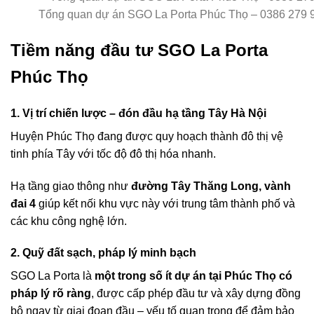
Tổng quan dự án SGO La Porta Phúc Thọ – 0386 279 
Tiềm năng đầu tư SGO La Porta
Phúc Thọ
1. Vị trí chiến lược – đón đầu hạ tầng Tây Hà Nội
Huyện Phúc Thọ đang được quy hoạch thành đô thị vệ
tinh phía Tây với tốc độ đô thị hóa nhanh.
Hạ tầng giao thông như
đường Tây Thăng Long, vành
đai 4
giúp kết nối khu vực này với trung tâm thành phố và
các khu công nghệ lớn.
2. Quỹ đất sạch, pháp lý minh bạch
SGO La Porta là
một trong số ít dự án tại Phúc Thọ có
pháp lý rõ ràng
, được cấp phép đầu tư và xây dựng đồng
bộ ngay từ giai đoạn đầu – yếu tố quan trọng để đảm bảo