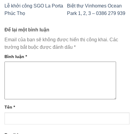
Lễ khởi công SGO La Porta
Biệt thự Vinhomes Ocean
Phúc Thọ
Park 1, 2, 3 – 0386 279 939
Để lại một bình luận
Email của bạn sẽ không được hiển thị công khai.
Các
trường bắt buộc được đánh dấu
*
Bình luận
*
Tên
*