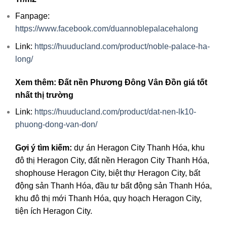
Fanpage:
https://www.facebook.com/duannoblepalacehalong
Link:
https://huuducland.com/product/noble-palace-ha-
long/
Xem thêm: Đất nền Phương Đông Vân Đồn giá tốt
nhất thị trường
Link:
https://huuducland.com/product/dat-nen-lk10-
phuong-dong-van-don/
Gợi ý tìm kiếm:
dự án Heragon City Thanh Hóa, khu
đô thị Heragon City, đất nền Heragon City Thanh Hóa,
shophouse Heragon City, biệt thự Heragon City, bất
động sản Thanh Hóa, đầu tư bất động sản Thanh Hóa,
khu đô thị mới Thanh Hóa, quy hoạch Heragon City,
tiện ích Heragon City.