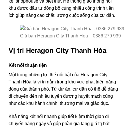
kề, shophouse và biệt thự. Hệ thống giao thông nội
khu được đầu tư đồng bộ cùng nhiều công trình tiện
ích giúp nâng cao chất lượng cuộc sống của cư dân.
Giá bán Heragon City Thanh Hóa – 0386 279 939
Vị trí Heragon City Thanh Hóa
Kết nối thuận tiện
Một trong những lợi thế nổi bật của Heragon City
Thanh Hóa là vị trí nằm trong khu vực phát triển năng
động của thành phố. Từ dự án, cư dân có thể dễ dàng
di chuyển đến nhiều tuyến đường huyết mạch cũng
như các khu hành chính, thương mại và giáo dục.
Khả năng kết nối nhanh giúp tiết kiệm thời gian di
chuyển hàng ngày và góp phần gia tăng giá trị bất