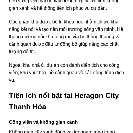
bền vững với mật độ xây dựng hợp lý, ưu tiên không
gian xanh và hệ thống tiện ích phục vụ cư dân.
Các phân khu được bố trí khoa học nhằm tối ưu khả
năng kết nối và tạo nên môi trường sống văn minh. Hệ
thống đường nội khu rộng rãi, vỉa hè thông thoáng và
cảnh quan được đầu tư đồng bộ giúp nâng cao chất
lượng đô thị.
Ngoài khu nhà ở, dự án còn dành diện tích cho công
viên, khu vui chơi, hồ cảnh quan và các công trình dịch
vụ.
Tiện ích nổi bật tại Heragon City
Thanh Hóa
Công viên và không gian xanh
Không gian cây xanh đóng vai trò quan trọng trong