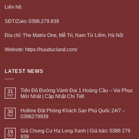
Liên hệ:
SĐT/Zalo: 0386.279.939
Địa chỉ: The Matrix One, Mễ Trì, Nam Từ Liêm, Hà Nội
Website: https://huuducland.com/
LATEST NEWS
Tiến Độ Đường Vành Đai 1 Hoàng Cầu – Voi Phục
31
Th7
Mới Nhất | Cập Nhật Chi Tiết
Hotline Đặt Phòng Khách Sạn Phú Quốc 24/7 –
30
Th7
0386279939
Giá Chung Cư Hạ Long Xanh | Giá bán: 0386 279
19
Th7
939