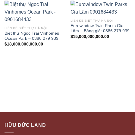
LIỀN KỀ BIỆT THỰ HÀ NỘI
Eurowindow Twin Parks Gia
LIỀN KỀ BIỆT THỰ HÀ NỘI
Lâm – Bảng giá: 0386 279 939
Biệt thự Ngọc Trai Vinhomes
$
15,000,000,000.00
Ocean Park – 0386 279 939
$
18,000,000,000.00
HỮU ĐỨC LAND