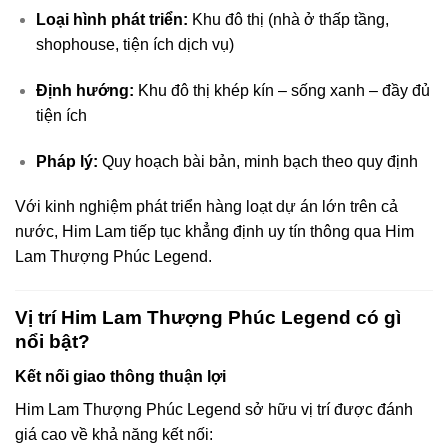
Loại hình phát triển:
Khu đô thị (nhà ở thấp tầng,
shophouse, tiện ích dịch vụ)
Định hướng:
Khu đô thị khép kín – sống xanh – đầy đủ
tiện ích
Pháp lý:
Quy hoạch bài bản, minh bạch theo quy định
Với kinh nghiệm phát triển hàng loạt dự án lớn trên cả
nước, Him Lam tiếp tục khẳng định uy tín thông qua Him
Lam Thượng Phúc Legend.
Vị trí Him Lam Thượng Phúc Legend có gì
nổi bật?
Kết nối giao thông thuận lợi
Him Lam Thượng Phúc Legend sở hữu vị trí được đánh
giá cao về khả năng kết nối: