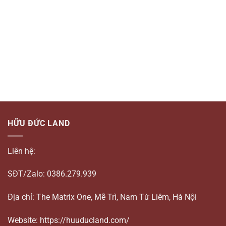
HỮU ĐỨC LAND
Liên hệ:
SĐT/Zalo: 0386.279.939
Địa chỉ: The Matrix One, Mễ Trì, Nam Từ Liêm, Hà Nội
Website: https://huuducland.com/