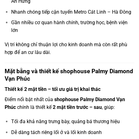
An Hưng
Nhanh chóng tiếp cận tuyến Metro Cát Linh – Hà Đông
Gần nhiều cơ quan hành chính, trường học, bệnh viện
lớn
Vị trí không chỉ thuận lợi cho kinh doanh mà còn rất phù
hợp để an cư lâu dài.
Mặt bằng và thiết kế shophouse Palmy Diamond
Vạn Phúc
Thiết kế 2 mặt tiền – tối ưu giá trị khai thác
Điểm nổi bật nhất của
shophouse Palmy Diamond Vạn
Phúc
chính là thiết kế
2 mặt tiền trước – sau
, giúp:
Tối đa khả năng trưng bày, quảng bá thương hiệu
Dễ dàng tách riêng lối ở và lối kinh doanh