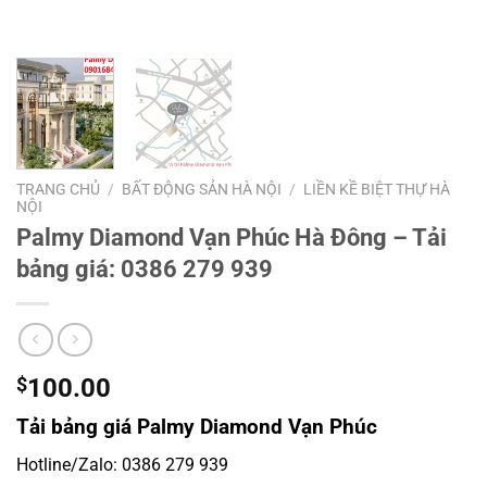
TRANG CHỦ
/
BẤT ĐỘNG SẢN HÀ NỘI
/
LIỀN KỀ BIỆT THỰ HÀ
NỘI
Palmy Diamond Vạn Phúc Hà Đông – Tải
bảng giá: 0386 279 939
$
100.00
Tải bảng giá Palmy Diamond Vạn Phúc
Hotline/Zalo: 0386 279 939