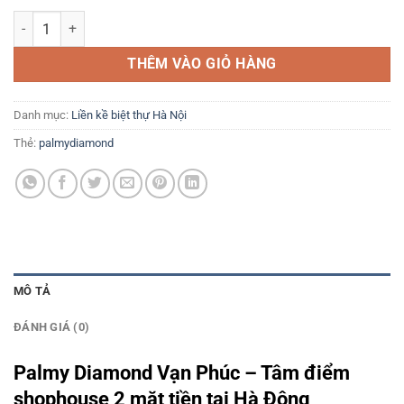
Palmy Diamond Vạn Phúc Hà Đông – Tải bảng giá: 0386 279 939 số 
THÊM VÀO GIỎ HÀNG
Danh mục:
Liền kề biệt thự Hà Nội
Thẻ:
palmydiamond
MÔ TẢ
ĐÁNH GIÁ (0)
Palmy Diamond Vạn Phúc – Tâm điểm
shophouse 2 mặt tiền tại Hà Đông