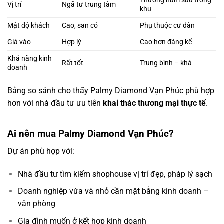
Thường nằm sâu trong
Vị trí
Ngã tư trung tâm
khu
Mật độ khách
Cao, sẵn có
Phụ thuộc cư dân
Giá vào
Hợp lý
Cao hơn đáng kể
Khả năng kinh
Rất tốt
Trung bình – khá
doanh
Bảng so sánh cho thấy Palmy Diamond Vạn Phúc phù hợp
hơn với nhà đầu tư ưu tiên
khai thác thương mại thực tế
.
Ai nên mua Palmy Diamond Vạn Phúc?
Dự án phù hợp với:
Nhà đầu tư tìm kiếm shophouse vị trí đẹp, pháp lý sạch
Doanh nghiệp vừa và nhỏ cần mặt bằng kinh doanh –
văn phòng
Gia đình muốn ở kết hợp kinh doanh