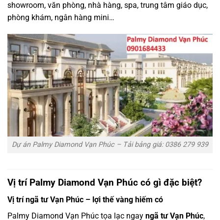
showroom, văn phòng, nhà hàng, spa, trung tâm giáo dục,
phòng khám, ngân hàng mini…
Dự án Palmy Diamond Vạn Phúc – Tải bảng giá: 0386 279 939
Vị trí Palmy Diamond Vạn Phúc có gì đặc biệt?
Vị trí ngã tư Vạn Phúc – lợi thế vàng hiếm có
Palmy Diamond Vạn Phúc tọa lạc ngay
ngã tư Vạn Phúc
,