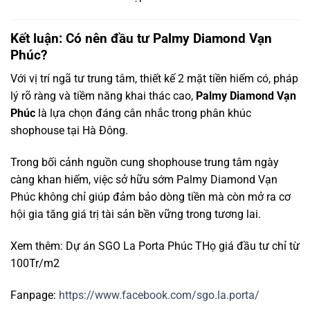
Kết luận: Có nên đầu tư Palmy Diamond Vạn
Phúc?
Với vị trí ngã tư trung tâm, thiết kế 2 mặt tiền hiếm có, pháp
lý rõ ràng và tiềm năng khai thác cao,
Palmy Diamond Vạn
Phúc
là lựa chọn đáng cân nhắc trong phân khúc
shophouse tại Hà Đông.
Trong bối cảnh nguồn cung shophouse trung tâm ngày
càng khan hiếm, việc sở hữu sớm Palmy Diamond Vạn
Phúc không chỉ giúp đảm bảo dòng tiền mà còn mở ra cơ
hội gia tăng giá trị tài sản bền vững trong tương lai.
Xem thêm: Dự án SGO La Porta Phúc THọ giá đầu tư chỉ từ
100Tr/m2
Fanpage:
https://www.facebook.com/sgo.la.porta/