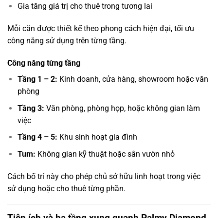
Gia tăng giá trị cho thuê trong tương lai
Mỗi căn được thiết kế theo phong cách hiện đại, tối ưu
công năng sử dụng trên từng tầng.
Công năng từng tầng
Tầng 1 – 2:
Kinh doanh, cửa hàng, showroom hoặc văn
phòng
Tầng 3:
Văn phòng, phòng họp, hoặc không gian làm
việc
Tầng 4 – 5:
Khu sinh hoạt gia đình
Tum:
Không gian kỹ thuật hoặc sân vườn nhỏ
Cách bố trí này cho phép chủ sở hữu linh hoạt trong việc
sử dụng hoặc cho thuê từng phần.
Tiện ích và hạ tầng xung quanh Palmy Diamond