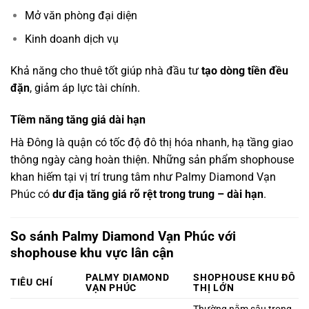
Mở văn phòng đại diện
Kinh doanh dịch vụ
Khả năng cho thuê tốt giúp nhà đầu tư
tạo dòng tiền đều
đặn
, giảm áp lực tài chính.
Tiềm năng tăng giá dài hạn
Hà Đông là quận có tốc độ đô thị hóa nhanh, hạ tầng giao
thông ngày càng hoàn thiện. Những sản phẩm shophouse
khan hiếm tại vị trí trung tâm như Palmy Diamond Vạn
Phúc có
dư địa tăng giá rõ rệt trong trung – dài hạn
.
So sánh Palmy Diamond Vạn Phúc với
shophouse khu vực lân cận
PALMY DIAMOND
SHOPHOUSE KHU ĐÔ
TIÊU CHÍ
VẠN PHÚC
THỊ LỚN