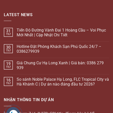
LATEST NEWS
Tiến Độ Đường Vành Đai 1 Hoàng Cầu – Voi Phục
31
Th7
Mới Nhất | Cập Nhật Chi Tiết
Hotline Đặt Phòng Khách Sạn Phú Quốc 24/7 –
30
Th7
0386279939
Giá Chung Cư Hạ Long Xanh | Giá bán: 0386 279
19
Th7
939
So sánh Noble Palace Hạ Long, FLC Tropical City và
16
Th7
Hà Khánh C | Dự án nào đáng đầu tư 2026?
NHẬN THÔNG TIN DỰ ÁN