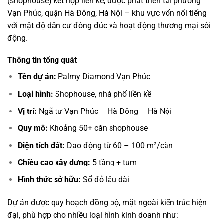
(shophouse) kết hợp liền kề, được phát triển tại phường
Vạn Phúc, quận Hà Đông, Hà Nội – khu vực vốn nổi tiếng
với mật độ dân cư đông đúc và hoạt động thương mại sôi
động.
Thông tin tổng quát
Tên dự án:
Palmy Diamond Vạn Phúc
Loại hình:
Shophouse, nhà phố liền kề
Vị trí:
Ngã tư Vạn Phúc – Hà Đông – Hà Nội
Quy mô:
Khoảng 50+ căn shophouse
Diện tích đất:
Dao động từ 60 – 100 m²/căn
Chiều cao xây dựng:
5 tầng + tum
Hình thức sở hữu:
Sổ đỏ lâu dài
Dự án được quy hoạch đồng bộ, mặt ngoài kiến trúc hiện
đại, phù hợp cho nhiều loại hình kinh doanh như: