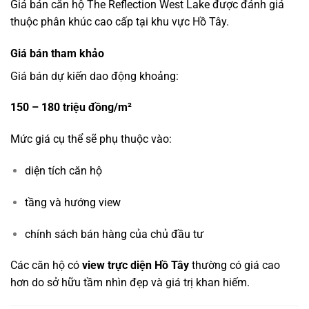
Giá bán căn hộ The Reflection West Lake được đánh giá
thuộc phân khúc cao cấp tại khu vực Hồ Tây.
Giá bán tham khảo
Giá bán dự kiến dao động khoảng:
150 – 180 triệu đồng/m²
Mức giá cụ thể sẽ phụ thuộc vào:
diện tích căn hộ
tầng và hướng view
chính sách bán hàng của chủ đầu tư
Các căn hộ có
view trực diện Hồ Tây
thường có giá cao
hơn do sở hữu tầm nhìn đẹp và giá trị khan hiếm.