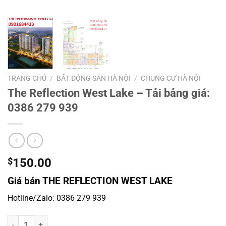
TRANG CHỦ
/
BẤT ĐỘNG SẢN HÀ NỘI
/
CHUNG CƯ HÀ NỘI
The Reflection West Lake – Tải bảng giá:
0386 279 939
$
150.00
Giá bán THE REFLECTION WEST LAKE
Hotline/Zalo: 0386 279 939
The Reflection West Lake – Tải bảng giá: 0386 279 939 số lượng