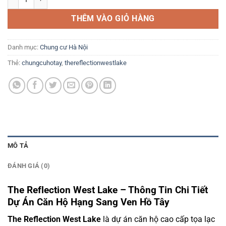
THÊM VÀO GIỎ HÀNG
Danh mục:
Chung cư Hà Nội
Thẻ:
chungcuhotay
,
thereflectionwestlake
MÔ TẢ
ĐÁNH GIÁ (0)
The Reflection West Lake – Thông Tin Chi Tiết
Dự Án Căn Hộ Hạng Sang Ven Hồ Tây
The Reflection West Lake
là dự án căn hộ cao cấp tọa lạc