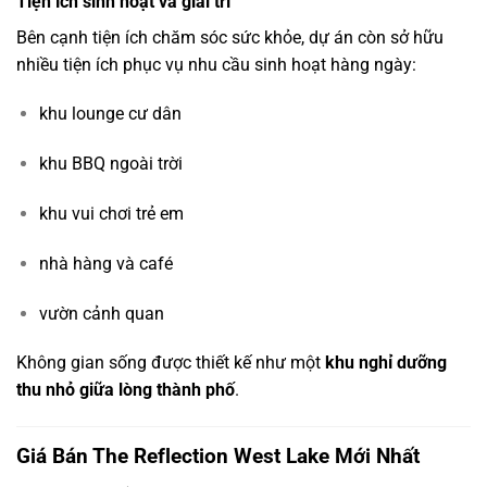
Tiện ích sinh hoạt và giải trí
Bên cạnh tiện ích chăm sóc sức khỏe, dự án còn sở hữu
nhiều tiện ích phục vụ nhu cầu sinh hoạt hàng ngày:
khu lounge cư dân
khu BBQ ngoài trời
khu vui chơi trẻ em
nhà hàng và café
vườn cảnh quan
Không gian sống được thiết kế như một
khu nghỉ dưỡng
thu nhỏ giữa lòng thành phố
.
Giá Bán The Reflection West Lake Mới Nhất