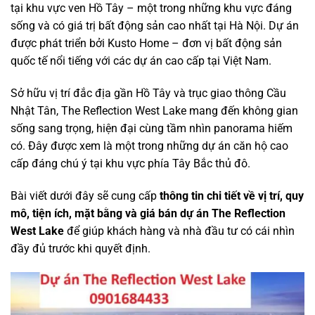
tại khu vực ven Hồ Tây – một trong những khu vực đáng
sống và có giá trị bất động sản cao nhất tại
Hà Nội
. Dự án
được phát triển bởi
Kusto Home
– đơn vị bất động sản
quốc tế nổi tiếng với các dự án cao cấp tại Việt Nam.
Sở hữu vị trí đắc địa gần
Hồ Tây
và trục giao thông
Cầu
Nhật Tân
, The Reflection West Lake mang đến không gian
sống sang trọng, hiện đại cùng tầm nhìn panorama hiếm
có. Đây được xem là một trong những dự án căn hộ cao
cấp đáng chú ý tại khu vực phía Tây Bắc thủ đô.
Bài viết dưới đây sẽ cung cấp
thông tin chi tiết về vị trí, quy
mô, tiện ích, mặt bằng và giá bán dự án The Reflection
West Lake
để giúp khách hàng và nhà đầu tư có cái nhìn
đầy đủ trước khi quyết định.