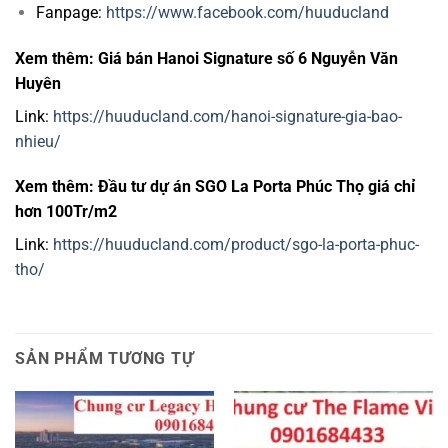
Fanpage:
https://www.facebook.com/huuducland
Xem thêm: Giá bán Hanoi Signature số 6 Nguyễn Văn
Huyên
Link:
https://huuducland.com/hanoi-signature-gia-bao-
nhieu/
Xem thêm: Đầu tư dự án SGO La Porta Phúc Thọ giá chỉ
hơn 100Tr/m2
Link:
https://huuducland.com/product/sgo-la-porta-phuc-
tho/
SẢN PHẨM TƯƠNG TỰ