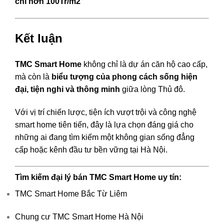
chỉ hơn 100Tr/m2
Kết luận
TMC Smart Home
không chỉ là dự án căn hộ cao cấp,
mà còn là
biểu tượng của phong cách sống hiện
đại, tiện nghi và thông minh
giữa lòng Thủ đô.
Với vị trí chiến lược, tiện ích vượt trội và công nghệ
smart home tiên tiến, đây là lựa chọn đáng giá cho
những ai đang tìm kiếm một không gian sống đẳng
cấp hoặc kênh đầu tư bền vững tại Hà Nội.
Tìm kiếm đại lý bán TMC Smart Home uy tín:
TMC Smart Home Bắc Từ Liêm
Chung cư TMC Smart Home Hà Nội