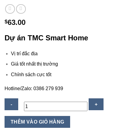
63.00
$
Dự án TMC Smart Home
Vị trí đắc địa
Giá tốt nhất thị trường
Chính sách cực tốt
Hotline/Zalo: 0386 279 939
TMC
THÊM VÀO GIỎ HÀNG
Smart
Home