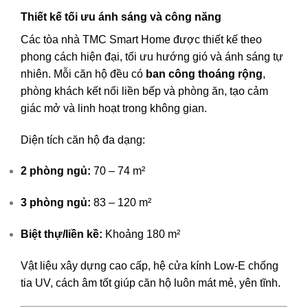
Thiết kế tối ưu ánh sáng và công năng
Các tòa nhà TMC Smart Home được thiết kế theo
phong cách hiện đại, tối ưu hướng gió và ánh sáng tự
nhiên. Mỗi căn hộ đều có
ban công thoáng rộng
,
phòng khách kết nối liền bếp và phòng ăn, tạo cảm
giác mở và linh hoạt trong không gian.
Diện tích căn hộ đa dạng:
2 phòng ngủ:
70 – 74 m²
3 phòng ngủ:
83 – 120 m²
Biệt thự/liền kề:
Khoảng 180 m²
Vật liệu xây dựng cao cấp, hệ cửa kính Low-E chống
tia UV, cách âm tốt giúp căn hộ luôn mát mẻ, yên tĩnh.