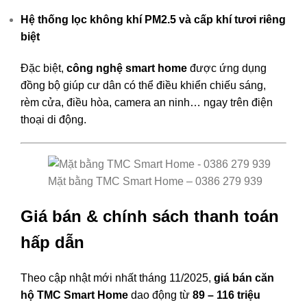
Hệ thống lọc không khí PM2.5 và cấp khí tươi riêng
biệt
Đặc biệt,
công nghệ smart home
được ứng dụng
đồng bộ giúp cư dân có thể điều khiển chiếu sáng,
rèm cửa, điều hòa, camera an ninh… ngay trên điện
thoại di động.
Mặt bằng TMC Smart Home – 0386 279 939
Giá bán & chính sách thanh toán
hấp dẫn
Theo cập nhật mới nhất tháng 11/2025,
giá bán căn
hộ TMC Smart Home
dao động từ
89 – 116 triệu