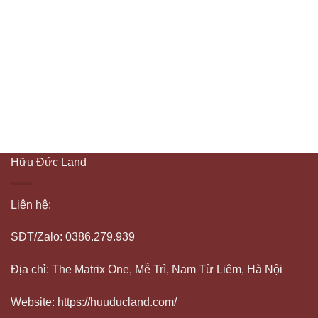
Hữu Đức Land
Liên hệ:
SĐT/Zalo: 0386.279.939
Địa chỉ: The Matrix One, Mễ Trì, Nam Từ Liêm, Hà Nội
Website: https://huuducland.com/