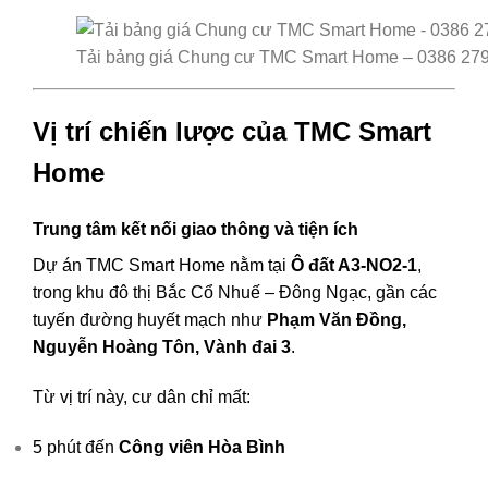
Tải bảng giá Chung cư TMC Smart Home – 0386 27
Vị trí chiến lược của TMC Smart
Home
Trung tâm kết nối giao thông và tiện ích
Dự án TMC Smart Home nằm tại
Ô đất A3-NO2-1
,
trong khu đô thị Bắc Cổ Nhuế – Đông Ngạc, gần các
tuyến đường huyết mạch như
Phạm Văn Đồng,
Nguyễn Hoàng Tôn, Vành đai 3
.
Từ vị trí này, cư dân chỉ mất:
5 phút đến
Công viên Hòa Bình