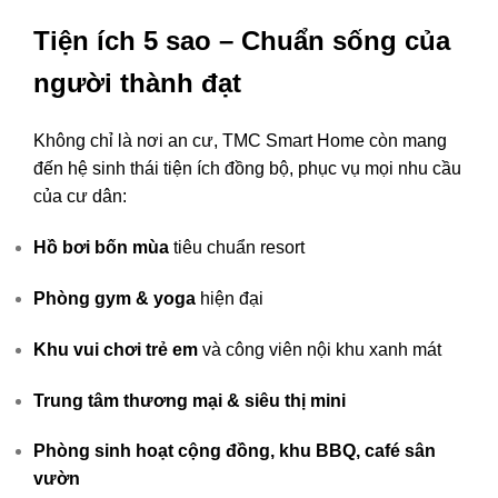
Tiện ích 5 sao – Chuẩn sống của
người thành đạt
Không chỉ là nơi an cư, TMC Smart Home còn mang
đến hệ sinh thái tiện ích đồng bộ, phục vụ mọi nhu cầu
của cư dân:
Hồ bơi bốn mùa
tiêu chuẩn resort
Phòng gym & yoga
hiện đại
Khu vui chơi trẻ em
và công viên nội khu xanh mát
Trung tâm thương mại & siêu thị mini
Phòng sinh hoạt cộng đồng, khu BBQ, café sân
vườn