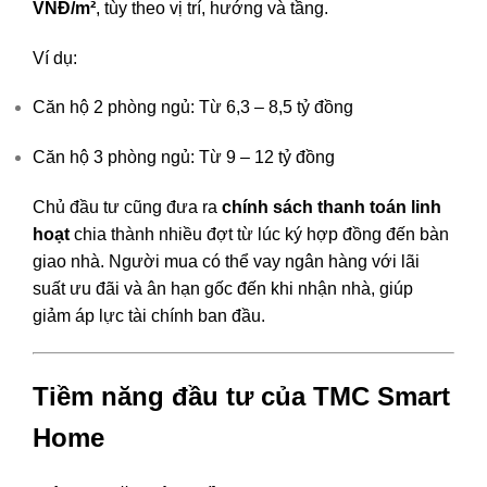
VNĐ/m²
, tùy theo vị trí, hướng và tầng.
Ví dụ:
Căn hộ 2 phòng ngủ: Từ 6,3 – 8,5 tỷ đồng
Căn hộ 3 phòng ngủ: Từ 9 – 12 tỷ đồng
Chủ đầu tư cũng đưa ra
chính sách thanh toán linh
hoạt
chia thành nhiều đợt từ lúc ký hợp đồng đến bàn
giao nhà. Người mua có thể vay ngân hàng với lãi
suất ưu đãi và ân hạn gốc đến khi nhận nhà, giúp
giảm áp lực tài chính ban đầu.
Tiềm năng đầu tư của TMC Smart
Home