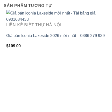
SẢN PHẨM TƯƠNG TỰ
LIỀN KỀ BIỆT THỰ HÀ NỘI
Giá bán Iconia Lakeside 2026 mới nhất – 0386 279 939
$
109.00