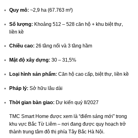
Quy mô:
~2,9 ha (67.763 m²)
Số lượng:
Khoảng 512 – 528 căn hộ + khu biệt thự,
liền kề
Chiều cao:
26 tầng nổi và 3 tầng hầm
Mật độ xây dựng:
30 – 31,5%
Loại hình sản phẩm:
Căn hộ cao cấp, biệt thự, liền kề
Pháp lý:
Sở hữu lâu dài
Thời gian bàn giao:
Dự kiến quý II/2027
TMC Smart Home được xem là “điểm sáng mới” trong
khu vực Bắc Từ Liêm – nơi đang được quy hoạch trở
thành trung tâm đô thị phía Tây Bắc Hà Nội.