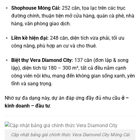
Shophouse Móng Cái:
252 căn, tọa lạc trên các trục
đường chính, thuận tiện mở cửa hàng, quán cà phê, nhà
hàng, văn phòng giao dịch.
Liền kề hiện đại:
248 căn, diện tích vừa phải, tối ưu
công năng, phù hợp an cư và cho thuê.
Biệt thự Vera Diamond City:
137 căn (đơn lập & song
lập), diện tích từ 180 – 300 m², tất cả đều nằm cạnh
công viên nội khu, mang đến không gian sống xanh, yên
tĩnh và sang trọng.
Nhờ sự đa dạng này, dự án đáp ứng đầy đủ nhu cầu
ở –
kinh doanh – đầu tư
.
Cập nhật bảng giá chính thức Vera Diamond City Móng Cái