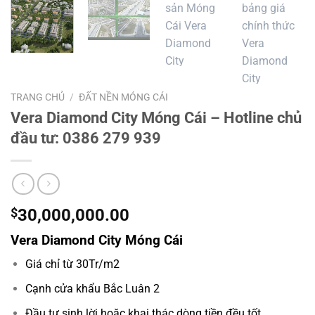
TRANG CHỦ
/
ĐẤT NỀN MÓNG CÁI
Vera Diamond City Móng Cái – Hotline chủ
đầu tư: 0386 279 939
$
30,000,000.00
Vera Diamond City Móng Cái
Giá chỉ từ 30Tr/m2
Cạnh cửa khẩu Bắc Luân 2
Đầu tư sinh lời hoặc khai thác dòng tiền đều tốt