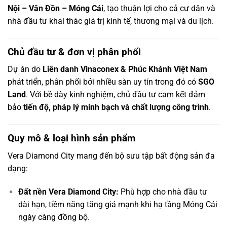
Nội – Vân Đồn – Móng Cái
, tạo thuận lợi cho cả cư dân và
nhà đầu tư khai thác giá trị kinh tế, thương mại và du lịch.
Chủ đầu tư & đơn vị phân phối
Dự án do
Liên danh Vinaconex & Phúc Khánh Việt Nam
phát triển, phân phối bởi nhiều sàn uy tín trong đó có
SGO
Land
. Với bề dày kinh nghiệm, chủ đầu tư cam kết đảm
bảo
tiến độ, pháp lý minh bạch và chất lượng công trình
.
Quy mô & loại hình sản phẩm
Vera Diamond City mang đến bộ sưu tập bất động sản đa
dạng:
Đất nền Vera Diamond City:
Phù hợp cho nhà đầu tư
dài hạn, tiềm năng tăng giá mạnh khi hạ tầng Móng Cái
ngày càng đồng bộ.