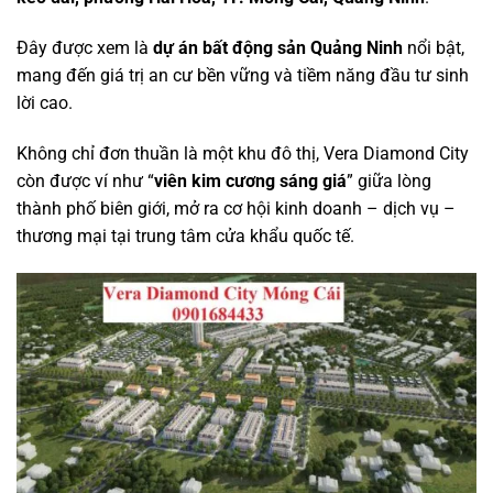
Đây được xem là
dự án bất động sản Quảng Ninh
nổi bật,
mang đến giá trị an cư bền vững và tiềm năng đầu tư sinh
lời cao.
Không chỉ đơn thuần là một khu đô thị, Vera Diamond City
còn được ví như “
viên kim cương sáng giá
” giữa lòng
thành phố biên giới, mở ra cơ hội kinh doanh – dịch vụ –
thương mại tại trung tâm cửa khẩu quốc tế.