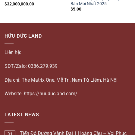
Bán Mới Nhất 2025
$
32,000,000.00
$
5.00
HỮU ĐỨC LAND
Liên hệ:
SĐT/Zalo: 0386.279.939
Địa chỉ: The Matrix One, Mễ Trì, Nam Từ Liêm, Hà Nội
Website: https://huuducland.com/
LATEST NEWS
Tiến Độ Đường Vành Đai 1 Hoàng Cầu – Voi Phục
31