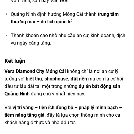
Vạn Ninh, sân bay Vân Đồn.
Quảng Ninh định hướng Móng Cái thành
trung tâm
thương mại – du lịch quốc tế
.
Thanh khoản cao nhờ nhu cầu an cư, kinh doanh, dịch
vụ ngày càng tăng.
Kết luận
Vera Diamond City Móng Cái
không chỉ là nơi an cư lý
tưởng với
biệt thự, shophouse, đất nền
mà còn là cơ hội
đầu tư lâu dài tại một trong những
dự án bất động sản
Quảng Ninh
đáng chú ý nhất hiện nay.
Với
vị trí vàng – tiện ích đồng bộ – pháp lý minh bạch –
tiềm năng tăng giá
, đây là lựa chọn thông minh cho cả
khách hàng ở thực và nhà đầu tư.