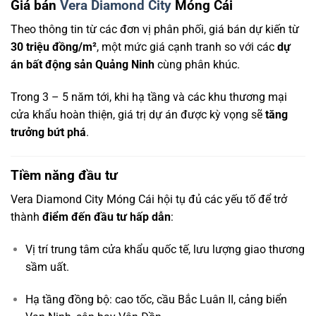
Giá bán
Vera Diamond City
Móng Cái
Theo thông tin từ các đơn vị phân phối, giá bán dự kiến từ
30 triệu đồng/m²
, một mức giá cạnh tranh so với các
dự
án bất động sản Quảng Ninh
cùng phân khúc.
Trong 3 – 5 năm tới, khi hạ tầng và các khu thương mại
cửa khẩu hoàn thiện, giá trị dự án được kỳ vọng sẽ
tăng
trưởng bứt phá
.
Tiềm năng đầu tư
Vera Diamond City Móng Cái hội tụ đủ các yếu tố để trở
thành
điểm đến đầu tư hấp dẫn
:
Vị trí trung tâm cửa khẩu quốc tế, lưu lượng giao thương
sầm uất.
Hạ tầng đồng bộ: cao tốc, cầu Bắc Luân II, cảng biển