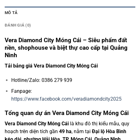
MÔ TẢ
ĐÁNH GIÁ (0)
Vera Diamond City Móng Cái – Siêu phẩm đất
nền, shophouse và biệt thự cao cấp tại Quảng
Ninh
Tải bảng giá Vera Diamond City Móng Cái
Hotline/Zalo: 0386 279 939
Fanpage:
https://www.facebook.com/veradiamondcity2025
Tổng quan dự án Vera Diamond City Móng Cái
Vera Diamond City Móng Cái
là khu đô thị kiểu mẫu, quy
hoạch trên diện tích gần
49 ha
, nằm tại
Đại lộ Hòa Bình
kéo dài, phường Hải Hòa, TP. Móng Cái, Quảng Ninh
.