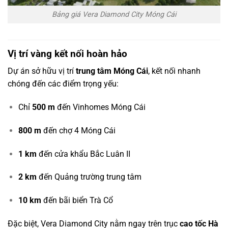
Bảng giá Vera Diamond City Móng Cái
Vị trí vàng kết nối hoàn hảo
Dự án sở hữu vị trí
trung tâm Móng Cái
, kết nối nhanh
chóng đến các điểm trọng yếu:
Chỉ
500 m
đến Vinhomes Móng Cái
800 m
đến chợ 4 Móng Cái
1 km
đến cửa khẩu Bắc Luân II
2 km
đến Quảng trường trung tâm
10 km
đến bãi biển Trà Cổ
Đặc biệt, Vera Diamond City nằm ngay trên trục
cao tốc Hà