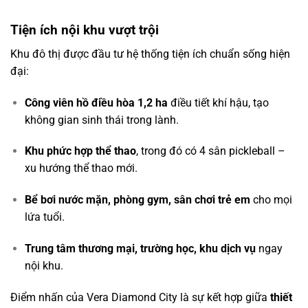
Tiện ích nội khu vượt trội
Khu đô thị được đầu tư hệ thống tiện ích chuẩn sống hiện
đại:
Công viên hồ điều hòa 1,2 ha
điều tiết khí hậu, tạo
không gian sinh thái trong lành.
Khu phức hợp thể thao
, trong đó có 4 sân pickleball –
xu hướng thể thao mới.
Bể bơi nước mặn, phòng gym, sân chơi trẻ em
cho mọi
lứa tuổi.
Trung tâm thương mại, trường học, khu dịch vụ
ngay
nội khu.
Điểm nhấn của Vera Diamond City là sự kết hợp giữa
thiết