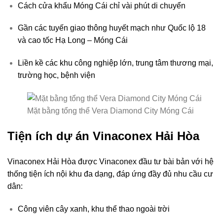
Cách cửa khẩu Móng Cái chỉ vài phút di chuyển
Gần các tuyến giao thông huyết mạch như Quốc lộ 18
và cao tốc Hạ Long – Móng Cái
Liền kề các khu công nghiệp lớn, trung tâm thương mại,
trường học, bệnh viện
Mặt bằng tổng thể Vera Diamond City Móng Cái
Tiện ích dự án Vinaconex Hải Hòa
Vinaconex Hải Hòa được Vinaconex đầu tư bài bản với hệ
thống tiện ích nội khu đa dạng, đáp ứng đầy đủ nhu cầu cư
dân:
Công viên cây xanh, khu thể thao ngoài trời