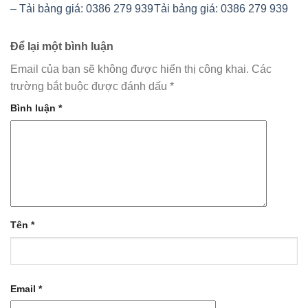
– Tải bảng giá: 0386 279 939
Tải bảng giá: 0386 279 939
Để lại một bình luận
Email của bạn sẽ không được hiển thị công khai.
Các
trường bắt buộc được đánh dấu
*
Bình luận
*
Tên
*
Email
*