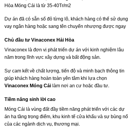
Hòa Móng Cái là từ 35-40Tr/m2
Dự án đã có sẵn sổ đỏ từng lô, khách hàng có thể sử dụng
vay ngân hàng hoặc sang tên chuyển nhượng được ngay
Chủ đầu tư Vinaconex Hải Hòa
Vinaconex là đơn vị phát triển dự án với kinh nghiệm lâu
năm trong lĩnh vực xây dựng và bất động sản.
Sự cam kết về chất lượng, tiến độ và minh bạch thông tin
giúp khách hàng hoàn toàn yên tâm khi lựa chọn
Vinaconex Móng Cái
làm nơi an cư hoặc đầu tư.
Tiềm năng sinh lời cao
Móng Cái là vùng đất đầy tiềm năng phát triển với các dự
án hạ tầng trọng điểm, khu kinh tế cửa khẩu và sự bùng nổ
của các ngành dịch vụ, thương mại.