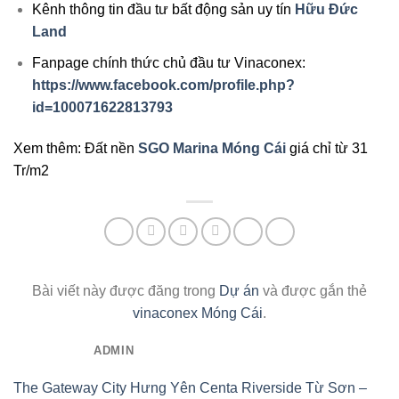
Kênh thông tin đầu tư bất động sản uy tín
Hữu Đức
Land
Fanpage chính thức chủ đầu tư Vinaconex:
https://www.facebook.com/profile.php?
id=100071622813793
Xem thêm: Đất nền
SGO Marina Móng Cái
giá chỉ từ 31
Tr/m2
Bài viết này được đăng trong
Dự án
và được gắn thẻ
vinaconex Móng Cái
.
ADMIN
The Gateway City Hưng Yên
Centa Riverside Từ Sơn –