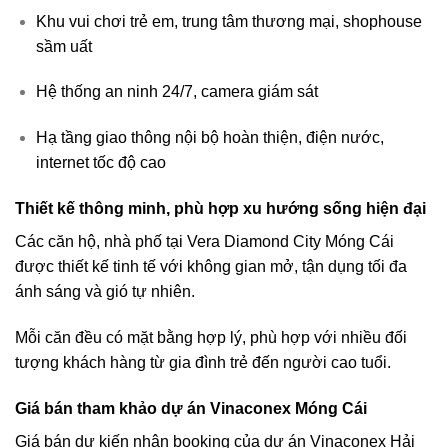
Khu vui chơi trẻ em, trung tâm thương mại, shophouse
sầm uất
Hệ thống an ninh 24/7, camera giám sát
Hạ tầng giao thông nội bộ hoàn thiện, điện nước,
internet tốc độ cao
Thiết kế thông minh, phù hợp xu hướng sống hiện đại
Các căn hộ, nhà phố tại Vera Diamond City Móng Cái
được thiết kế tinh tế với không gian mở, tận dụng tối đa
ánh sáng và gió tự nhiên.
Mỗi căn đều có mặt bằng hợp lý, phù hợp với nhiều đối
tượng khách hàng từ gia đình trẻ đến người cao tuổi.
Giá bán tham khảo dự án Vinaconex Móng Cái
Giá bán dự kiến nhận booking của dự án Vinaconex Hải