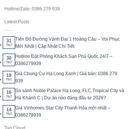
Hotline/Zalo: 0386 279 939
Latest Posts
Tiến Độ Đường Vành Đai 1 Hoàng Cầu – Voi Phục
31
Th7
Mới Nhất | Cập Nhật Chi Tiết
Hotline Đặt Phòng Khách Sạn Phú Quốc 24/7 –
30
Th7
0386279939
Giá Chung Cư Hạ Long Xanh | Giá bán: 0386 279
19
Th7
939
So sánh Noble Palace Hạ Long, FLC Tropical City và
16
Th7
Hà Khánh C | Dự án nào đáng đầu tư 2026?
Giá Vinhomes Star City Thanh Hóa mới nhất –
14
Th7
0386279939
Tag Cloud