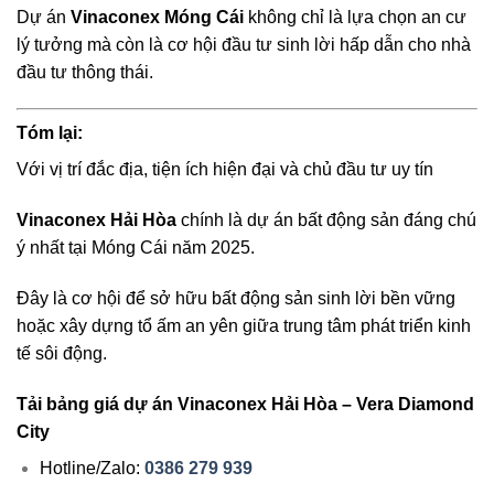
Dự án
Vinaconex Móng Cái
không chỉ là lựa chọn an cư
lý tưởng mà còn là cơ hội đầu tư sinh lời hấp dẫn cho nhà
đầu tư thông thái.
Tóm lại:
Với vị trí đắc địa, tiện ích hiện đại và chủ đầu tư uy tín
Vinaconex Hải Hòa
chính là dự án bất động sản đáng chú
ý nhất tại Móng Cái năm 2025.
Đây là cơ hội để sở hữu bất động sản sinh lời bền vững
hoặc xây dựng tổ ấm an yên giữa trung tâm phát triển kinh
tế sôi động.
Tải bảng giá dự án Vinaconex Hải Hòa – Vera Diamond
City
Hotline/Zalo:
0386 279 939