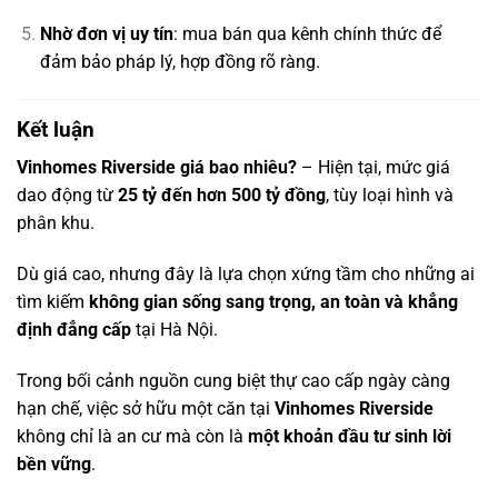
Nhờ đơn vị uy tín
: mua bán qua kênh chính thức để
đảm bảo pháp lý, hợp đồng rõ ràng.
Kết luận
Vinhomes Riverside giá bao nhiêu?
– Hiện tại, mức giá
dao động từ
25 tỷ đến hơn 500 tỷ đồng
, tùy loại hình và
phân khu.
Dù giá cao, nhưng đây là lựa chọn xứng tầm cho những ai
tìm kiếm
không gian sống sang trọng, an toàn và khẳng
định đẳng cấp
tại Hà Nội.
Trong bối cảnh nguồn cung biệt thự cao cấp ngày càng
hạn chế, việc sở hữu một căn tại
Vinhomes Riverside
không chỉ là an cư mà còn là
một khoản đầu tư sinh lời
bền vững
.