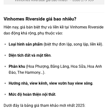
Vinhomes Riverside giá bao nhiêu? – 0386 279 939
Vinhomes Riverside giá bao nhiêu?
Hiện nay, giá bán biệt thự và liền kề tại Vinhomes Riverside
dao động khá rộng, phụ thuộc vào:
Loại hình sản phẩm
(biệt thự đơn lập, song lập, liền kề).
Diện tích đất và mặt tiền
.
Phân khu
(Hoa Phượng, Bằng Lăng, Hoa Sữa, Hoa Anh
Đào, The Harmony…).
Hướng nhà, view kênh, view vườn hay view sông
.
Mức độ hoàn thiện nội thất
.
Dưới đây là bảng giá tham khảo mới nhất 2025: