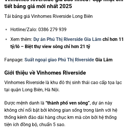
tiết bảng giá mới nhất 2025
Tải bảng giá Vinhomes Riverside Long Biên
Hotline/Zalo: 0386 279 939
Xem thêm:
Dự án Phú Thị Riverside Gia Lâm
chỉ hơn 11
tỷ/lô – Biệt thự view sông chỉ hơn 21 tỷ
Fanpage:
Suất ngoại giao Phú Thị Riverside
Gia Lâm
Giới thiệu về Vinhomes Riverside
Vinhomes Riverside là khu đô thị sinh thái cao cấp tọa lạc
tại quận Long Biên, Hà Nội.
Được mệnh danh là
“thành phố ven sông”
, dự án này
không chỉ nổi bật bởi không gian sống trong lành với hệ
thống kênh đào dài hàng chục km mà còn bởi hệ thống
tiện ích đồng bộ, chuẩn 5 sao.