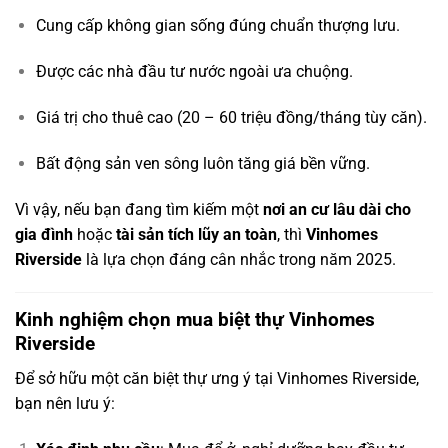
Cung cấp không gian sống đúng chuẩn thượng lưu.
Được các nhà đầu tư nước ngoài ưa chuộng.
Giá trị cho thuê cao (20 – 60 triệu đồng/tháng tùy căn).
Bất động sản ven sông luôn tăng giá bền vững.
Vì vậy, nếu bạn đang tìm kiếm một
nơi an cư lâu dài cho
gia đình
hoặc
tài sản tích lũy an toàn
, thì
Vinhomes
Riverside
là lựa chọn đáng cân nhắc trong năm 2025.
Kinh nghiệm chọn mua biệt thự Vinhomes
Riverside
Để sở hữu một căn biệt thự ưng ý tại Vinhomes Riverside,
bạn nên lưu ý: