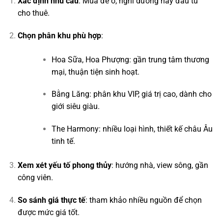
Xác định nhu cầu
: Mua để ở, nghỉ dưỡng hay đầu tư
cho thuê.
Chọn phân khu phù hợp
:
Hoa Sữa, Hoa Phượng: gần trung tâm thương
mại, thuận tiện sinh hoạt.
Bằng Lăng: phân khu VIP, giá trị cao, dành cho
giới siêu giàu.
The Harmony: nhiều loại hình, thiết kế châu Âu
tinh tế.
Xem xét yếu tố phong thủy
: hướng nhà, view sông, gần
công viên.
So sánh giá thực tế
: tham khảo nhiều nguồn để chọn
được mức giá tốt.