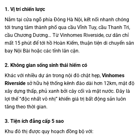
1. Vị trí chiến lược
Nằm tại cửa ngõ phía Đông Hà Nội, kết nối nhanh chóng
tới trung tâm thành phố qua cầu Vĩnh Tuy, cầu Thanh Trì,
cầu Chương Dương… Từ Vinhomes Riverside, cư dân chỉ
mất 15 phút để tới hồ Hoàn Kiếm, thuận tiện di chuyển sân
bay Nội Bài hoặc các tỉnh lân cận.
2. Không gian sống sinh thái hiếm có
Khác với nhiều dự án trong nội đô chật hẹp,
Vinhomes
Riverside
sở hữu hệ thống kênh đào dài hơn 12km, mật độ
xây dựng thấp, phủ xanh bởi cây cối và mặt nước. Đây là
lợi thế “độc nhất vô nhị” khiến giá trị bất động sản luôn
tăng theo thời gian.
3. Tiện ích đẳng cấp 5 sao
Khu đô thị được quy hoạch đồng bộ với: