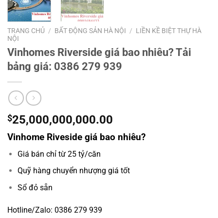
TRANG CHỦ
/
BẤT ĐỘNG SẢN HÀ NỘI
/
LIỀN KỀ BIỆT THỰ HÀ
NỘI
Vinhomes Riverside giá bao nhiêu? Tải
bảng giá: 0386 279 939
$
25,000,000,000.00
Vinhome Riveside giá bao nhiêu?
Giá bán chỉ từ 25 tỷ/căn
Quỹ hàng chuyển nhượng giá tốt
Sổ đỏ sẵn
Hotline/Zalo: 0386 279 939