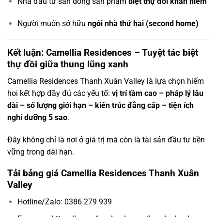
Nhà đầu tư săn dòng sản phẩm
biệt thự đồi khan hiếm
Người muốn sở hữu
ngôi nhà thứ hai (second home)
Kết luận: Camellia Residences – Tuyệt tác biệt
thự đồi giữa thung lũng xanh
Camellia Residences Thanh Xuân Valley là lựa chọn hiếm
hoi kết hợp đầy đủ các yếu tố:
vị trí tầm cao – pháp lý lâu
dài – số lượng giới hạn – kiến trúc đẳng cấp – tiện ích
nghỉ dưỡng 5 sao
.
Đây không chỉ là nơi ở giá trị mà còn là tài sản đầu tư bền
vững trong dài hạn.
Tải bảng giá Camellia Residences Thanh Xuân
Valley
Hotline/Zalo: 0386 279 939