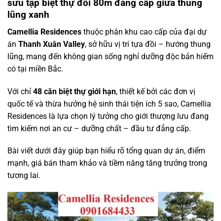
sưu tập biệt thự đồi 80m đẳng cấp giữa thung
lũng xanh
Camellia Residences
thuộc phân khu cao cấp của đại dự
án
Thanh Xuân Valley
, sở hữu vị trí tựa đồi – hướng thung
lũng, mang đến không gian sống nghỉ dưỡng độc bản hiếm
có tại miền Bắc.
Với chỉ
48 căn biệt thự giới hạn
, thiết kế bởi các đơn vị
quốc tế và thừa hưởng hệ sinh thái tiện ích 5 sao, Camellia
Residences là lựa chọn lý tưởng cho giới thượng lưu đang
tìm kiếm nơi an cư – dưỡng chất – đầu tư đẳng cấp.
Bài viết dưới đây giúp bạn hiểu rõ tổng quan dự án, điểm
mạnh, giá bán tham khảo và tiềm năng tăng trưởng trong
tương lai.