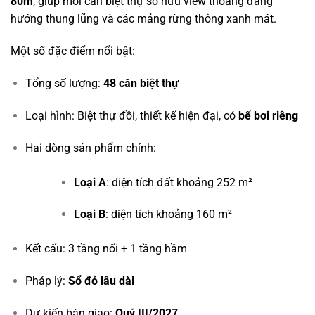
80m
, giúp mỗi căn biệt thự sở hữu view thoáng đãng
hướng thung lũng và các mảng rừng thông xanh mát.
Một số đặc điểm nổi bật:
Tổng số lượng:
48 căn biệt thự
Loại hình: Biệt thự đồi, thiết kế hiện đại, có
bể bơi riêng
Hai dòng sản phẩm chính:
Loại A
: diện tích đất khoảng 252 m²
Loại B
: diện tích khoảng 160 m²
Kết cấu: 3 tầng nổi + 1 tầng hầm
Pháp lý:
Sổ đỏ lâu dài
Dự kiến bàn giao:
Quý III/2027