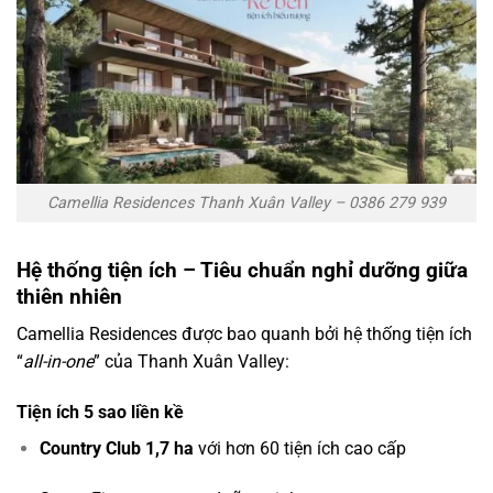
Camellia Residences Thanh Xuân Valley – 0386 279 939
Hệ thống tiện ích – Tiêu chuẩn nghỉ dưỡng giữa
thiên nhiên
Camellia Residences được bao quanh bởi hệ thống tiện ích
“
all-in-one
” của Thanh Xuân Valley:
Tiện ích 5 sao liền kề
Country Club 1,7 ha
với hơn 60 tiện ích cao cấp