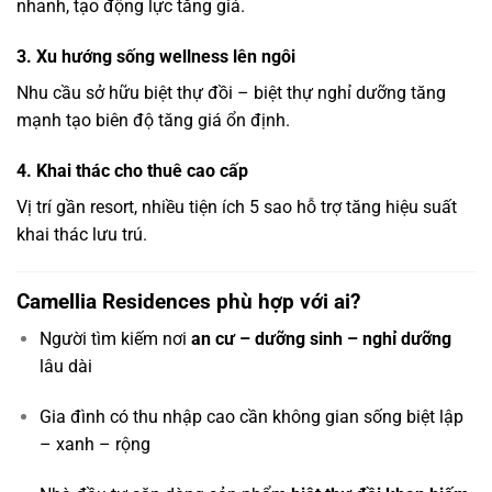
nhanh, tạo động lực tăng giá.
3. Xu hướng sống wellness lên ngôi
Nhu cầu sở hữu biệt thự đồi – biệt thự nghỉ dưỡng tăng
mạnh tạo biên độ tăng giá ổn định.
4. Khai thác cho thuê cao cấp
Vị trí gần resort, nhiều tiện ích 5 sao hỗ trợ tăng hiệu suất
khai thác lưu trú.
Camellia Residences phù hợp với ai?
Người tìm kiếm nơi
an cư – dưỡng sinh – nghỉ dưỡng
lâu dài
Gia đình có thu nhập cao cần không gian sống biệt lập
– xanh – rộng