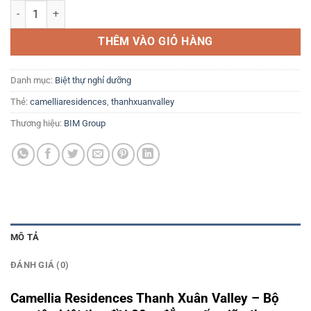
Camellia Residences Thanh Xuân Valley - Tải bảng giá: 0386 279 93
THÊM VÀO GIỎ HÀNG
Danh mục:
Biệt thự nghỉ dưỡng
Thẻ:
camelliaresidences
,
thanhxuanvalley
Thương hiệu:
BIM Group
MÔ TẢ
ĐÁNH GIÁ (0)
Camellia Residences Thanh Xuân Valley – Bộ