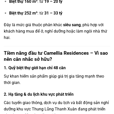
Biệt thự 160 m²
: từ
19 – 20 tỷ
Biệt thự 252 m²
: từ
31 – 33 tỷ
Đây là mức giá thuộc phân khúc
siêu sang
, phù hợp với
khách hàng mua để ở, nghỉ dưỡng hoặc làm ngôi nhà thứ
hai.
Tiềm năng đầu tư Camellia Residences – Vì sao
nên cân nhắc sở hữu?
1. Quỹ biệt thự giới hạn chỉ 48 căn
Sự khan hiếm sản phẩm giúp giá trị gia tăng mạnh theo
thời gian.
2. Hạ tầng & du lịch khu vực phát triển
Các tuyến giao thông, dịch vụ du lịch và bất động sản nghỉ
dưỡng khu vực Thung Lũng Thanh Xuân đang phát triển