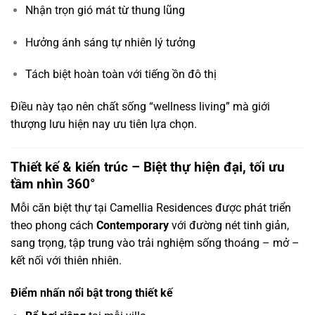
Nhận trọn gió mát từ thung lũng
Hưởng ánh sáng tự nhiên lý tưởng
Tách biệt hoàn toàn với tiếng ồn đô thị
Điều này tạo nên chất sống “wellness living” mà giới
thượng lưu hiện nay ưu tiên lựa chọn.
Thiết kế & kiến trúc – Biệt thự hiện đại, tối ưu
tầm nhìn 360°
Mỗi căn biệt thự tại Camellia Residences được phát triển
theo phong cách
Contemporary
với đường nét tinh giản,
sang trọng, tập trung vào trải nghiệm sống thoáng – mở –
kết nối với thiên nhiên.
Điểm nhấn nổi bật trong thiết kế