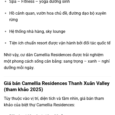
Spa – Fitness – yoga dưỡng sinh
Hồ cảnh quan, vườn hoa chủ đề, đường dạo bộ xuyên
rừng
Hệ thống nhà hàng, sky lounge
Tiện ích chuẩn resort được vận hành bởi đối tác quốc tế
Nhờ vậy, cư dân Camellia Residences được trải nghiệm
một phong cách sống cân bằng: sang trọng – xanh – nghỉ
dưỡng mỗi ngày.
Giá bán Camellia Residences Thanh Xuân Valley
(tham khảo 2025)
Tùy thuộc vào vị trí, diện tích và tầm nhìn, giá bán tham
khảo của biệt thự Camellia Residences: