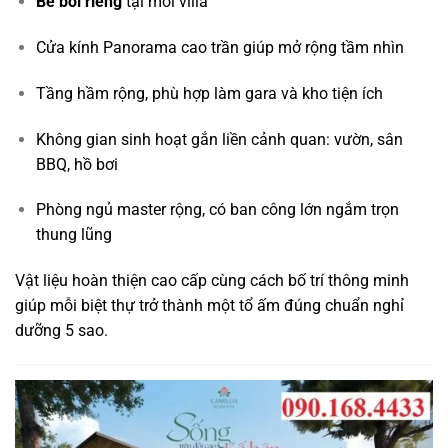
Bể bơi riêng
tại mỗi villa
Cửa kính Panorama cao trần giúp mở rộng tầm nhìn
Tầng hầm rộng, phù hợp làm gara và kho tiện ích
Không gian sinh hoạt gắn liền cảnh quan: vườn, sân
BBQ, hồ bơi
Phòng ngủ master rộng, có ban công lớn ngắm trọn
thung lũng
Vật liệu hoàn thiện cao cấp cùng cách bố trí thông minh
giúp mỗi biệt thự trở thành một tổ ấm đúng chuẩn nghỉ
dưỡng 5 sao.