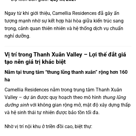
Ngay từ khi giới thiệu, Camellia Residences đã gây ấn
tượng mạnh nhờ sự kết hợp hài hòa giữa kiến trúc sang
trọng, cảnh quan thiên nhiên và hệ thống dịch vụ chuẩn
nghỉ dưỡng.
Vị trí trong Thanh Xuân Valley – Lợi thế đắt giá
tạo nên giá trị khác biệt
Nằm tại trung tâm “thung lũng thanh xuân” rộng hơn 160
ha
Camellia Residences nằm trong trung tâm Thanh Xuân
Valley – dự án được quy hoạch theo mô hình
thung lũng
dưỡng sinh
với không gian rộng mở, mật độ xây dựng thấp
và hệ sinh thái tự nhiên được bảo tồn tối đa.
Nhờ vị trí nội khu ở triền đồi cao, biệt thự: