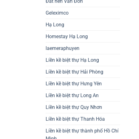
Đất nền Vân Đồn
Geleximco
Hạ Long
Homestay Hạ Long
laemeraphuyen
Liền kề biệt thự Hạ Long
Liền kề biệt thự Hải Phòng
Liền kề biệt thự Hưng Yên
Liền kề biệt thự Long An
Liền kề biệt thự Quy Nhơn
Liền kề biệt thự Thanh Hóa
Liền kề biệt thự thành phố Hồ Chí
Minh