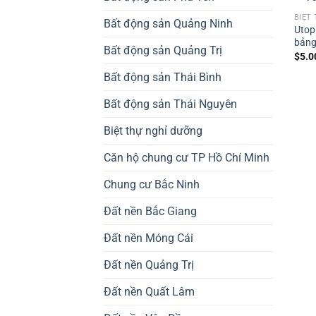
BIỆT
Bất động sản Quảng Ninh
Utopi
bảng
Bất động sản Quảng Trị
$
5.0
Bất động sản Thái Bình
Bất động sản Thái Nguyên
Biệt thự nghỉ dưỡng
Căn hộ chung cư TP Hồ Chí Minh
Chung cư Bắc Ninh
Đất nền Bắc Giang
Đất nền Móng Cái
Đất nền Quảng Trị
Đất nền Quất Lâm