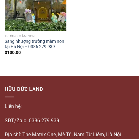
TRƯỜNG MẦM NON
Sang nhượng trường mầm non
tại Hà Nội – 0386 279 939
$
100.00
HỮU ĐỨC LAND
Liên hệ:
SĐT/Zalo: 0386.279.939
Địa chỉ: The Matrix One, Mễ Trì, Nam Từ Liêm, Hà Nội