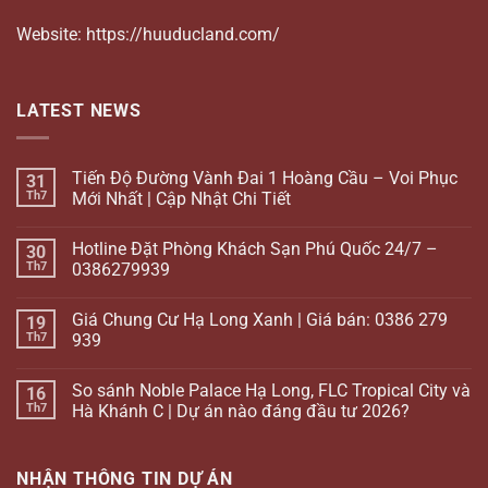
Website: https://huuducland.com/
LATEST NEWS
Tiến Độ Đường Vành Đai 1 Hoàng Cầu – Voi Phục
31
Th7
Mới Nhất | Cập Nhật Chi Tiết
Hotline Đặt Phòng Khách Sạn Phú Quốc 24/7 –
30
Th7
0386279939
Giá Chung Cư Hạ Long Xanh | Giá bán: 0386 279
19
Th7
939
So sánh Noble Palace Hạ Long, FLC Tropical City và
16
Th7
Hà Khánh C | Dự án nào đáng đầu tư 2026?
NHẬN THÔNG TIN DỰ ÁN