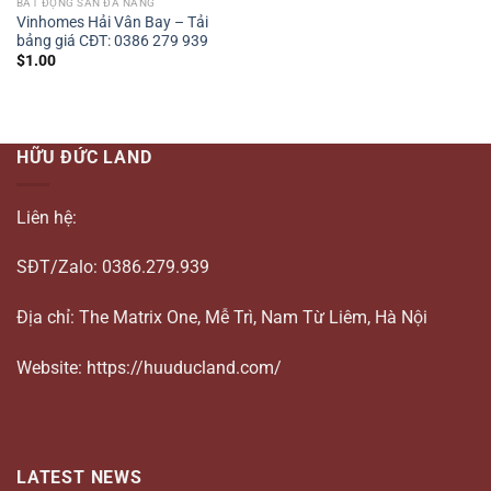
BẤT ĐỘNG SẢN ĐÀ NẴNG
Vinhomes Hải Vân Bay – Tải
bảng giá CĐT: 0386 279 939
$
1.00
HỮU ĐỨC LAND
Liên hệ:
SĐT/Zalo: 0386.279.939
Địa chỉ: The Matrix One, Mễ Trì, Nam Từ Liêm, Hà Nội
Website: https://huuducland.com/
LATEST NEWS