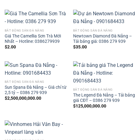
BẤT ĐỘNG SẢN ĐÀ NẴNG
BẤT ĐỘNG SẢN ĐÀ NẴNG
Giá The Camellia Sơn Trà Mới
Newtown Diamond Đà Nẵng –
Nhất – Hotline: 0386279939
Tải bảng giá: 0386 279 939
$
2.00
$
35.00
BẤT ĐỘNG SẢN ĐÀ NẴNG
Sun Spana Đà Nẵng – Giá chỉ từ
BẤT ĐỘNG SẢN ĐÀ NẴNG
2,5 tỷ – 0386 279 939
The Legend Đà Nẵng – Tải bảng
$
2,500,000,000.00
giá CĐT – 0386 279 939
$
125,000,000.00