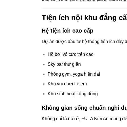
Tiện ích nội khu đẳng c
Hệ tiện ích cao cấp
Dự án được đầu tư hệ thống tiện ích đầy đ
Hồ bơi vô cực trên cao
Sky bar thư giãn
Phòng gym, yoga hiện đại
Khu vui chơi trẻ em
Khu sinh hoạt cộng đồng
Không gian sống chuẩn nghỉ d
Không chỉ là nơi ở, FUTA Kim An mang đến