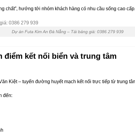
ưng chất”, hướng tới nhóm khách hàng có nhu cầu sống cao cấp, 
Dự án Futa Kim An Đà Nẵng – Tải bảng giá: 0386 279 939
 điểm kết nối biển và trung tâm
n Kiệt – tuyến đường huyết mạch kết nối trực tiếp từ trung tâ
n đến:
nh