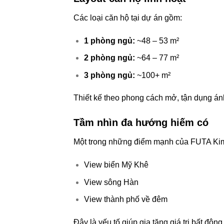
Các loại căn hộ tại dự án gồm:
1 phòng ngủ:
~48 – 53 m²
2 phòng ngủ:
~64 – 77 m²
3 phòng ngủ:
~100+ m²
Thiết kế theo phong cách mở, tận dụng ánh
Tầm nhìn đa hướng hiếm có
Một trong những điểm mạnh của FUTA Kim 
View biển Mỹ Khê
View sông Hàn
View thành phố về đêm
Đây là yếu tố giúp gia tăng giá trị bất động