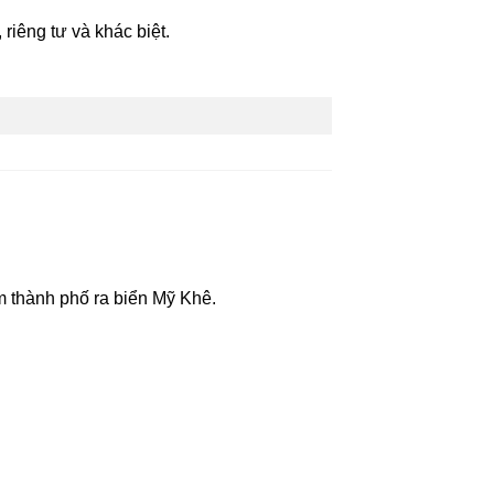
riêng tư và khác biệt.
m thành phố ra biển Mỹ Khê.