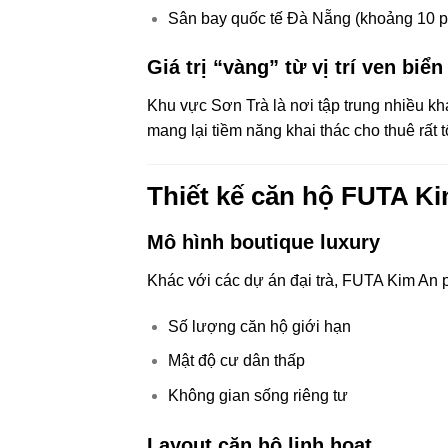
Sân bay quốc tế Đà Nẵng (khoảng 10 p
Giá trị “vàng” từ vị trí ven biển
Khu vực Sơn Trà là nơi tập trung nhiều k
mang lại tiềm năng khai thác cho thuê rất t
Thiết kế căn hộ FUTA K
Mô hình boutique luxury
Khác với các dự án đại trà, FUTA Kim An p
Số lượng căn hộ giới hạn
Mật độ cư dân thấp
Không gian sống riêng tư
Layout căn hộ linh hoạt