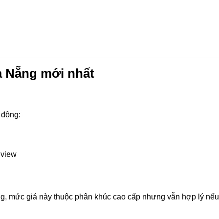
à Nẵng mới nhất
 động:
 view
ng
, mức giá này thuộc phân khúc cao cấp nhưng vẫn hợp lý nếu