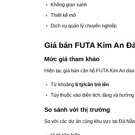
Không gian xanh
Thiết kế mở
Dịch vụ quản lý chuyên nghiệp
Giá bán FUTA Kim An Đ
Mức giá tham khảo
Hiện tại, giá bán căn hộ FUTA Kim An dao
Từ khoảng
6 tỷ/căn trở lên
Tùy thuộc vào diện tích, tầng và hướng
So sánh với thị trường
So với các dự án cùng khu vực tại
Đà Nẵ