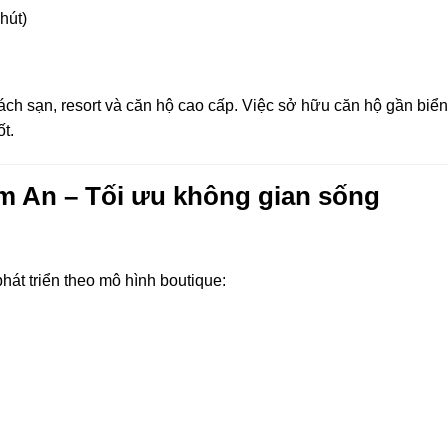
hút)
hách sạn, resort và căn hộ cao cấp. Việc sở hữu căn hộ gần bi
ốt.
im An – Tối ưu không gian sống
hát triển theo mô hình boutique: