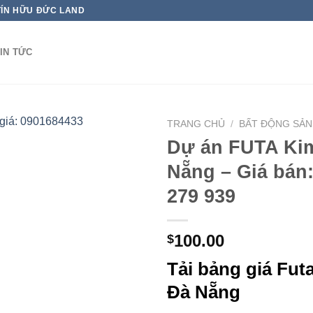
TÍN HỮU ĐỨC LAND
IN TỨC
TRANG CHỦ
/
BẤT ĐỘNG SẢN
Dự án FUTA Ki
Nẵng – Giá bán:
279 939
100.00
$
Tải bảng giá Fut
Đà Nẵng