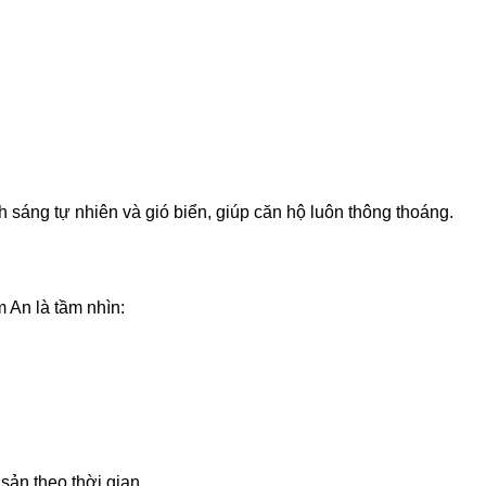
 sáng tự nhiên và gió biển, giúp căn hộ luôn thông thoáng.
An là tầm nhìn:
 sản theo thời gian.