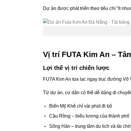
Dự án được phát triển theo tiêu chí “ít nh
Vị trí FUTA Kim An – Tâm
Lợi thế vị trí chiến lược
FUTA Kim An tọa lạc ngay trục đường Võ Vă
Từ dự án, cư dân có thể dễ dàng di chuyể
Biển Mỹ Khê chỉ vài phút đi bộ
Cầu Rồng – biểu tượng của thành phố
Sông Hàn – trung tâm du lịch và tài chí