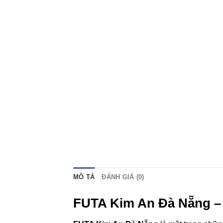
MÔ TẢ
ĐÁNH GIÁ (0)
FUTA Kim An Đà Nẵng – 