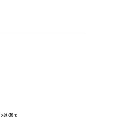
 xét đến: