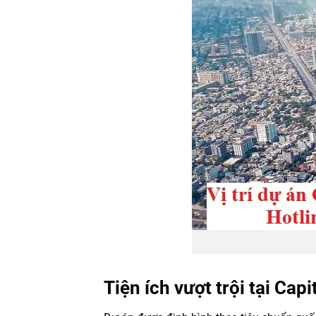
Tiện ích vượt trội tại Cap