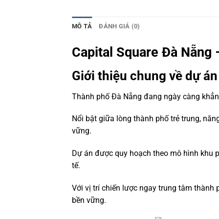
MÔ TẢ
ĐÁNH GIÁ (0)
Capital Square Đà Nẵng 
Giới thiệu chung về dự á
Thành phố Đà Nẵng đang ngày càng khẳng đ
Nổi bật giữa lòng thành phố trẻ trung, nă
vững.
Dự án được quy hoạch theo mô hình khu ph
tế.
Với vị trí chiến lược ngay trung tâm thành 
bền vững.