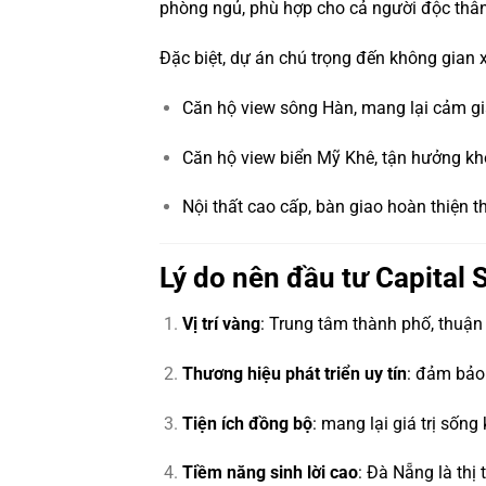
phòng ngủ, phù hợp cho cả người độc thân, 
Đặc biệt, dự án chú trọng đến không gian
Căn hộ view sông Hàn, mang lại cảm giá
Căn hộ view biển Mỹ Khê, tận hưởng khô
Nội thất cao cấp, bàn giao hoàn thiện t
Lý do nên đầu tư Capital
Vị trí vàng
: Trung tâm thành phố, thuận 
Thương hiệu phát triển uy tín
: đảm bảo 
Tiện ích đồng bộ
: mang lại giá trị sống 
Tiềm năng sinh lời cao
: Đà Nẵng là thị