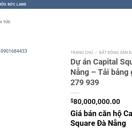
 HỮU ĐỨC LAND
N TỨC
TRANG CHỦ
/
BẤT ĐỘNG SẢN 
Dự án Capital Sq
Nẵng – Tải bảng 
279 939
$
80,000,000.00
Giá bán căn hộ Ca
Square Đà Nẵng