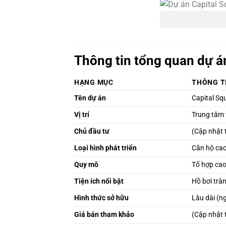
Thông tin tổng quan dự á
HẠNG MỤC
THÔNG TI
Tên dự án
Capital Sq
Vị trí
Trung tâm 
Chủ đầu tư
(Cập nhật 
Loại hình phát triển
Căn hộ cao
Quy mô
Tổ hợp cao
Tiện ích nổi bật
Hồ bơi tràn
Hình thức sở hữu
Lâu dài (n
Giá bán tham khảo
(Cập nhật 