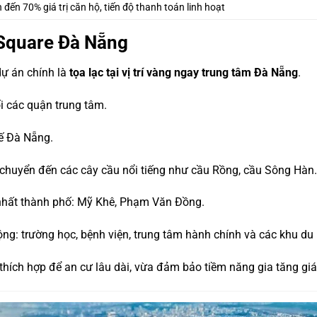
 đến 70% giá trị căn hộ, tiến độ thanh toán linh hoạt
l Square Đà Nẵng
dự án chính là
tọa lạc tại vị trí vàng ngay trung tâm Đà Nẵng
.
i các quận trung tâm.
tế Đà Nẵng.
 chuyển đến các cây cầu nổi tiếng như cầu Rồng, cầu Sông Hàn.
p nhất thành phố: Mỹ Khê, Phạm Văn Đồng.
ng: trường học, bệnh viện, trung tâm hành chính và các khu du l
hích hợp để an cư lâu dài, vừa đảm bảo tiềm năng gia tăng giá 