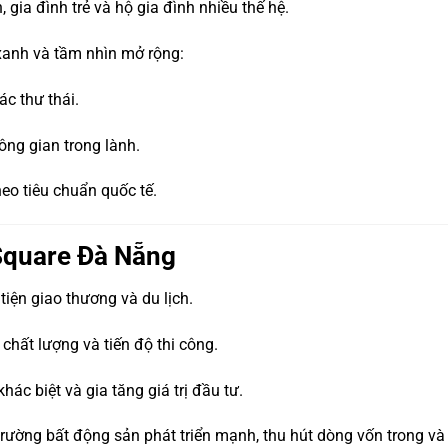
gia đình trẻ và hộ gia đình nhiều thế hệ.
 xanh và tầm nhìn mở rộng:
c thư thái.
ng gian trong lành.
heo tiêu chuẩn quốc tế.
 Square Đà Nẵng
tiện giao thương và du lịch.
chất lượng và tiến độ thi công.
khác biệt và gia tăng giá trị đầu tư.
 trường bất động sản phát triển mạnh, thu hút dòng vốn trong và