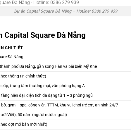
Dự án Capital Square Đà Nẵng – Hotline: 0386 279 939
n Capital Square Đà Nẵng
N CHI TIẾT
uare Đà Nẵng
thành phố Đà Nẵng, gần sông Hàn và bãi biển Mỹ Khê
theo thông tin chính thức)
 cấp, trung tâm thương mại, văn phòng hạng A
 tầng hiện đại, diện tích đa dạng từ 1 – 3 phòng ngủ
 bờ, gym – spa, công viên, TTTM, khu vui chơi trẻ em, an ninh 24/7
gười Việt), 50 năm (người nước ngoài)
theo đợt mở bán mới nhất)