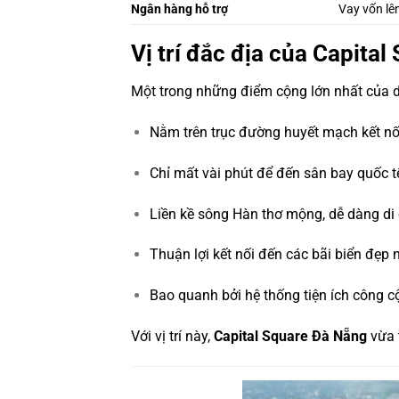
Ngân hàng hỗ trợ
Vay vốn lên
Vị trí đắc địa của Capita
Một trong những điểm cộng lớn nhất của 
Nằm trên trục đường huyết mạch kết nố
Chỉ mất vài phút để đến sân bay quốc 
Liền kề sông Hàn thơ mộng, dễ dàng di
Thuận lợi kết nối đến các bãi biển đẹ
Bao quanh bởi hệ thống tiện ích công cộ
Với vị trí này,
Capital Square Đà Nẵng
vừa t