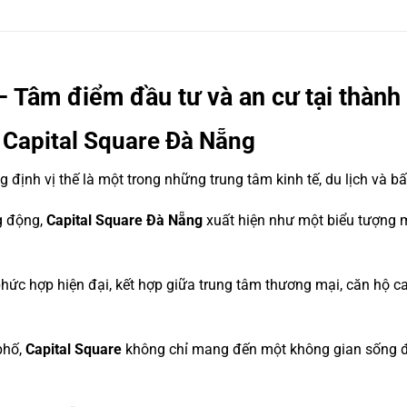
– Tâm điểm đầu tư và an cư tại thành
n Capital Square Đà Nẵng
ịnh vị thế là một trong những trung tâm kinh tế, du lịch và b
ng động,
Capital Square Đà Nẵng
xuất hiện như một biểu tượng m
ức hợp hiện đại, kết hợp giữa trung tâm thương mại, căn hộ ca
phố,
Capital Square
không chỉ mang đến một không gian sống đẳ