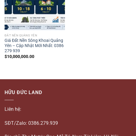
ĐẤT NỀN QUẢNG YÊN
Giá Đất Nền Sông Khoai Quảng
Yên – Cập Nhật Mới Nhất: 0386
279 939
$
10,000,000.00
HỮU ĐỨC LAND
Liên hệ:
SĐT/Zalo: 0386.279.939