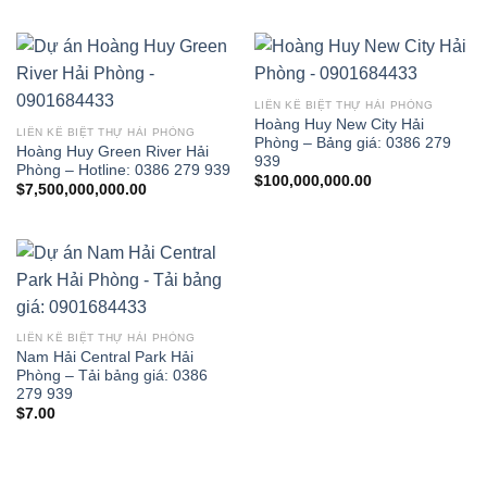
LIỀN KỀ BIỆT THỰ HẢI PHÒNG
Hoàng Huy New City Hải
LIỀN KỀ BIỆT THỰ HẢI PHÒNG
Phòng – Bảng giá: 0386 279
Hoàng Huy Green River Hải
939
Phòng – Hotline: 0386 279 939
$
100,000,000.00
$
7,500,000,000.00
LIỀN KỀ BIỆT THỰ HẢI PHÒNG
Nam Hải Central Park Hải
Phòng – Tải bảng giá: 0386
279 939
$
7.00