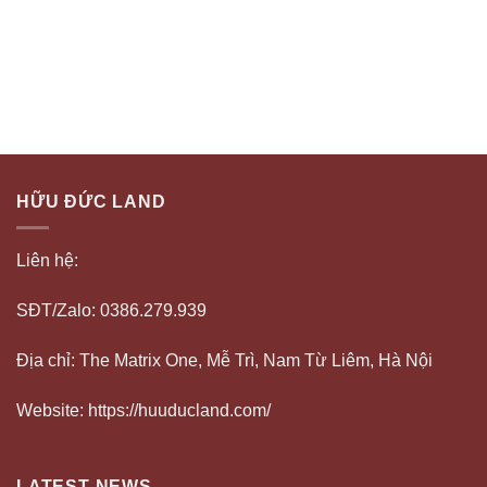
HỮU ĐỨC LAND
Liên hệ:
SĐT/Zalo: 0386.279.939
Địa chỉ: The Matrix One, Mễ Trì, Nam Từ Liêm, Hà Nội
Website: https://huuducland.com/
LATEST NEWS