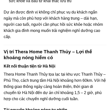
sức khỏe và đầu tư khai thác lưu trú
Dự án được định vị không chỉ phục vụ du khách ngắn
ngày mà còn phù hợp với khách hàng trung – dài hạn,
người cao tuổi, người cần phục hồi sức khỏe hoặc nhóm
khách gia đình mong muốn trải nghiệm nghỉ dưỡng cao
cấp.
Vị trí Thera Home Thanh Thủy – Lợi thế
khoáng nóng hiếm có
Kết nối thuận tiện từ Hà Nội
Thera Home Thanh Thủy tọa lạc tại khu vực Thanh Thủy –
Phú Thọ, cách trung tâm Hà Nội khoảng hơn 60km. Với hệ
thống giao thông ngày càng hoàn thiện, thời gian di
chuyển từ Hà Nội đến dự án chỉ khoảng 1,5 – 2 giờ, phù
hợp cho các chuyến nghỉ dưỡng cuối tuần.
Tài nguyên khoáng nóng tự nhiên