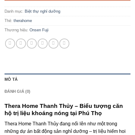
Danh mục:
Biệt thự nghỉ dưỡng
Thẻ:
therahome
Thương hiệu:
Onsen Fuji
MÔ TẢ
ĐÁNH GIÁ (0)
Thera Home Thanh Thủy – Biểu tượng căn
hộ trị liệu khoáng nóng tại Phú Thọ
Thera Home Thanh Thủy đang nổi lên như một trong
những dự án bất động sản nghỉ dưỡng – trị liệu hiếm hoi