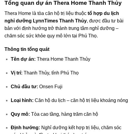
Tổng quan dự án Thera Home Thanh Thủy
Thera Home là tòa căn hộ trị liệu thuộc
tổ hợp du lịch
nghỉ dưỡng LynnTimes Thanh Thủy
, được đầu tư bài
bản với định hướng trở thành trung tâm nghỉ dưỡng –
chăm sóc sức khỏe quy mô lớn tại Phú Thọ.
Thông tin tổng quát
Tên dự án:
Thera Home Thanh Thủy
Vị trí:
Thanh Thủy, tỉnh Phú Thọ
Chủ đầu tư:
Onsen Fuji
Loại hình:
Căn hộ du lịch – căn hộ trị liệu khoáng nóng
Quy mô:
Tòa cao tầng, hàng trăm căn hộ
Định hướng:
Nghỉ dưỡng kết hợp trị liệu, chăm sóc