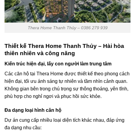
Thera Home Thanh Thủy – 0386 279 939
Thiết kế Thera Home Thanh Thủy – Hài hòa
thiên nhiên và công năng
Kiến trúc hiện đại, lấy con người làm trung tâm
Các căn hộ tại Thera Home được thiết kế theo phong cách
hiện đại, tối ưu ánh sáng tự nhiên và tầm nhìn cảnh quan.
Không gian bên trong chú trọng sự thông thoáng, yên tĩnh,
phù hợp cho nghỉ ngơi và phục hồi sức khỏe.
Đa dạng loại hình căn hộ
Dự án cung cấp nhiều loại diện tích khác nhau, đáp ứng
đa dạng nhu cầu: