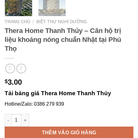
TRANG CHỦ
/
BIỆT THỰ NGHỈ DƯỠNG
Thera Home Thanh Thủy – Căn hộ trị
liệu khoáng nóng chuẩn Nhật tại Phú
Thọ
3.00
$
Tải bảng giá Thera Home Thanh Thủy
Hotline/Zalo: 0386 279 939
Thera Home Thanh Thủy – Căn hộ trị liệu khoáng nóng chuẩn N
THÊM VÀO GIỎ HÀNG