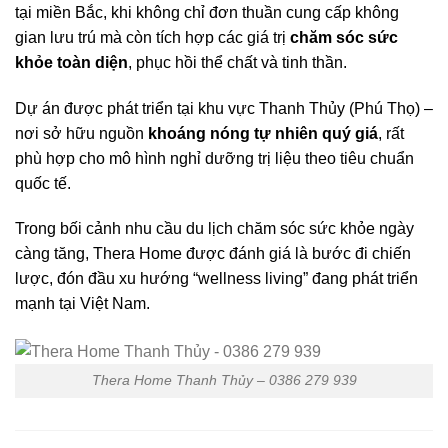
tại miền Bắc, khi không chỉ đơn thuần cung cấp không
gian lưu trú mà còn tích hợp các giá trị
chăm sóc sức
khỏe toàn diện
, phục hồi thể chất và tinh thần.
Dự án được phát triển tại khu vực Thanh Thủy (Phú Thọ) –
nơi sở hữu nguồn
khoáng nóng tự nhiên quý giá
, rất
phù hợp cho mô hình nghỉ dưỡng trị liệu theo tiêu chuẩn
quốc tế.
Trong bối cảnh nhu cầu du lịch chăm sóc sức khỏe ngày
càng tăng, Thera Home được đánh giá là bước đi chiến
lược, đón đầu xu hướng “wellness living” đang phát triển
mạnh tại Việt Nam.
Thera Home Thanh Thủy – 0386 279 939