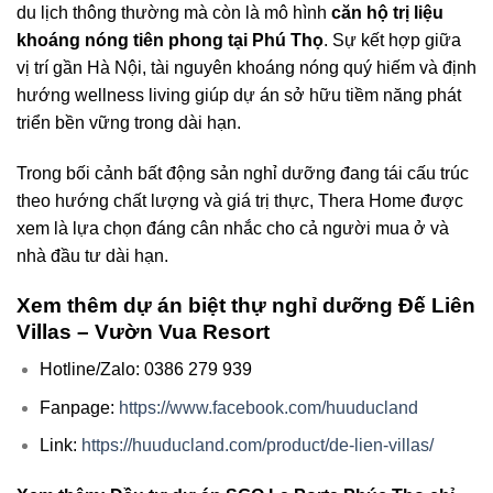
du lịch thông thường mà còn là mô hình
căn hộ trị liệu
khoáng nóng tiên phong tại Phú Thọ
. Sự kết hợp giữa
vị trí gần Hà Nội, tài nguyên khoáng nóng quý hiếm và định
hướng wellness living giúp dự án sở hữu tiềm năng phát
triển bền vững trong dài hạn.
Trong bối cảnh bất động sản nghỉ dưỡng đang tái cấu trúc
theo hướng chất lượng và giá trị thực, Thera Home được
xem là lựa chọn đáng cân nhắc cho cả người mua ở và
nhà đầu tư dài hạn.
Xem thêm dự án biệt thự nghỉ dưỡng Đế Liên
Villas – Vườn Vua Resort
Hotline/Zalo: 0386 279 939
Fanpage:
https://www.facebook.com/huuducland
Link:
https://huuducland.com/product/de-lien-villas/