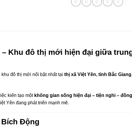
– Khu đô thị mới hiện đại giữa trun
khu đô thị mới nổi bật nhất tại
thị xã Việt Yên, tỉnh Bắc Giang
iệc kiến tạo một
không gian sống hiện đại – tiện nghi – đồn
Việt Yên đang phát triển mạnh mẽ.
 Bích Động