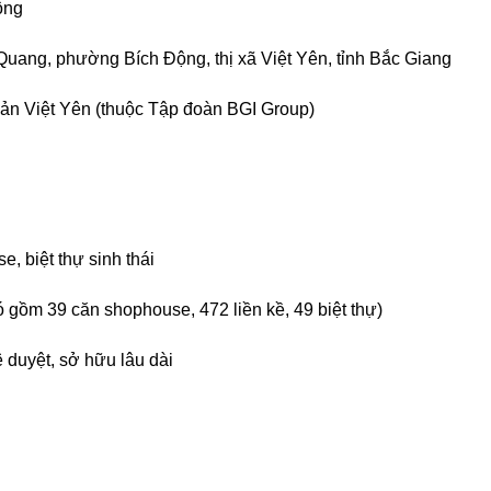
ộng
ang, phường Bích Động, thị xã Việt Yên, tỉnh Bắc Giang
n Việt Yên (thuộc Tập đoàn BGI Group)
, biệt thự sinh thái
 gồm 39 căn shophouse, 472 liền kề, 49 biệt thự)
duyệt, sở hữu lâu dài