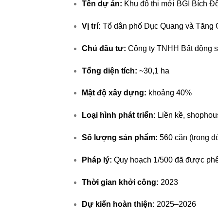
Tên dự án:
Khu đô thị mới BGI Bích Đ
Vị trí:
Tổ dân phố Dục Quang và Tăng Qu
Chủ đầu tư:
Công ty TNHH Bất động sả
Tổng diện tích:
~30,1 ha
Mật độ xây dựng:
khoảng 40%
Loại hình phát triển:
Liền kề, shophouse
Số lượng sản phẩm:
560 căn (trong đó
Pháp lý:
Quy hoạch 1/500 đã được phê 
Thời gian khởi công:
2023
Dự kiến hoàn thiện:
2025–2026