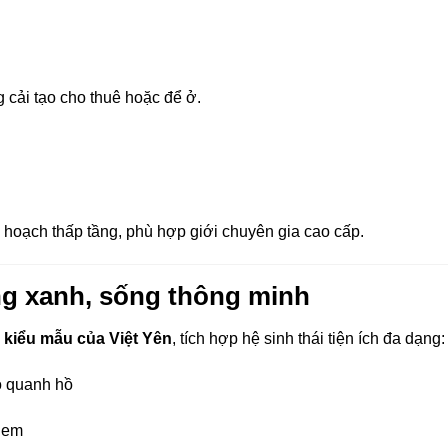
g cải tạo cho thuê hoặc để ở.
y hoạch thấp tầng, phù hợp giới chuyên gia cao cấp.
ống xanh, sống thông minh
ị kiểu mẫu của Việt Yên
, tích hợp hệ sinh thái tiện ích đa dạng:
ộ quanh hồ
ẻ em