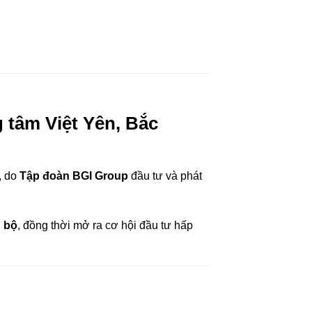
g tâm Việt Yên, Bắc
, do
Tập đoàn BGI Group
đầu tư và phát
g bộ
, đồng thời mở ra cơ hội đầu tư hấp