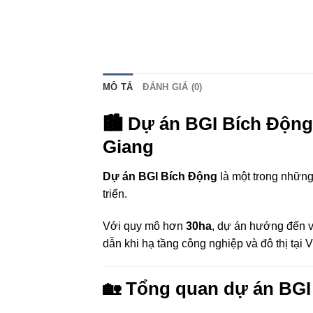
MÔ TẢ
ĐÁNH GIÁ (0)
🏙️ Dự án BGI Bích Động 
Giang
Dự án BGI Bích Động
là một trong những 
triển.
Với quy mô hơn
30ha
, dự án hướng đến v
dẫn khi hạ tầng công nghiệp và đô thị tại 
🏡 Tổng quan dự án BGI