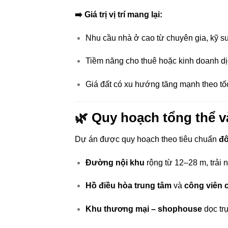
➡️ Giá trị vị trí mang lại:
Nhu cầu nhà ở cao từ chuyên gia, kỹ sư
Tiềm năng cho thuê hoặc kinh doanh dị
Giá đất có xu hướng tăng mạnh theo tốc
🌿 Quy hoạch tổng thể v
Dự án được quy hoạch theo tiêu chuẩn
đô
Đường nội khu
rộng từ 12–28 m, trải 
Hồ điều hòa trung tâm
và
công viên 
Khu thương mại – shophouse
dọc trụ