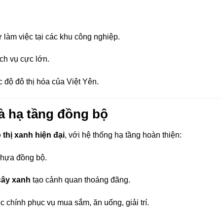
 làm việc tại các khu công nghiệp.
ch vụ cực lớn.
 độ đô thị hóa của Việt Yên.
à hạ tầng đồng bộ
 thị xanh hiện đại
, với hệ thống hạ tầng hoàn thiện:
nhựa đồng bộ.
cây xanh
tạo cảnh quan thoáng đãng.
c chính phục vụ mua sắm, ăn uống, giải trí.