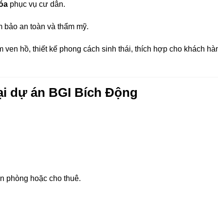
óa
phục vụ cư dân.
m bảo an toàn và thẩm mỹ.
 ven hồ, thiết kế phong cách sinh thái, thích hợp cho khách hà
ại dự án BGI Bích Động
n phòng hoặc cho thuê.