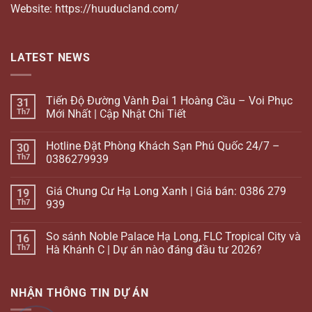
Website: https://huuducland.com/
LATEST NEWS
Tiến Độ Đường Vành Đai 1 Hoàng Cầu – Voi Phục
31
Th7
Mới Nhất | Cập Nhật Chi Tiết
Hotline Đặt Phòng Khách Sạn Phú Quốc 24/7 –
30
Th7
0386279939
Giá Chung Cư Hạ Long Xanh | Giá bán: 0386 279
19
Th7
939
So sánh Noble Palace Hạ Long, FLC Tropical City và
16
Th7
Hà Khánh C | Dự án nào đáng đầu tư 2026?
NHẬN THÔNG TIN DỰ ÁN