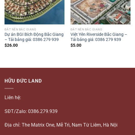
ĐẤT NỀN BẮC GIANG
ĐẤT NỀN BẮC GIANG
Dự án BGI Bích Động Bắc Giang
Việt Yên Riverside Bắc Giang –
– Tải bảng giá: 0386 279 939
Tải bảng giá: 0386 279 939
$
26.00
$
5.00
HỮU ĐỨC LAND
Liên hệ:
SĐT/Zalo: 0386.279.939
Địa chỉ: The Matrix One, Mễ Trì, Nam Từ Liêm, Hà Nội