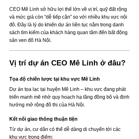
CEO Mê Linh sở hữu lợi thế lớn về vị trí, quỹ đất rộng
và mức giá còn “dễ tiếp cận” so với nhiều khu vực nội
đô. Đây là lý do khiến dự án liên tục nằm trong danh
sách tìm kiếm của khách hàng quan tâm đến bất động
sản ven đô Hà Nội.
Vị trí dự án CEO Mê Linh ở đâu?
Tọa độ chiến lược tại khu vực Mê Linh
Dự án tọa lạc tại huyện
Mê Linh
– khu vực đang phát
triển mạnh mẽ nhờ quy hoạch hạ tầng đồng bộ và định
hướng mở rộng đô thị của Hà Nội.
Kết nối giao thông thuận tiện
Từ dự án, cư dân có thể dễ dàng di chuyển tới các
khu vực trọng điểm: