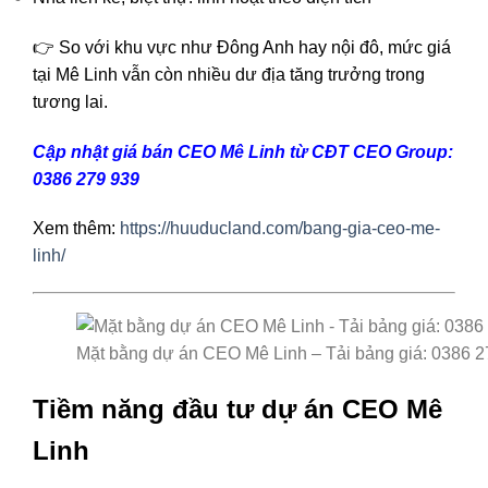
👉 So với khu vực như Đông Anh hay nội đô, mức giá
tại Mê Linh vẫn còn nhiều dư địa tăng trưởng trong
tương lai.
Cập nhật giá bán CEO Mê Linh từ CĐT CEO Group:
0386 279 939
Xem thêm:
https://huuducland.com/bang-gia-ceo-me-
linh/
Mặt bằng dự án CEO Mê Linh – Tải bảng giá: 0386 2
Tiềm năng đầu tư dự án CEO Mê
Linh