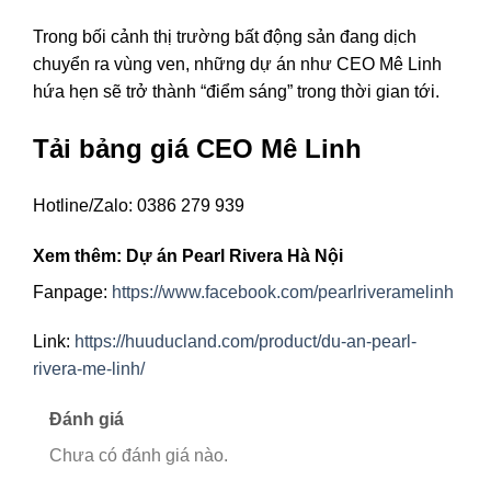
Trong bối cảnh thị trường bất động sản đang dịch
chuyển ra vùng ven, những dự án như CEO Mê Linh
hứa hẹn sẽ trở thành “điểm sáng” trong thời gian tới.
Tải bảng giá CEO Mê Linh
Hotline/Zalo: 0386 279 939
Xem thêm: Dự án Pearl Rivera Hà Nội
Fanpage:
https://www.facebook.com/pearlriveramelinh
Link:
https://huuducland.com/product/du-an-pearl-
rivera-me-linh/
Đánh giá
Chưa có đánh giá nào.