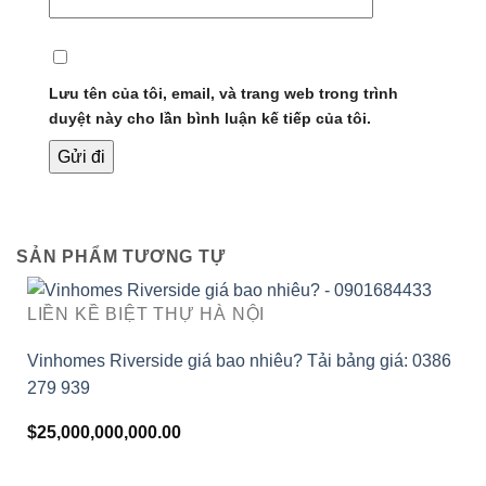
Lưu tên của tôi, email, và trang web trong trình
duyệt này cho lần bình luận kế tiếp của tôi.
SẢN PHẨM TƯƠNG TỰ
LIỀN KỀ BIỆT THỰ HÀ NỘI
Vinhomes Riverside giá bao nhiêu? Tải bảng giá: 0386
279 939
$
25,000,000,000.00