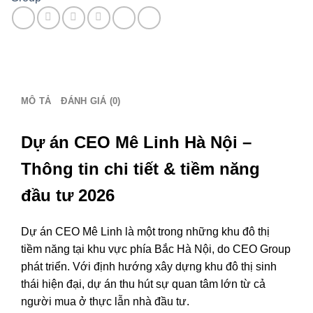
Nội
–
Giá
bán:
0386
279
939
MÔ TẢ
ĐÁNH GIÁ (0)
số
lượng
Dự án CEO Mê Linh Hà Nội –
Thông tin chi tiết & tiềm năng
đầu tư 2026
Dự án
CEO Mê Linh
là một trong những khu đô thị
tiềm năng tại khu vực phía Bắc
Hà Nội
, do
CEO Group
phát triển. Với định hướng xây dựng khu đô thị sinh
thái hiện đại, dự án thu hút sự quan tâm lớn từ cả
người mua ở thực lẫn nhà đầu tư.