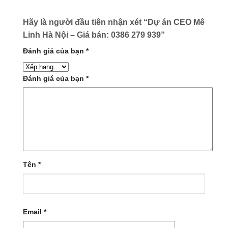
Hãy là người đầu tiên nhận xét “Dự án CEO Mê
Linh Hà Nội – Giá bán: 0386 279 939”
Đánh giá của bạn
*
Đánh giá của bạn
*
Tên
*
Email
*