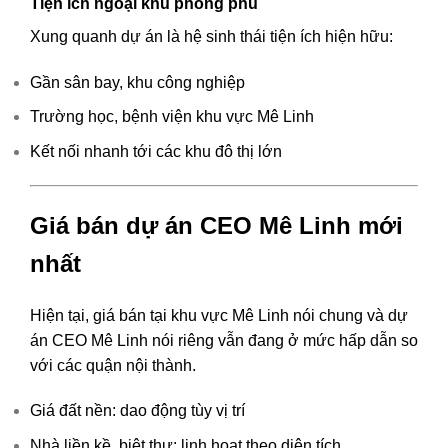
Tiện ích ngoại khu phong phú
Xung quanh dự án là hệ sinh thái tiện ích hiện hữu:
Gần sân bay, khu công nghiệp
Trường học, bệnh viện khu vực Mê Linh
Kết nối nhanh tới các khu đô thị lớn
Giá bán dự án CEO Mê Linh mới
nhất
Hiện tại, giá bán tại khu vực Mê Linh nói chung và dự
án CEO Mê Linh nói riêng vẫn đang ở mức hấp dẫn so
với các quận nội thành.
Giá đất nền: dao động tùy vị trí
Nhà liền kề, biệt thự: linh hoạt theo diện tích