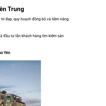
ền Trung
 trí đẹp, quy hoạch đồng bộ và tiềm năng
hà đầu tư lẫn khách hàng tìm kiếm sản
hú Yên