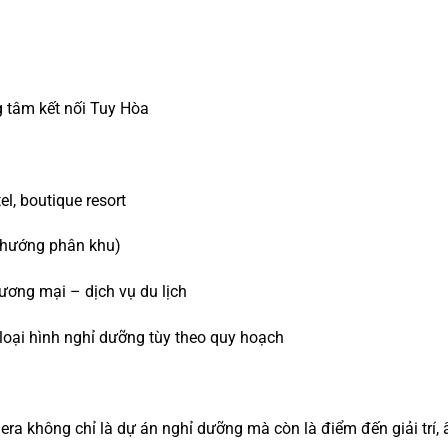
g tâm kết nối Tuy Hòa
el, boutique resort
 hướng phân khu)
ơng mại – dịch vụ du lịch
loại hình nghỉ dưỡng tùy theo quy hoạch
era không chỉ là dự án nghỉ dưỡng mà còn là điểm đến giải trí, 