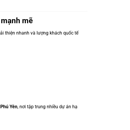
ển mạnh mẽ
ải thiện nhanh và lượng khách quốc tế
h Phú Yên
, nơi tập trung nhiều dự án hạ