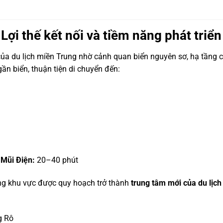
 Lợi thế kết nối và tiềm năng phát tri
ủa du lịch miền Trung nhờ cảnh quan biển nguyên sơ, hạ tầng c
ần biển, thuận tiện di chuyển đến:
 Mũi Điện:
20–40 phút
rong khu vực được quy hoạch trở thành
trung tâm mới của du lịc
g Rô