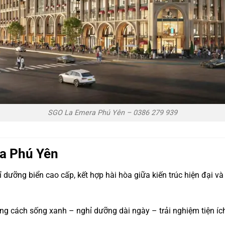
SGO La Emera Phú Yên – 0386 279 939
a Phú Yên
 dưỡng biển cao cấp, kết hợp hài hòa giữa kiến trúc hiện đại v
 cách sống xanh – nghỉ dưỡng dài ngày – trải nghiệm tiện íc