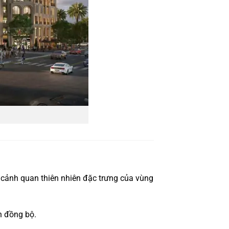
à cảnh quan thiên nhiên đặc trưng của vùng
h đồng bộ.