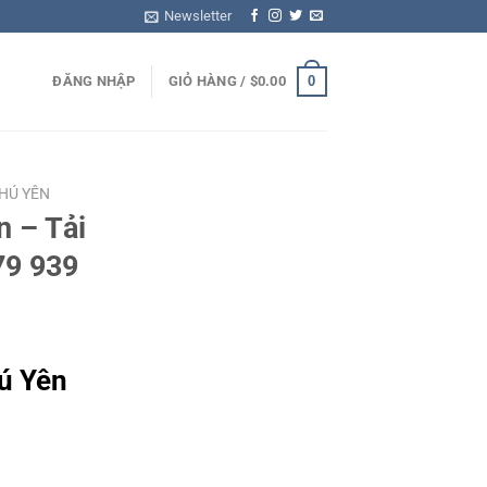
Newsletter
0
ĐĂNG NHẬP
GIỎ HÀNG /
$
0.00
HÚ YÊN
n – Tải
79 939
ú Yên