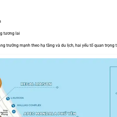
n
g tương lai
ăng trưởng mạnh theo hạ tầng và du lịch, hai yếu tố quan trọng