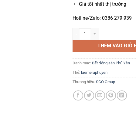
Giá tốt nhất thị trường
Hotline/Zalo: 0386 279 939
La Emera Phú Yên - Tải bảng giá
THÊM VÀO GIỎ 
Danh mục:
Bất động sản Phú Yên
Thẻ:
laemeraphuyen
Thương hiệu:
SGO Group