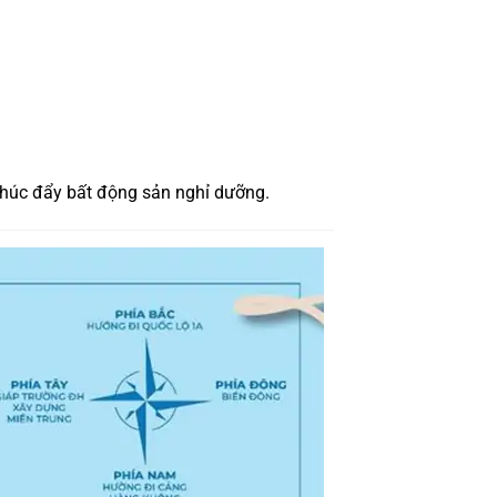
 thúc đẩy bất động sản nghỉ dưỡng.