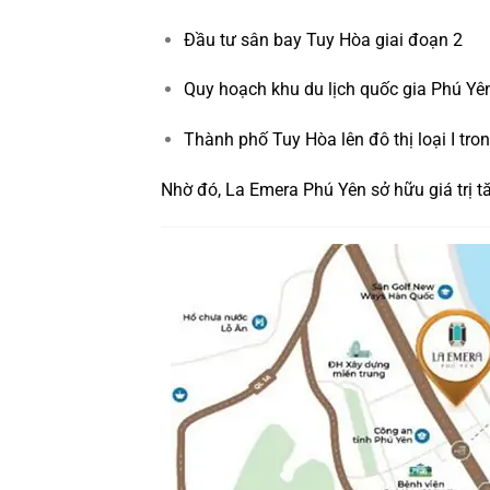
Đầu tư sân bay Tuy Hòa giai đoạn 2
Quy hoạch khu du lịch quốc gia Phú Yê
Thành phố Tuy Hòa lên đô thị loại I tron
Nhờ đó, La Emera Phú Yên sở hữu giá trị t