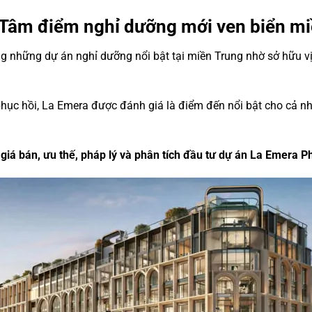
Tâm điểm nghỉ dưỡng mới ven biển mi
g những dự án nghỉ dưỡng nổi bật tại miền Trung nhờ sở hữu vị
hục hồi, La Emera được đánh giá là điểm đến nổi bật cho cả n
 giá bán, ưu thế, pháp lý và phân tích đầu tư dự án La Emera P