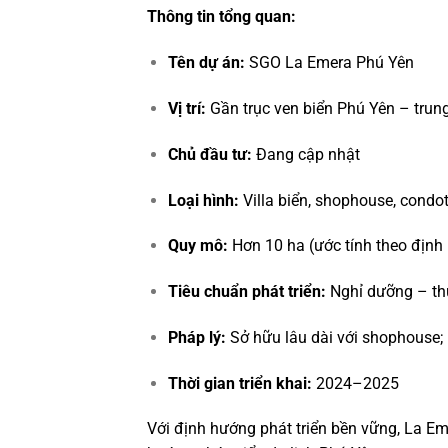
Thông tin tổng quan:
Tên dự án:
SGO La Emera Phú Yên
Vị trí:
Gần trục ven biển Phú Yên – trun
Chủ đầu tư:
Đang cập nhật
Loại hình:
Villa biển, shophouse, condot
Quy mô:
Hơn 10 ha (ước tính theo định
Tiêu chuẩn phát triển:
Nghỉ dưỡng – thư
Pháp lý:
Sở hữu lâu dài với shophouse; 
Thời gian triển khai:
2024–2025
Với định hướng phát triển bền vững, La Em