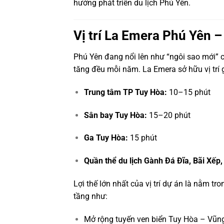
hướng phát triển du lịch Phú Yên.
Vị trí La Emera Phú Yên –
Phú Yên đang nổi lên như “ngôi sao mới” c
tăng đều mỗi năm. La Emera sở hữu vị trí g
Trung tâm TP Tuy Hòa:
10–15 phút
Sân bay Tuy Hòa:
15–20 phút
Ga Tuy Hòa:
15 phút
Quần thể du lịch Gành Đá Đĩa, Bãi Xếp,
Lợi thế lớn nhất của vị trí dự án là nằm t
tầng như:
Mở rộng tuyến ven biển Tuy Hòa – Vũn