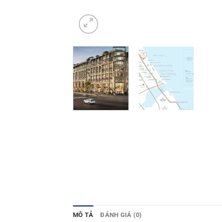
MÔ TẢ
ĐÁNH GIÁ (0)