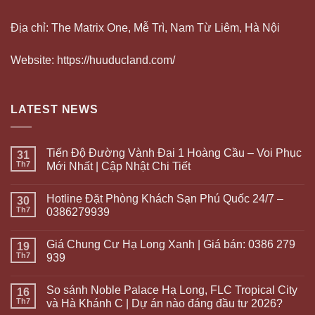
Địa chỉ: The Matrix One, Mễ Trì, Nam Từ Liêm, Hà Nội
Website: https://huuducland.com/
LATEST NEWS
Tiến Độ Đường Vành Đai 1 Hoàng Cầu – Voi Phục
31
Th7
Mới Nhất | Cập Nhật Chi Tiết
Hotline Đặt Phòng Khách Sạn Phú Quốc 24/7 –
30
Th7
0386279939
Giá Chung Cư Hạ Long Xanh | Giá bán: 0386 279
19
Th7
939
So sánh Noble Palace Hạ Long, FLC Tropical City
16
Th7
và Hà Khánh C | Dự án nào đáng đầu tư 2026?