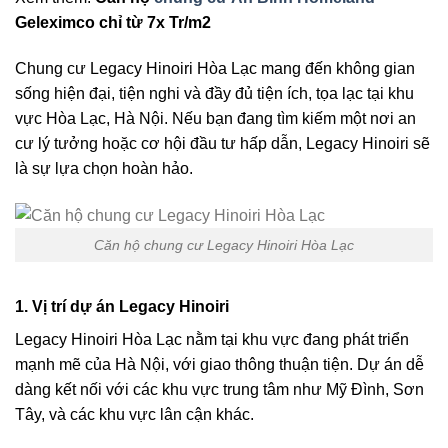
Geleximco chỉ từ 7x Tr/m2
Chung cư Legacy Hinoiri Hòa Lạc mang đến không gian
sống hiện đại, tiện nghi và đầy đủ tiện ích, tọa lạc tại khu
vực Hòa Lạc, Hà Nội. Nếu bạn đang tìm kiếm một nơi an
cư lý tưởng hoặc cơ hội đầu tư hấp dẫn, Legacy Hinoiri sẽ
là sự lựa chọn hoàn hảo.
Căn hộ chung cư Legacy Hinoiri Hòa Lạc
1.
Vị trí dự án Legacy Hinoiri
Legacy Hinoiri Hòa Lạc nằm tại khu vực đang phát triển
mạnh mẽ của Hà Nội, với giao thông thuận tiện. Dự án dễ
dàng kết nối với các khu vực trung tâm như Mỹ Đình, Sơn
Tây, và các khu vực lân cận khác.