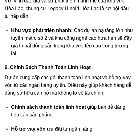
Với vị trí đắc địa và sự phát triển mạnh mẽ của khu vực
Hòa Lạc, chung cư Legacy Hinoiri Hòa Lạc là cơ hội đầu
tư hấp dẫn.
Khu vực phát triển nhanh:
Các dự án hạ tầng lớn như
tuyến metro số 2 và khu công nghệ cao hứa hẹn sẽ đẩy
giá trị bất động sản trong khu vực lên cao trong tương
lai.
6.
Chính Sách Thanh Toán Linh Hoạt
Dự án cung cấp các gói thanh toán linh hoạt và hỗ trợ vay
vốn từ các ngân hàng uy tín. Điều này giúp khách hàng dễ
dàng sở hữu căn hộ mà không lo về tài chính.
Chính sách thanh toán linh hoạt
giúp bạn dễ dàng
tiếp cận sản phẩm.
Hỗ trợ vay vốn ưu đãi
từ ngân hàng.