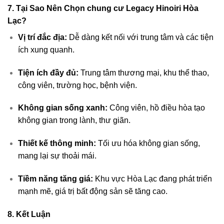
7.
Tại Sao Nên Chọn chung cư Legacy Hinoiri Hòa
Lạc?
Vị trí đắc địa:
Dễ dàng kết nối với trung tâm và các tiện
ích xung quanh.
Tiện ích đầy đủ:
Trung tâm thương mại, khu thể thao,
công viên, trường học, bệnh viện.
Không gian sống xanh:
Công viên, hồ điều hòa tạo
không gian trong lành, thư giãn.
Thiết kế thông minh:
Tối ưu hóa không gian sống,
mang lại sự thoải mái.
Tiềm năng tăng giá:
Khu vực Hòa Lạc đang phát triển
mạnh mẽ, giá trị bất động sản sẽ tăng cao.
8.
Kết Luận