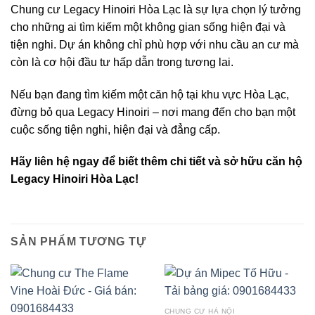
Chung cư Legacy Hinoiri Hòa Lạc là sự lựa chọn lý tưởng
cho những ai tìm kiếm một không gian sống hiện đại và
tiện nghi. Dự án không chỉ phù hợp với nhu cầu an cư mà
còn là cơ hội đầu tư hấp dẫn trong tương lai.
Nếu bạn đang tìm kiếm một căn hộ tại khu vực Hòa Lạc,
đừng bỏ qua Legacy Hinoiri – nơi mang đến cho bạn một
cuộc sống tiện nghi, hiện đại và đẳng cấp.
Hãy liên hệ ngay để biết thêm chi tiết và sở hữu căn hộ
Legacy Hinoiri Hòa Lạc!
SẢN PHẨM TƯƠNG TỰ
CHUNG CƯ HÀ NỘI