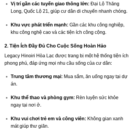
Vị trí gần các tuyến giao thông lớn:
Đại Lộ Thăng
Long, Quốc Lộ 21, giúp cư dân di chuyển nhanh chóng.
Khu vực phát triển mạnh:
Gần các khu công nghiệp,
khu công nghệ cao và các tiện ích công cộng.
2.
Tiện Ích Đầy Đủ Cho Cuộc Sống Hoàn Hảo
Legacy Hinoiri Hòa Lạc được trang bị một hệ thống tiện ích
phong phú, đáp ứng mọi nhu cầu sống của cư dân:
Trung tâm thương mại:
Mua sắm, ăn uống ngay tại dự
án.
Khu thể thao và phòng gym:
Rèn luyện sức khỏe
ngay tại nơi ở.
Khu vui chơi trẻ em và công viên:
Không gian xanh
mát giúp thư giãn.