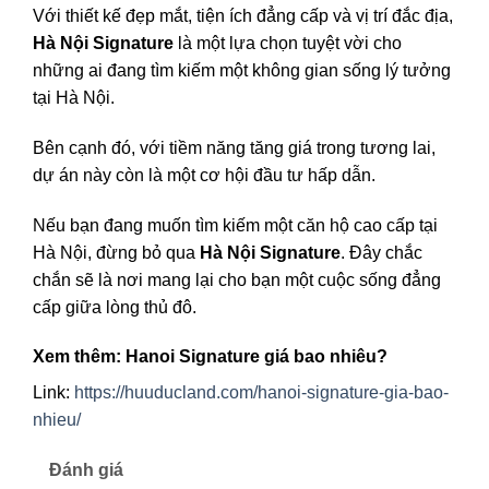
Với thiết kế đẹp mắt, tiện ích đẳng cấp và vị trí đắc địa,
Hà Nội Signature
là một lựa chọn tuyệt vời cho
những ai đang tìm kiếm một không gian sống lý tưởng
tại Hà Nội.
Bên cạnh đó, với tiềm năng tăng giá trong tương lai,
dự án này còn là một cơ hội đầu tư hấp dẫn.
Nếu bạn đang muốn tìm kiếm một căn hộ cao cấp tại
Hà Nội, đừng bỏ qua
Hà Nội Signature
. Đây chắc
chắn sẽ là nơi mang lại cho bạn một cuộc sống đẳng
cấp giữa lòng thủ đô.
Xem thêm: Hanoi Signature giá bao nhiêu?
Link:
https://huuducland.com/hanoi-signature-gia-bao-
nhieu/
Đánh giá