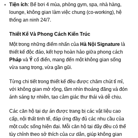
Tiện ích
: Bể bơi 4 mùa, phòng gym, spa, nhà hàng,
lounge, không gian làm việc chung (co-working), hệ
thống an ninh 24/7.
Thiết Kế Và Phong Cách Kiến Trúc
Một trong những điểm nhấn của
Hà Nội Signature
là
thiết kế độc đáo, kết hợp hoàn hảo giữa phong cách
Pháp
và
Ý
cổ điển, mang đến một không gian sống
vừa sang trọng, vừa gần gũi.
Từng chi tiết trong thiết kế đều được chăm chút tỉ mỉ,
với không gian mở rộng, tầm nhìn thoáng đãng và đón
ánh sáng tự nhiên, tạo cảm giác thư thái và dễ chịu.
Các căn hộ tại dự án được trang bị các vật liệu cao
cấp, nội thất tinh tế, đáp ứng đầy đủ các nhu cầu của
một cuộc sống hiện đại. Mỗi căn hộ tại đây đều có thể
tùy chỉnh theo sở thích của cư dân, giúp không gian