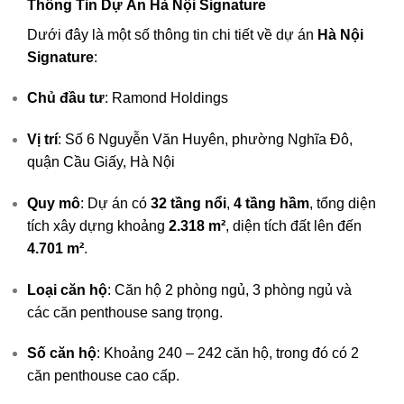
Thông Tin Dự Án Hà Nội Signature
Dưới đây là một số thông tin chi tiết về dự án
Hà Nội
Signature
:
Chủ đầu tư
: Ramond Holdings
Vị trí
: Số 6 Nguyễn Văn Huyên, phường Nghĩa Đô,
quận Cầu Giấy, Hà Nội
Quy mô
: Dự án có
32 tầng nổi
,
4 tầng hầm
, tổng diện
tích xây dựng khoảng
2.318 m²
, diện tích đất lên đến
4.701 m²
.
Loại căn hộ
: Căn hộ 2 phòng ngủ, 3 phòng ngủ và
các căn penthouse sang trọng.
Số căn hộ
: Khoảng 240 – 242 căn hộ, trong đó có 2
căn penthouse cao cấp.