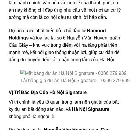
tâm hành chính, văn hóa và kinh tế của thành phố, dự
án này không chỉ đáp ứng nhu cầu về một nơi an cư lý
tưởng mà còn là cơ hội đầu tư sinh lời hấp dẫn.
Dự án được phát triển bởi chủ đầu tư
Ramond
Holdings
và tọa lạc tại số 6 Nguyễn Văn Huyên, quận
Cầu Giấy – khu vực trọng điểm với hạ tầng phát triển
mạnh mẽ, kết nối giao thông thuận lợi, giúp cư dân dễ
dàng di chuyển đến các quận trung tâm của Hà Nội.
Tải bảng giá dự án Hà Nội Signature – 0386 279 939
Vị Trí Đắc Địa Của Hà Nội Signature
Vị trí chính là yếu tố quan trọng làm nên giá trị của bất
kỳ dự án bất động sản nào, và
Hà Nội Signature
không phải là ngoại lệ.
Dự án tọa lạc tại
Nguyễn Văn Huyên
, quận
Cầu