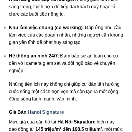
sang trọng, thích hợp để tiếp đãi khách quý hoặc tổ
chức các buổi tiệc riêng tư.
Khu làm việc chung (co-working)
: Đáp ứng nhu cầu
làm việc của các doanh nhân, những người cần không
gian yên tĩnh để phát huy sáng tạo.
Hệ thống an ninh 24/7
: Đảm bảo sự an toàn cho cư
dân với camera giám sát và đội ngũ bảo vệ chuyên
nghiệp.
Những tiện ích này không chỉ giúp cư dân tận hưởng
cuộc sống một cách trọn vẹn mà còn tạo ra một cộng
đồng sống lành mạnh, văn minh.
Giá Bán
Hanoi Signature
Mức giá của căn hộ tại
Hà Nội Signature
hiện nay
dao động từ
145 triệu/m² đến 198,5 triệu/m²
, một mức