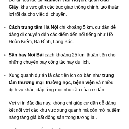
Giấy
, khu vực gần các trục giao thông chính, tạo thuận
lợi tối đa cho việc di chuyển.
Cách trung tâm Hà Nội
chỉ khoảng 5 km, cư dân dễ
dàng di chuyển đến các điểm đến nổi tiếng như Hồ
Hoàn Kiếm, Ba Đình, Lăng Bác.
Sân bay Nội Bài
cách khoảng 25 km, thuận tiện cho
những chuyến bay công tác hay du lịch.
Xung quanh dự án là các tiện ích cơ bản như
trung
tâm thương mại
,
trường học
,
bệnh viện
và nhiều
dịch vụ khác, đáp ứng mọi nhu cầu của cư dân.
Với vị trí đắc địa này, không chỉ giúp cư dân dễ dàng
kết nối với các khu vực xung quanh mà còn mở ra tiềm
năng tăng giá bất động sản trong tương lai.