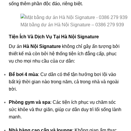
sống thêm phần độc đáo, riêng biệt.
Mặt bằng dự án Hà Nội Signature – 0386 279 939
Tiện Ích Và Dịch Vụ Tại Hà Nội Signature
Dự án
Hà Nội Signature
không chỉ gây ấn tượng bởi
thiết kế mà còn bởi hệ thống tiện ích đẳng cấp, phục
vụ cho mọi nhu cầu của cư dân:
Bể bơi 4 mùa
: Cư dân có thể tận hưởng bơi lội vào
bất kỳ thời gian nào trong năm, cả trong nhà và ngoài
trời.
Phòng gym và spa
: Các tiện ích phục vụ chăm sóc
sức khỏe và thư giãn, giúp cư dân duy trì lối sống lành
mạnh.
Nhà hàng cao cấp và lounge
: Không gian ẩm thực