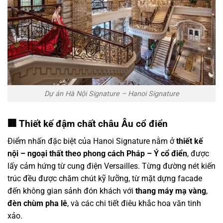
Dự án Hà Nội Signature – Hanoi Signature
🏢 Thiết kế đậm chất châu Âu cổ điển
Điểm nhấn đặc biệt của Hanoi Signature nằm ở
thiết kế
nội – ngoại thất theo phong cách Pháp – Ý cổ điển
, được
lấy cảm hứng từ cung điện Versailles. Từng đường nét kiến
trúc đều được chăm chút kỹ lưỡng, từ mặt dựng facade
đến không gian sảnh đón khách với
thang máy mạ vàng
,
đèn chùm pha lê
, và các chi tiết điêu khắc hoa văn tinh
xảo.