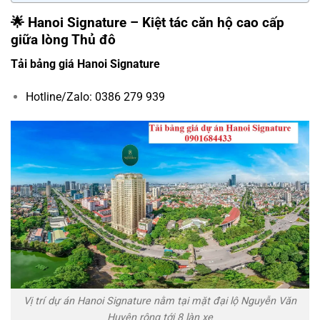
🌟 Hanoi Signature – Kiệt tác căn hộ cao cấp
giữa lòng Thủ đô
Tải bảng giá Hanoi Signature
Hotline/Zalo: 0386 279 939
Vị trí dự án Hanoi Signature nằm tại mặt đại lộ Nguyễn Văn
Huyên rộng tới 8 làn xe