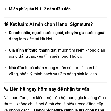
Miễn phí quản lý 1–2 năm đầu tiên
🧠 Kết luận: Ai nên chọn Hanoi Signature?
Doanh nhân, người nước ngoài, chuyên gia nước ngoài
đang làm việc tại Hà Nội
Gia đình trí thức, thành đạt
, muốn tìm kiếm không gian
sống đẳng cấp, yên tĩnh giữa lòng Thủ đô
Nhà đầu tư cá nhân
mong muốn sở hữu tài sản bền
vững, pháp lý minh bạch và tiềm năng sinh lời cao
📞 Liên hệ ngay hôm nay để nhận tư vấn
Nếu bạn đang tìm kiếm một căn hộ mang giá trị sống đích
thực – không chỉ là nơi ở mà còn là biểu tượng đẳng cấp
và phong cách –
Hanoi Signature chính là lựa chọn hàng