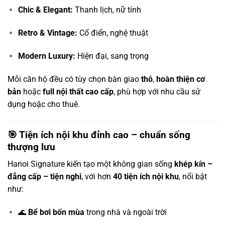
Chic & Elegant:
Thanh lịch, nữ tính
Retro & Vintage:
Cổ điển, nghệ thuật
Modern Luxury:
Hiện đại, sang trọng
Mỗi căn hộ đều có tùy chọn bàn giao
thô
,
hoàn thiện cơ
bản
hoặc
full nội thất cao cấp
, phù hợp với nhu cầu sử
dụng hoặc cho thuê.
🎯 Tiện ích nội khu đỉnh cao – chuẩn sống
thượng lưu
Hanoi Signature kiến tạo một không gian sống
khép kín –
đẳng cấp – tiện nghi
, với hơn
40 tiện ích nội khu
, nổi bật
như:
🌊
Bể bơi bốn mùa
trong nhà và ngoài trời