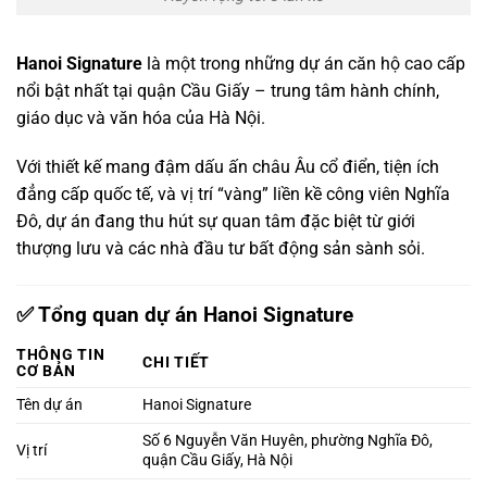
Hanoi Signature
là một trong những dự án căn hộ cao cấp
nổi bật nhất tại quận Cầu Giấy – trung tâm hành chính,
giáo dục và văn hóa của Hà Nội.
Với thiết kế mang đậm dấu ấn châu Âu cổ điển, tiện ích
đẳng cấp quốc tế, và vị trí “vàng” liền kề công viên Nghĩa
Đô, dự án đang thu hút sự quan tâm đặc biệt từ giới
thượng lưu và các nhà đầu tư bất động sản sành sỏi.
✅ Tổng quan dự án Hanoi Signature
THÔNG TIN
CHI TIẾT
CƠ BẢN
Tên dự án
Hanoi Signature
Số 6 Nguyễn Văn Huyên, phường Nghĩa Đô,
Vị trí
quận Cầu Giấy, Hà Nội