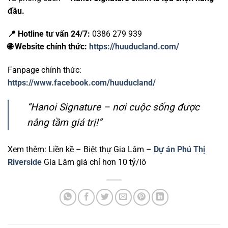
đầu.
📍 Hotline tư vấn 24/7:
0386 279 939
🌐 Website chính thức:
https://huuducland.com/
Fanpage chính thức:
https://www.facebook.com/huuducland/
“Hanoi Signature – nơi cuộc sống được
nâng tầm giá trị!”
Xem thêm: Liền kề – Biệt thự Gia Lâm –
Dự án Phú Thị
Riverside
Gia Lâm giá chỉ hơn 10 tỷ/lô