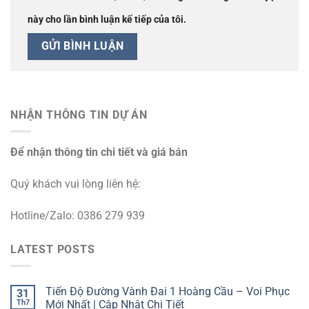
này cho lần bình luận kế tiếp của tôi.
NHẬN THÔNG TIN DỰ ÁN
Để nhận thông tin chi tiết và giá bán
Quý khách vui lòng liên hệ:
Hotline/Zalo: 0386 279 939
LATEST POSTS
Tiến Độ Đường Vành Đai 1 Hoàng Cầu – Voi Phục
31
Th7
Mới Nhất | Cập Nhật Chi Tiết