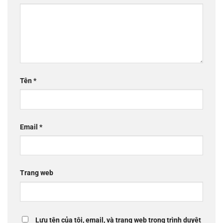
Tên
*
Email
*
Trang web
Lưu tên của tôi, email, và trang web trong trình duyệt