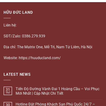
HỮU ĐỨC LAND
Liên hệ:
SĐT/Zalo: 0386.279.939
Địa chỉ: The Matrix One, Mễ Trì, Nam Từ Liêm, Hà Nội
Website: https://huuducland.com/
LATEST NEWS
Tiến Độ Đường Vành Đai 1 Hoàng Cầu – Voi Phục
31
Th7
Mới Nhất | Cập Nhật Chi Tiết
Hotline Đặt Phòng Khách Sạn Phú Quốc 24/7 –
30