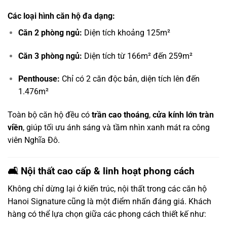
Các loại hình căn hộ đa dạng:
Căn 2 phòng ngủ:
Diện tích khoảng 125m²
Căn 3 phòng ngủ:
Diện tích từ 166m² đến 259m²
Penthouse:
Chỉ có 2 căn độc bản, diện tích lên đến
1.476m²
Toàn bộ căn hộ đều có
trần cao thoáng
,
cửa kính lớn tràn
viền
, giúp tối ưu ánh sáng và tầm nhìn xanh mát ra công
viên Nghĩa Đô.
🛋️ Nội thất cao cấp & linh hoạt phong cách
Không chỉ dừng lại ở kiến trúc, nội thất trong các căn hộ
Hanoi Signature cũng là một điểm nhấn đáng giá. Khách
hàng có thể lựa chọn giữa các phong cách thiết kế như: