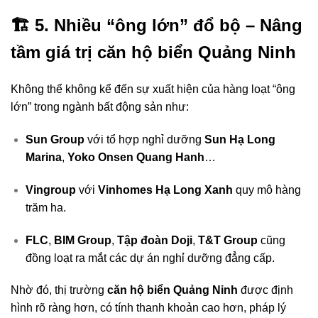
🏗️
5. Nhiều “ông lớn” đổ bộ – Nâng
tầm giá trị căn hộ biển Quảng Ninh
Không thể không kể đến sự xuất hiện của hàng loạt “ông
lớn” trong ngành bất động sản như:
Sun Group
với tổ hợp nghỉ dưỡng
Sun Hạ Long
Marina
,
Yoko Onsen Quang Hanh
…
Vingroup
với
Vinhomes Hạ Long Xanh
quy mô hàng
trăm ha.
FLC
,
BIM Group
,
Tập đoàn Doji
,
T&T Group
cũng
đồng loạt ra mắt các dự án nghỉ dưỡng đẳng cấp.
Nhờ đó, thị trường
căn hộ biển Quảng Ninh
được định
hình rõ ràng hơn, có tính thanh khoản cao hơn, pháp lý