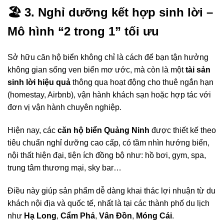
🏖️
3. Nghỉ dưỡng kết hợp sinh lời –
Mô hình “2 trong 1” tối ưu
Sở hữu căn hộ biển không chỉ là cách để bạn tận hưởng
không gian sống ven biển mơ ước, mà còn là một
tài sản
sinh lời hiệu quả
thông qua hoạt động cho thuê ngắn hạn
(homestay, Airbnb), vận hành khách sạn hoặc hợp tác với
đơn vị vận hành chuyên nghiệp.
Hiện nay, các
căn hộ biển Quảng Ninh
được thiết kế theo
tiêu chuẩn nghỉ dưỡng cao cấp, có tầm nhìn hướng biển,
nội thất hiện đại, tiện ích đồng bộ như: hồ bơi, gym, spa,
trung tâm thương mại, sky bar…
Điều này giúp sản phẩm dễ dàng khai thác lợi nhuận từ du
khách nội địa và quốc tế, nhất là tại các thành phố du lịch
như
Hạ Long
,
Cẩm Phả
,
Vân Đồn
,
Móng Cái
.