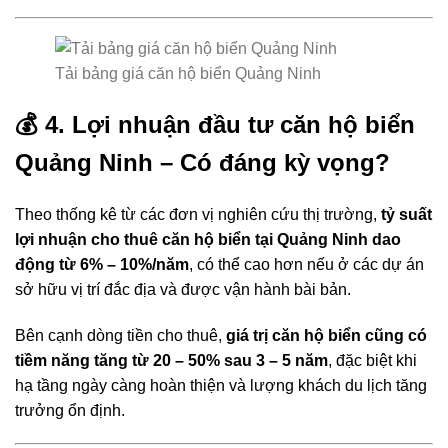
Tải bảng giá căn hộ biển Quảng Ninh
💰
4. Lợi nhuận đầu tư căn hộ biển
Quảng Ninh – Có đáng kỳ vọng?
Theo thống kê từ các đơn vị nghiên cứu thị trường,
tỷ suất
lợi nhuận cho thuê căn hộ biển tại Quảng Ninh dao
động từ 6% – 10%/năm
, có thể cao hơn nếu ở các dự án
sở hữu vị trí đắc địa và được vận hành bài bản.
Bên cạnh dòng tiền cho thuê,
giá trị căn hộ biển cũng có
tiềm năng tăng từ 20 – 50% sau 3 – 5 năm
, đặc biệt khi
hạ tầng ngày càng hoàn thiện và lượng khách du lịch tăng
trưởng ổn định.