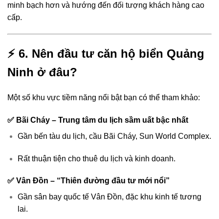
minh bạch hơn và hướng đến đối tượng khách hàng cao
cấp.
⚡
6. Nên đầu tư căn hộ biển Quảng
Ninh ở đâu?
Một số khu vực tiềm năng nổi bật bạn có thể tham khảo:
✅
Bãi Cháy – Trung tâm du lịch sầm uất bậc nhất
Gần bến tàu du lịch, cầu Bãi Cháy, Sun World Complex.
Rất thuận tiện cho thuê du lịch và kinh doanh.
✅
Vân Đồn – “Thiên đường đầu tư mới nổi”
Gần sân bay quốc tế Vân Đồn, đặc khu kinh tế tương
lai.