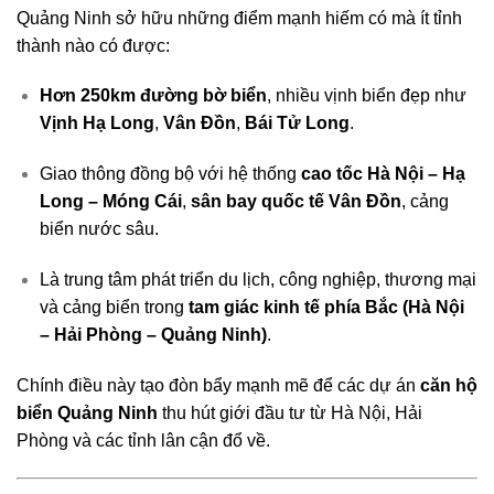
Quảng Ninh sở hữu những điểm mạnh hiếm có mà ít tỉnh
thành nào có được:
Hơn 250km đường bờ biển
, nhiều vịnh biển đẹp như
Vịnh Hạ Long
,
Vân Đồn
,
Bái Tử Long
.
Giao thông đồng bộ với hệ thống
cao tốc Hà Nội – Hạ
Long – Móng Cái
,
sân bay quốc tế Vân Đồn
, cảng
biển nước sâu.
Là trung tâm phát triển du lịch, công nghiệp, thương mại
và cảng biển trong
tam giác kinh tế phía Bắc (Hà Nội
– Hải Phòng – Quảng Ninh)
.
Chính điều này tạo đòn bẩy mạnh mẽ để các dự án
căn hộ
biển Quảng Ninh
thu hút giới đầu tư từ Hà Nội, Hải
Phòng và các tỉnh lân cận đổ về.