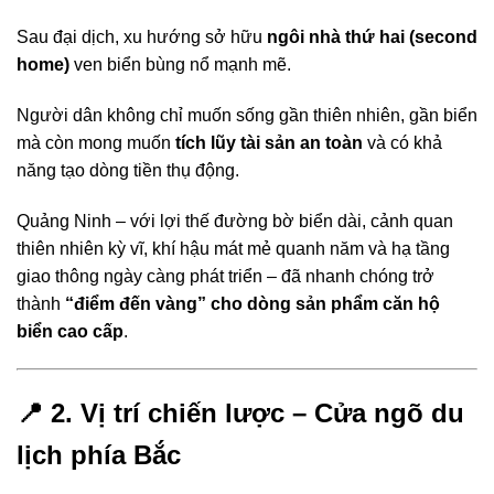
Sau đại dịch, xu hướng sở hữu
ngôi nhà thứ hai (second
home)
ven biển bùng nổ mạnh mẽ.
Người dân không chỉ muốn sống gần thiên nhiên, gần biển
mà còn mong muốn
tích lũy tài sản an toàn
và có khả
năng tạo dòng tiền thụ động.
Quảng Ninh – với lợi thế đường bờ biển dài, cảnh quan
thiên nhiên kỳ vĩ, khí hậu mát mẻ quanh năm và hạ tầng
giao thông ngày càng phát triển – đã nhanh chóng trở
thành
“điểm đến vàng” cho dòng sản phẩm căn hộ
biển cao cấp
.
📍
2. Vị trí chiến lược – Cửa ngõ du
lịch phía Bắc