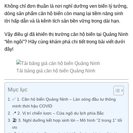
Không chỉ đơn thuần là nơi nghỉ dưỡng ven biển lý tưởng,
dòng sản phẩm căn hộ biển còn mang lại tiềm năng sinh
lời hấp dẫn và là kênh tích sản bền vững trong dài hạn.
Vậy điều gì đã khiến thị trường căn hộ biển tại Quảng Ninh
“lên ngôi”? Hãy cùng khám phá chi tiết trong bài viết dưới
đây!
Tải bảng giá căn hộ biển Quảng Ninh
Mục lục
✅ 1. Căn hộ biển Quảng Ninh – Làn sóng đầu tư thông
minh thời hậu COVID
📍 2. Vị trí chiến lược – Cửa ngõ du lịch phía Bắc
🏖️ 3. Nghỉ dưỡng kết hợp sinh lời – Mô hình “2 trong 1” tối
ưu