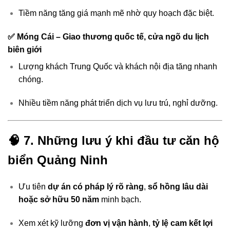
Tiềm năng tăng giá mạnh mẽ nhờ quy hoạch đặc biệt.
✅
Móng Cái – Giao thương quốc tế, cửa ngõ du lịch
biên giới
Lượng khách Trung Quốc và khách nội địa tăng nhanh
chóng.
Nhiều tiềm năng phát triển dịch vụ lưu trú, nghỉ dưỡng.
🧠
7. Những lưu ý khi đầu tư căn hộ
biển Quảng Ninh
Ưu tiên
dự án có pháp lý rõ ràng
,
sổ hồng lâu dài
hoặc sở hữu 50 năm
minh bạch.
Xem xét kỹ lưỡng
đơn vị vận hành
,
tỷ lệ cam kết lợi