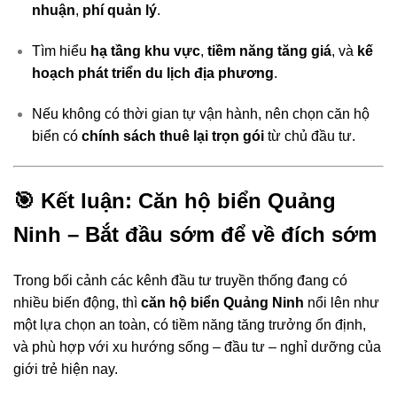
nhuận
,
phí quản lý
.
Tìm hiểu
hạ tầng khu vực
,
tiềm năng tăng giá
, và
kế
hoạch phát triển du lịch địa phương
.
Nếu không có thời gian tự vận hành, nên chọn căn hộ
biển có
chính sách thuê lại trọn gói
từ chủ đầu tư.
🎯
Kết luận: Căn hộ biển Quảng
Ninh – Bắt đầu sớm để về đích sớm
Trong bối cảnh các kênh đầu tư truyền thống đang có
nhiều biến động, thì
căn hộ biển Quảng Ninh
nổi lên như
một lựa chọn an toàn, có tiềm năng tăng trưởng ổn định,
và phù hợp với xu hướng sống – đầu tư – nghỉ dưỡng của
giới trẻ hiện nay.