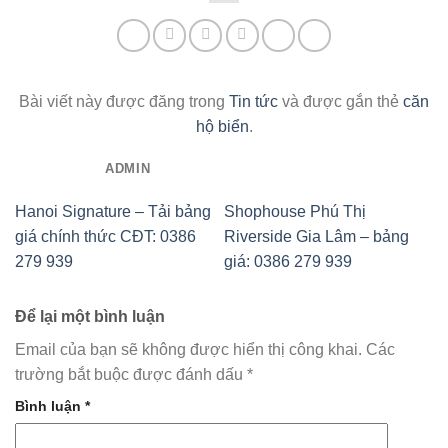
Bài viết này được đăng trong
Tin tức
và được gắn thẻ
căn
hộ biển
.
ADMIN
Hanoi Signature – Tải bảng
Shophouse Phú Thị
giá chính thức CĐT: 0386
Riverside Gia Lâm – bảng
279 939
giá: 0386 279 939
Để lại một bình luận
Email của bạn sẽ không được hiển thị công khai.
Các
trường bắt buộc được đánh dấu
*
Bình luận
*