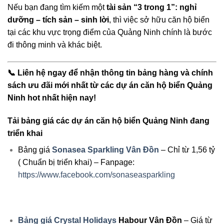
Nếu bạn đang tìm kiếm một
tài sản “3 trong 1”: nghỉ
dưỡng – tích sản – sinh lời
, thì việc sở hữu căn hộ biển
tại các khu vực trọng điểm của Quảng Ninh chính là bước
đi thông minh và khác biệt.
📞 Liên hệ ngay để nhận thông tin bảng hàng và chính
sách ưu đãi mới nhất từ các dự án căn hộ biển Quảng
Ninh hot nhất hiện nay!
Tải bảng giá các dự án căn hộ biển Quảng Ninh đang
triển khai
Bảng giá
Sonasea Sparkling Vân Đồn
– Chỉ từ 1,56 tỷ
( Chuẩn bị triển khai) – Fanpage:
https://www.facebook.com/sonaseasparkling
Bảng giá Crystal Holidays
Habour Vân Đồn
– Giá từ