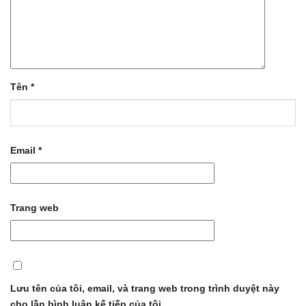
Tên
*
Email
*
Trang web
Lưu tên của tôi, email, và trang web trong trình duyệt này
cho lần bình luận kế tiếp của tôi.