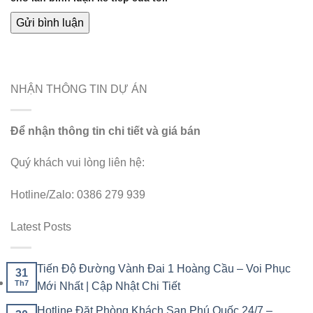
NHẬN THÔNG TIN DỰ ÁN
Để nhận thông tin chi tiết và giá bán
Quý khách vui lòng liên hệ:
Hotline/Zalo: 0386 279 939
Latest Posts
Tiến Độ Đường Vành Đai 1 Hoàng Cầu – Voi Phục
31
Th7
Mới Nhất | Cập Nhật Chi Tiết
Hotline Đặt Phòng Khách Sạn Phú Quốc 24/7 –