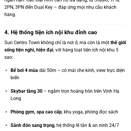
2PN, 3PN đến Dual Key – đáp ứng mọi nhu cầu khách
hàng.
4. Hệ thống tiện ích nội khu đỉnh cao
Sun Centro Town không chỉ là nơi ở, mà còn là một
thế giới
sống tiện nghi, hiện đại
, với hàng loạt tiện ích nội khu 5
sao:
Bể bơi 4 mùa
dài 50m – có mái che kính, view trực diện
biển
Skybar tầng 30
– ngắm trọn hoàng hôn trên Vịnh Hạ
Long
Phòng gym, spa cao cấp
, khu yoga, phòng đọc sách
Sảnh đón sang trọng
, hệ thống lễ tân & an ninh 24/7