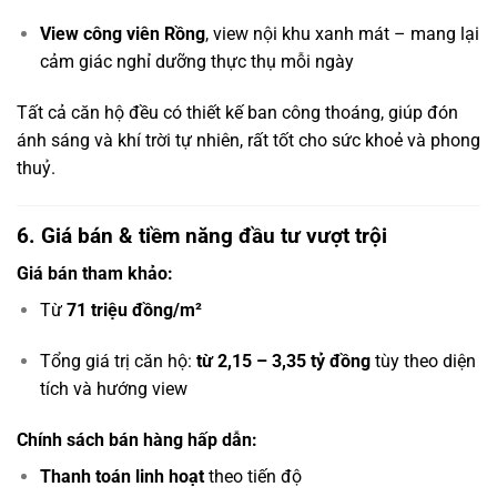
View công viên Rồng
, view nội khu xanh mát – mang lại
cảm giác nghỉ dưỡng thực thụ mỗi ngày
Tất cả căn hộ đều có thiết kế ban công thoáng, giúp đón
ánh sáng và khí trời tự nhiên, rất tốt cho sức khoẻ và phong
thuỷ.
6. Giá bán & tiềm năng đầu tư vượt trội
Giá bán tham khảo:
Từ
71 triệu đồng/m²
Tổng giá trị căn hộ:
từ 2,15 – 3,35 tỷ đồng
tùy theo diện
tích và hướng view
Chính sách bán hàng hấp dẫn:
Thanh toán linh hoạt
theo tiến độ