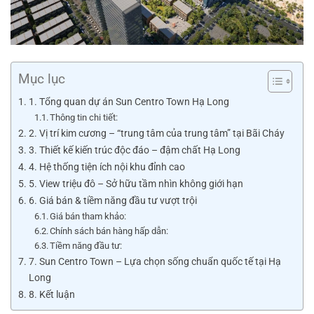
Mục lục
1. Tổng quan dự án Sun Centro Town Hạ Long
Thông tin chi tiết:
2. Vị trí kim cương – “trung tâm của trung tâm” tại Bãi Cháy
3. Thiết kế kiến trúc độc đáo – đậm chất Hạ Long
4. Hệ thống tiện ích nội khu đỉnh cao
5. View triệu đô – Sở hữu tầm nhìn không giới hạn
6. Giá bán & tiềm năng đầu tư vượt trội
Giá bán tham khảo:
Chính sách bán hàng hấp dẫn:
Tiềm năng đầu tư:
7. Sun Centro Town – Lựa chọn sống chuẩn quốc tế tại Hạ
Long
8. Kết luận