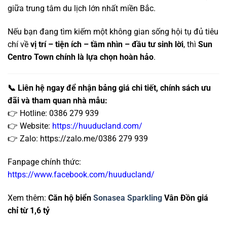
giữa trung tâm du lịch lớn nhất miền Bắc.
Nếu bạn đang tìm kiếm một không gian sống hội tụ đủ tiêu
chí về
vị trí – tiện ích – tầm nhìn – đầu tư sinh lời
, thì
Sun
Centro Town chính là lựa chọn hoàn hảo
.
📞 Liên hệ ngay để nhận bảng giá chi tiết, chính sách ưu
đãi và tham quan nhà mẫu:
👉 Hotline: 0386 279 939
👉 Website:
https://huuducland.com/
👉 Zalo: https://zalo.me/0386 279 939
Fanpage chính thức:
https://www.facebook.com/huuducland/
Xem thêm:
Căn hộ biển
Sonasea Sparkling
Vân Đồn giá
chỉ từ 1,6 tỷ