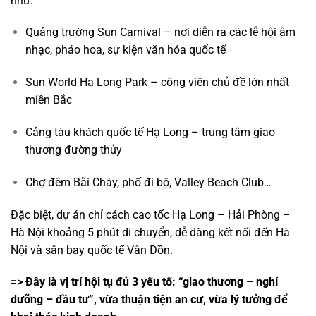
như:
Quảng trường Sun Carnival – nơi diễn ra các lễ hội âm
nhạc, pháo hoa, sự kiện văn hóa quốc tế
Sun World Ha Long Park – công viên chủ đề lớn nhất
miền Bắc
Cảng tàu khách quốc tế Hạ Long – trung tâm giao
thương đường thủy
Chợ đêm Bãi Cháy, phố đi bộ, Valley Beach Club…
Đặc biệt, dự án chỉ cách cao tốc Hạ Long – Hải Phòng –
Hà Nội khoảng 5 phút di chuyển, dễ dàng kết nối đến Hà
Nội và sân bay quốc tế Vân Đồn.
=> Đây là vị trí hội tụ đủ 3 yếu tố: “giao thương – nghỉ
dưỡng – đầu tư”, vừa thuận tiện an cư, vừa lý tưởng để