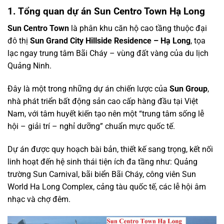
1. Tổng quan dự án Sun Centro Town Hạ Long
Sun Centro Town
là phân khu căn hộ cao tầng thuộc đại
đô thị
Sun Grand City Hillside Residence – Hạ Long
, tọa
lạc ngay trung tâm Bãi Cháy – vùng đất vàng của du lịch
Quảng Ninh.
Đây là một trong những dự án chiến lược của
Sun Group
,
nhà phát triển bất động sản cao cấp hàng đầu tại Việt
Nam, với tâm huyết kiến tạo nên một “trung tâm sống lễ
hội – giải trí – nghỉ dưỡng” chuẩn mực quốc tế.
Dự án được quy hoạch bài bản, thiết kế sang trọng, kết nối
linh hoạt đến hệ sinh thái tiện ích đa tầng như: Quảng
trường Sun Carnival, bãi biển Bãi Cháy, công viên Sun
World Ha Long Complex, cảng tàu quốc tế, các lễ hội âm
nhạc và chợ đêm.