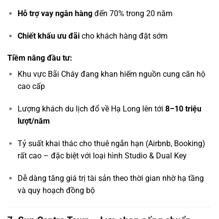
Hỗ trợ vay ngân hàng
đến 70% trong 20 năm
Chiết khấu ưu đãi
cho khách hàng đặt sớm
Tiềm năng đầu tư:
Khu vực Bãi Cháy đang khan hiếm nguồn cung căn hộ
cao cấp
Lượng khách du lịch đổ về Hạ Long lên tới
8–10 triệu
lượt/năm
Tỷ suất khai thác cho thuê ngắn hạn (Airbnb, Booking)
rất cao – đặc biệt với loại hình Studio & Dual Key
Dễ dàng tăng giá trị tài sản theo thời gian nhờ hạ tầng
và quy hoạch đồng bộ