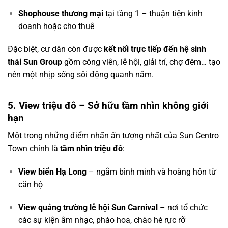
Shophouse thương mại
tại tầng 1 – thuận tiện kinh
doanh hoặc cho thuê
Đặc biệt, cư dân còn được
kết nối trực tiếp đến hệ sinh
thái Sun Group
gồm công viên, lễ hội, giải trí, chợ đêm… tạo
nên một nhịp sống sôi động quanh năm.
5. View triệu đô – Sở hữu tầm nhìn không giới
hạn
Một trong những điểm nhấn ấn tượng nhất của Sun Centro
Town chính là
tầm nhìn triệu đô
:
View biển Hạ Long
– ngắm bình minh và hoàng hôn từ
căn hộ
View quảng trường lễ hội Sun Carnival
– nơi tổ chức
các sự kiện âm nhạc, pháo hoa, chào hè rực rỡ