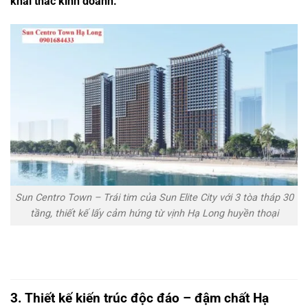
khai thác kinh doanh.
Sun Centro Town – Trái tim của Sun Elite City với 3 tòa tháp 30
tầng, thiết kế lấy cảm hứng từ vịnh Hạ Long huyền thoại
3. Thiết kế kiến trúc độc đáo – đậm chất Hạ