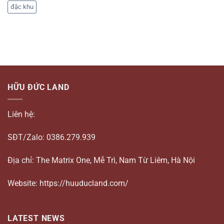
đặc khu
HỮU ĐỨC LAND
Liên hệ:
SĐT/Zalo: 0386.279.939
Địa chỉ: The Matrix One, Mễ Trì, Nam Từ Liêm, Hà Nội
Website: https://huuducland.com/
LATEST NEWS