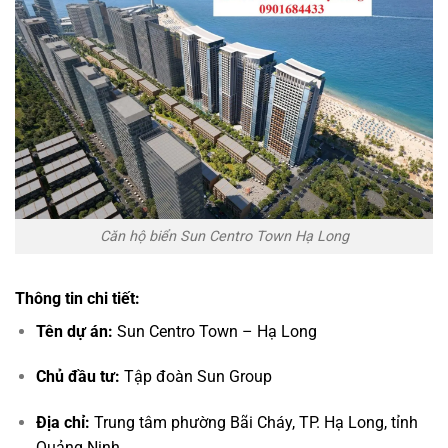
Căn hộ biển Sun Centro Town Hạ Long
Thông tin chi tiết:
Tên dự án:
Sun Centro Town – Hạ Long
Chủ đầu tư:
Tập đoàn Sun Group
Địa chỉ:
Trung tâm phường Bãi Cháy, TP. Hạ Long, tỉnh
Quảng Ninh