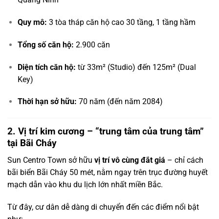
Quy mô:
3 tòa tháp căn hộ cao 30 tầng, 1 tầng hầm
Tổng số căn hộ:
2.900 căn
Diện tích căn hộ:
từ 33m² (Studio) đến 125m² (Dual
Key)
Thời hạn sở hữu:
70 năm (đến năm 2084)
2. Vị trí kim cương – “trung tâm của trung tâm”
tại Bãi Cháy
Sun Centro Town sở hữu
vị trí vô cùng đắt giá
– chỉ cách
bãi biển Bãi Cháy 50 mét, nằm ngay trên trục đường huyết
mạch dẫn vào khu du lịch lớn nhất miền Bắc.
Từ đây, cư dân dễ dàng di chuyển đến các điểm nổi bật