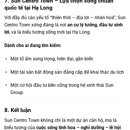
7. Sun Centro Town – Lựa chọn sống chuẩn
quốc tế tại Hạ Long
Với đầy đủ các yếu tố “thiên thời – địa lợi – nhân hoà”, Sun
Centro Town xứng đáng là nơi
an cư lý tưởng, đầu tư sinh
lời
, và là biểu tượng sống mới tại Hạ Long.
Dành cho ai đang tìm kiếm:
Một tổ ấm sang trọng, hiện đại, gần biển
Một tài sản bất động sản đẳng cấp để khai thác du lịch
Một cơ hội đầu tư bền vững trong hệ sinh thái Sun
Group
8. Kết luận
Sun Centro Town không chỉ là một dự án căn hộ, mà là
biểu tượng của
cuộc sống tinh hoa – nghỉ dưỡng – lễ hội