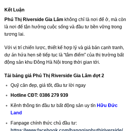
Kết Luận
Phú Thị Riverside Gia Lâm
không chỉ là nơi để ở, mà còn
là nơi để tận hưởng cuộc sống và đầu tư bền vững trong
tương lai.
Với vị trí chiến lược, thiết kế hợp lý và giá bán cạnh tranh,
dự án hứa hẹn sẽ tiếp tục là “tâm điểm” của thị trường bất
động sản khu Đông Hà Nội trong thời gian tới.
Tải bảng giá Phú Thị Riverside Gia Lâm đợt 2
Quỹ căn đẹp, giá tốt, đầu tư lời ngay
Hotline CĐT: 0386 279 939
Kênh thông tin đầu tư bất động sản uy tín
Hữu Đức
Land
Fanpage chính thức chủ đầu tư:
https://www.facebook.com/banggiaphuthiriverside/