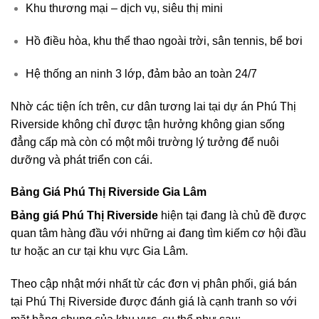
Khu thương mại – dịch vụ, siêu thị mini
Hồ điều hòa, khu thể thao ngoài trời, sân tennis, bể bơi
Hệ thống an ninh 3 lớp, đảm bảo an toàn 24/7
Nhờ các tiện ích trên, cư dân tương lai tại dự án Phú Thị
Riverside không chỉ được tận hưởng không gian sống
đẳng cấp mà còn có một môi trường lý tưởng để nuôi
dưỡng và phát triển con cái.
Bảng Giá Phú Thị Riverside Gia Lâm
Bảng giá Phú Thị Riverside
hiện tại đang là chủ đề được
quan tâm hàng đầu với những ai đang tìm kiếm cơ hội đầu
tư hoặc an cư tại khu vực Gia Lâm.
Theo cập nhật mới nhất từ các đơn vị phân phối, giá bán
tại Phú Thị Riverside được đánh giá là cạnh tranh so với