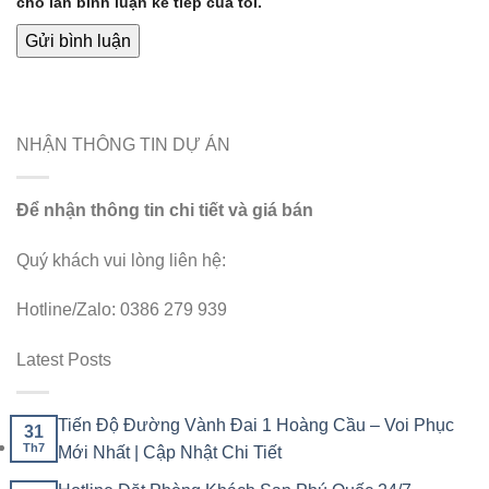
cho lần bình luận kế tiếp của tôi.
NHẬN THÔNG TIN DỰ ÁN
Để nhận thông tin chi tiết và giá bán
Quý khách vui lòng liên hệ:
Hotline/Zalo: 0386 279 939
Latest Posts
Tiến Độ Đường Vành Đai 1 Hoàng Cầu – Voi Phục
31
Th7
Mới Nhất | Cập Nhật Chi Tiết