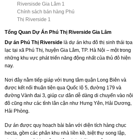
Chính sách bán hàng Phú
Thị Riverside 1
Tổng Quan Dự Án Phú Thị Riverside Gia Lâm
Dự án Phú Thị Riverside
là dự án khu đô thị sinh thái tọa
lạc tại xã Phú Thị, huyện Gia Lâm, TP. Hà Nội – một trong
những khu vực phát triển năng động nhất của thủ đô hiện
nay.
Nơi đây nằm tiếp giáp với trung tâm quận Long Biên và
được kết nối thuận tiện qua Quốc lộ 5, đường 179 và
đường Vành đai 3, giúp cư dân dễ dàng di chuyển vào nội
đô cũng như các tỉnh lân cận như Hưng Yên, Hải Dương,
Hải Phòng.
Dự án được quy hoạch bài bản với diện tích hàng chục
hecta, gồm các phân khu nhà liền kề, biệt thự song lập,