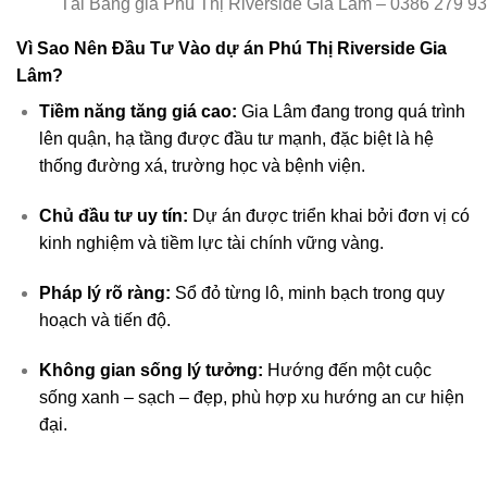
Tải Bảng giá Phú Thị Riverside Gia Lâm – 0386 279 9
Vì Sao Nên Đầu Tư Vào dự án Phú Thị Riverside Gia
Lâm?
Tiềm năng tăng giá cao:
Gia Lâm đang trong quá trình
lên quận, hạ tầng được đầu tư mạnh, đặc biệt là hệ
thống đường xá, trường học và bệnh viện.
Chủ đầu tư uy tín:
Dự án được triển khai bởi đơn vị có
kinh nghiệm và tiềm lực tài chính vững vàng.
Pháp lý rõ ràng:
Sổ đỏ từng lô, minh bạch trong quy
hoạch và tiến độ.
Không gian sống lý tưởng:
Hướng đến một cuộc
sống xanh – sạch – đẹp, phù hợp xu hướng an cư hiện
đại.