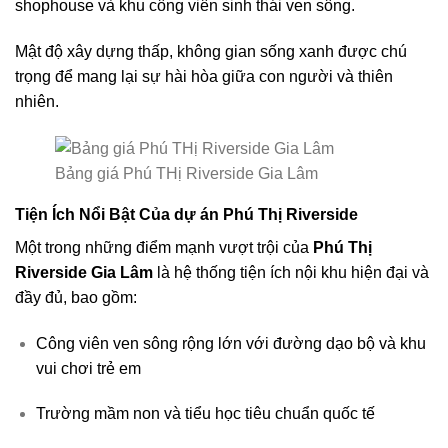
shophouse và khu công viên sinh thái ven sông.
Mật độ xây dựng thấp, không gian sống xanh được chú
trọng để mang lại sự hài hòa giữa con người và thiên
nhiên.
Bảng giá Phú THị Riverside Gia Lâm
Tiện Ích Nổi Bật Của dự án Phú Thị Riverside
Một trong những điểm mạnh vượt trội của
Phú Thị
Riverside Gia Lâm
là hệ thống tiện ích nội khu hiện đại và
đầy đủ, bao gồm:
Công viên ven sông rộng lớn với đường dạo bộ và khu
vui chơi trẻ em
Trường mầm non và tiểu học tiêu chuẩn quốc tế