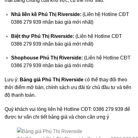
mặt bằng chung của khu vực, cụ thể như sau:
Nhà liền kề Phú Thị Riverside:
(Liên hệ Hotline CĐT
0386 279 939 nhận báo giá mới nhất)
Biệt thự Phú Thị Riverside:
(Liên hệ Hotline CĐT
0386 279 939 nhận báo giá mới nhất)
Shophouse Phú Thị Riverside:
(Liên hệ Hotline CĐT
0386 279 939 nhận báo giá mới nhất)
Lưu ý:
Bảng giá Phú Thị Riverside
có thể thay đổi theo
thời điểm mở bán, chính sách ưu đãi từ chủ đầu tư và tiến
độ thanh toán.
Quý khách vui lòng liên hệ Hotline CĐT: 0386 279 939 để
được tư vấn chi tiết bảng giá và chọn căn ưng ý