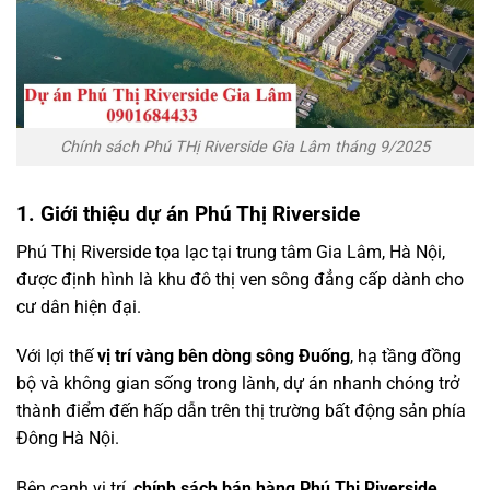
Chính sách Phú THị Riverside Gia Lâm tháng 9/2025
1. Giới thiệu dự án Phú Thị Riverside
Phú Thị Riverside tọa lạc tại trung tâm Gia Lâm, Hà Nội,
được định hình là khu đô thị ven sông đẳng cấp dành cho
cư dân hiện đại.
Với lợi thế
vị trí vàng bên dòng sông Đuống
, hạ tầng đồng
bộ và không gian sống trong lành, dự án nhanh chóng trở
thành điểm đến hấp dẫn trên thị trường bất động sản phía
Đông Hà Nội.
Bên cạnh vị trí,
chính sách bán hàng Phú Thị Riverside