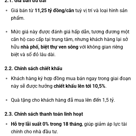
2.1. Giá bán ưu đãi
Giá bán từ
11,25 tỷ đồng/căn
tuỳ vị trí và loại hình sản
phẩm.
Mức giá này được đánh giá hấp dẫn, tương đương một
căn hộ cao cấp tại trung tâm, nhưng khách hàng lại sở
hữu
nhà phố, biệt thự ven sông
với không gian riêng
biệt và sổ đỏ lâu dài.
2.2. Chính sách chiết khấu
Khách hàng ký hợp đồng mua bán ngay trong giai đoạn
này sẽ được hưởng
chiết khấu lên tới 10,5%
.
Quà tặng cho khách hàng đã mua lên đến 1,5 tỷ.
2.3. Chính sách thanh toán linh hoạt
Hỗ trợ lãi suất 0% trong 18 tháng
, giúp giảm áp lực tài
chính cho nhà đầu tư.