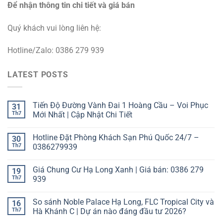
Để nhận thông tin chi tiết và giá bán
Quý khách vui lòng liên hệ:
Hotline/Zalo: 0386 279 939
LATEST POSTS
Tiến Độ Đường Vành Đai 1 Hoàng Cầu – Voi Phục
31
Th7
Mới Nhất | Cập Nhật Chi Tiết
Hotline Đặt Phòng Khách Sạn Phú Quốc 24/7 –
30
Th7
0386279939
Giá Chung Cư Hạ Long Xanh | Giá bán: 0386 279
19
Th7
939
So sánh Noble Palace Hạ Long, FLC Tropical City và
16
Th7
Hà Khánh C | Dự án nào đáng đầu tư 2026?