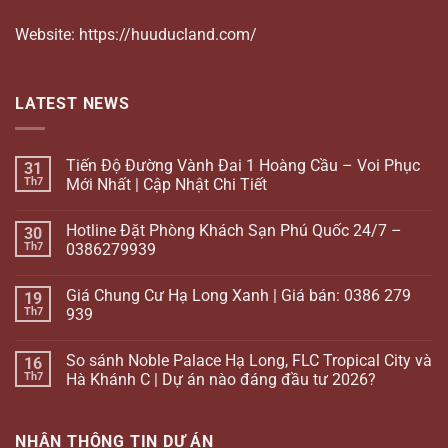
Website: https://huuducland.com/
LATEST NEWS
Tiến Độ Đường Vành Đai 1 Hoàng Cầu – Voi Phục
31
Th7
Mới Nhất | Cập Nhật Chi Tiết
Hotline Đặt Phòng Khách Sạn Phú Quốc 24/7 –
30
Th7
0386279939
Giá Chung Cư Hạ Long Xanh | Giá bán: 0386 279
19
Th7
939
So sánh Noble Palace Hạ Long, FLC Tropical City và
16
Th7
Hà Khánh C | Dự án nào đáng đầu tư 2026?
NHẬN THÔNG TIN DỰ ÁN