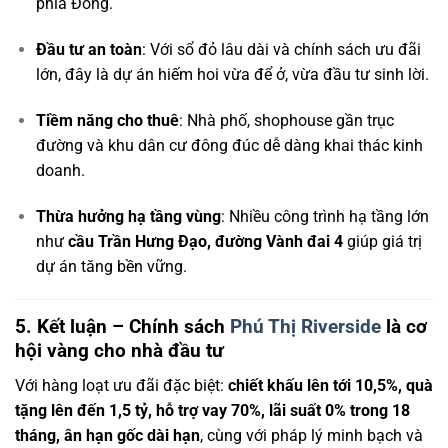
phía Đông.
Đầu tư an toàn
: Với sổ đỏ lâu dài và chính sách ưu đãi
lớn, đây là dự án hiếm hoi vừa để ở, vừa đầu tư sinh lời.
Tiềm năng cho thuê
: Nhà phố, shophouse gần trục
đường và khu dân cư đông đúc dễ dàng khai thác kinh
doanh.
Thừa hưởng hạ tầng vùng
: Nhiều công trình hạ tầng lớn
như
cầu Trần Hưng Đạo, đường Vành đai 4
giúp giá trị
dự án tăng bền vững.
5. Kết luận – Chính sách
Phú Thị Riverside
là cơ
hội vàng cho nhà đầu tư
Với hàng loạt ưu đãi đặc biệt:
chiết khấu lên tới 10,5%, quà
tặng lên đến 1,5 tỷ, hỗ trợ vay 70%, lãi suất 0% trong 18
tháng, ân hạn gốc dài hạn
, cùng với pháp lý minh bạch và