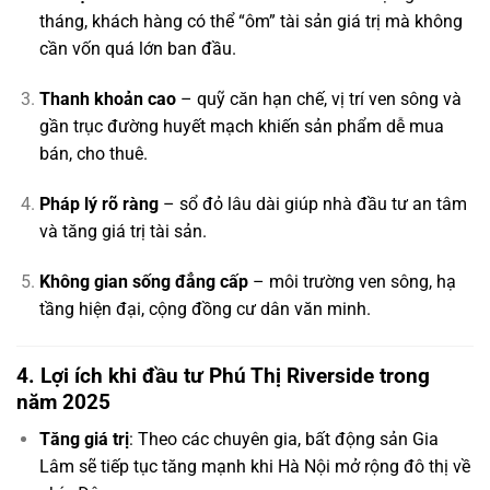
tháng, khách hàng có thể “ôm” tài sản giá trị mà không
cần vốn quá lớn ban đầu.
Thanh khoản cao
– quỹ căn hạn chế, vị trí ven sông và
gần trục đường huyết mạch khiến sản phẩm dễ mua
bán, cho thuê.
Pháp lý rõ ràng
– sổ đỏ lâu dài giúp nhà đầu tư an tâm
và tăng giá trị tài sản.
Không gian sống đẳng cấp
– môi trường ven sông, hạ
tầng hiện đại, cộng đồng cư dân văn minh.
4. Lợi ích khi đầu tư Phú Thị Riverside trong
năm 2025
Tăng giá trị
: Theo các chuyên gia, bất động sản Gia
Lâm sẽ tiếp tục tăng mạnh khi Hà Nội mở rộng đô thị về