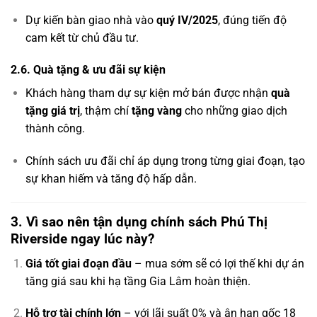
Dự kiến bàn giao nhà vào
quý IV/2025
, đúng tiến độ
cam kết từ chủ đầu tư.
2.6. Quà tặng & ưu đãi sự kiện
Khách hàng tham dự sự kiện mở bán được nhận
quà
tặng giá trị
, thậm chí
tặng vàng
cho những giao dịch
thành công.
Chính sách ưu đãi chỉ áp dụng trong từng giai đoạn, tạo
sự khan hiếm và tăng độ hấp dẫn.
3. Vì sao nên tận dụng chính sách Phú Thị
Riverside ngay lúc này?
Giá tốt giai đoạn đầu
– mua sớm sẽ có lợi thế khi dự án
tăng giá sau khi hạ tầng Gia Lâm hoàn thiện.
Hỗ trợ tài chính lớn
– với lãi suất 0% và ân hạn gốc 18