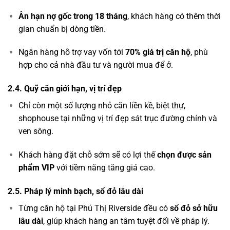
Ân hạn nợ gốc trong 18 tháng
, khách hàng có thêm thời
gian chuẩn bị dòng tiền.
Ngân hàng hỗ trợ vay vốn tới
70% giá trị căn hộ
, phù
hợp cho cả nhà đầu tư và người mua để ở.
2.4. Quỹ căn giới hạn, vị trí đẹp
Chỉ còn một số lượng nhỏ căn liền kề, biệt thự,
shophouse tại những vị trí đẹp sát trục đường chính và
ven sông.
Khách hàng đặt chỗ sớm sẽ có lợi thế
chọn được sản
phẩm VIP
với tiềm năng tăng giá cao.
2.5. Pháp lý minh bạch, sổ đỏ lâu dài
Từng căn hộ tại Phú Thị Riverside đều có
sổ đỏ sở hữu
lâu dài
, giúp khách hàng an tâm tuyệt đối về pháp lý.