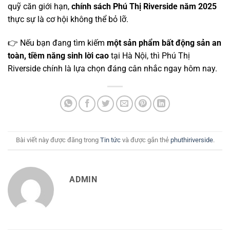
quỹ căn giới hạn,
chính sách Phú Thị Riverside năm 2025
thực sự là cơ hội không thể bỏ lỡ.
👉 Nếu bạn đang tìm kiếm
một sản phẩm bất động sản an
toàn, tiềm năng sinh lời cao
tại Hà Nội, thì Phú Thị
Riverside chính là lựa chọn đáng cân nhắc ngay hôm nay.
Bài viết này được đăng trong
Tin tức
và được gắn thẻ
phuthiriverside
.
ADMIN