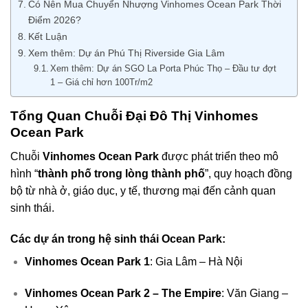
Có Nên Mua Chuyển Nhượng Vinhomes Ocean Park Thời
Điểm 2026?
Kết Luận
Xem thêm: Dự án Phú Thị Riverside Gia Lâm
Xem thêm: Dự án SGO La Porta Phúc Thọ – Đầu tư đợt
1 – Giá chỉ hơn 100Tr/m2
Tổng Quan Chuỗi Đại Đô Thị Vinhomes
Ocean Park
Chuỗi
Vinhomes Ocean Park
được phát triển theo mô
hình “
thành phố trong lòng thành phố
”, quy hoạch đồng
bộ từ nhà ở, giáo dục, y tế, thương mại đến cảnh quan
sinh thái.
Các dự án trong hệ sinh thái Ocean Park:
Vinhomes Ocean Park 1
: Gia Lâm – Hà Nội
Vinhomes Ocean Park 2 – The Empire
: Văn Giang –