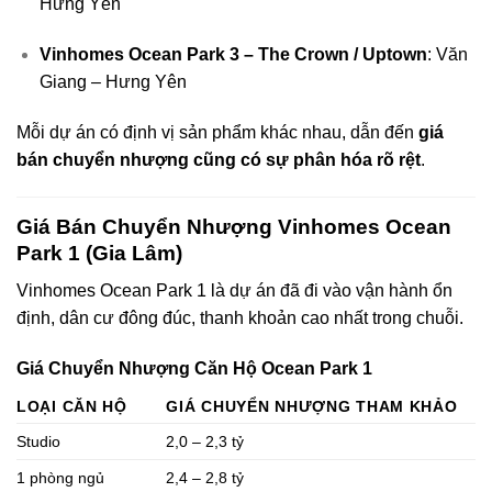
Hưng Yên
Vinhomes Ocean Park 3 – The Crown / Uptown
: Văn
Giang – Hưng Yên
Mỗi dự án có định vị sản phẩm khác nhau, dẫn đến
giá
bán chuyển nhượng cũng có sự phân hóa rõ rệt
.
Giá Bán Chuyển Nhượng Vinhomes Ocean
Park 1 (Gia Lâm)
Vinhomes Ocean Park 1 là dự án đã đi vào vận hành ổn
định, dân cư đông đúc, thanh khoản cao nhất trong chuỗi.
Giá Chuyển Nhượng Căn Hộ Ocean Park 1
LOẠI CĂN HỘ
GIÁ CHUYỂN NHƯỢNG THAM KHẢO
Studio
2,0 – 2,3 tỷ
1 phòng ngủ
2,4 – 2,8 tỷ