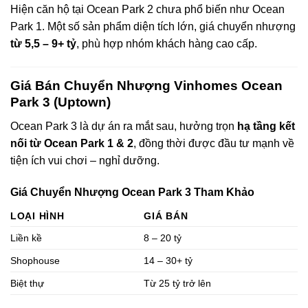
Hiện căn hộ tại Ocean Park 2 chưa phổ biến như Ocean
Park 1. Một số sản phẩm diện tích lớn, giá chuyển nhượng
từ 5,5 – 9+ tỷ
, phù hợp nhóm khách hàng cao cấp.
Giá Bán Chuyển Nhượng Vinhomes Ocean
Park 3 (Uptown)
Ocean Park 3 là dự án ra mắt sau, hưởng trọn
hạ tầng kết
nối từ Ocean Park 1 & 2
, đồng thời được đầu tư mạnh về
tiện ích vui chơi – nghỉ dưỡng.
Giá Chuyển Nhượng Ocean Park 3 Tham Khảo
LOẠI HÌNH
GIÁ BÁN
Liền kề
8 – 20 tỷ
Shophouse
14 – 30+ tỷ
Biệt thự
Từ 25 tỷ trở lên