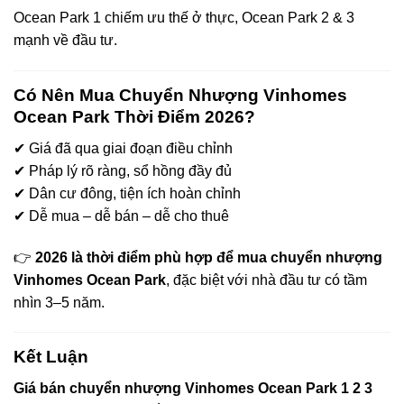
Ocean Park 1 chiếm ưu thế ở thực, Ocean Park 2 & 3
mạnh về đầu tư.
Có Nên Mua Chuyển Nhượng Vinhomes
Ocean Park Thời Điểm 2026?
✔ Giá đã qua giai đoạn điều chỉnh
✔ Pháp lý rõ ràng, sổ hồng đầy đủ
✔ Dân cư đông, tiện ích hoàn chỉnh
✔ Dễ mua – dễ bán – dễ cho thuê
👉
2026 là thời điểm phù hợp để mua chuyển nhượng
Vinhomes Ocean Park
, đặc biệt với nhà đầu tư có tầm
nhìn 3–5 năm.
Kết Luận
Giá bán chuyển nhượng Vinhomes Ocean Park 1 2 3