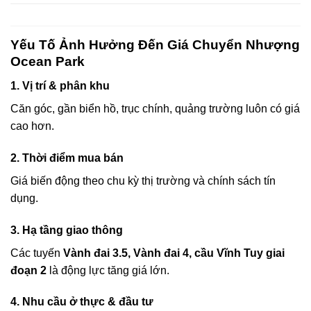
Yếu Tố Ảnh Hưởng Đến Giá Chuyển Nhượng
Ocean Park
1. Vị trí & phân khu
Căn góc, gần biển hồ, trục chính, quảng trường luôn có giá
cao hơn.
2. Thời điểm mua bán
Giá biến động theo chu kỳ thị trường và chính sách tín
dụng.
3. Hạ tầng giao thông
Các tuyến
Vành đai 3.5, Vành đai 4, cầu Vĩnh Tuy giai
đoạn 2
là động lực tăng giá lớn.
4. Nhu cầu ở thực & đầu tư