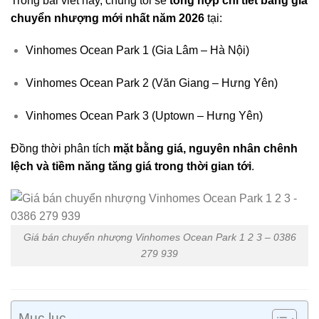
Trong bài viết này, chúng tôi sẽ
tổng hợp chi tiết bảng giá
chuyển nhượng mới nhất năm 2026
tại:
Vinhomes Ocean Park 1 (Gia Lâm – Hà Nội)
Vinhomes Ocean Park 2 (Văn Giang – Hưng Yên)
Vinhomes Ocean Park 3 (Uptown – Hưng Yên)
Đồng thời phân tích
mặt bằng giá, nguyên nhân chênh
lệch và tiềm năng tăng giá trong thời gian tới
.
Giá bán chuyển nhượng Vinhomes Ocean Park 1 2 3 – 0386
279 939
Mục lục