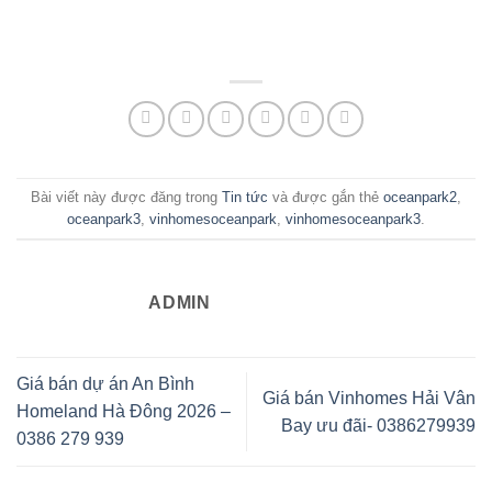
Bài viết này được đăng trong
Tin tức
và được gắn thẻ
oceanpark2
,
oceanpark3
,
vinhomesoceanpark
,
vinhomesoceanpark3
.
ADMIN
Giá bán dự án An Bình
Giá bán Vinhomes Hải Vân
Homeland Hà Đông 2026 –
Bay ưu đãi- 0386279939
0386 279 939