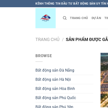
Bỏ
KÊNH THÔNG TIN ĐẦU TƯ BẤT ĐỘNG SẢN UY TÍN
qua
nội
TRANG CHỦ
DỰ ÁN
TI
dung
TRANG CHỦ
/
SẢN PHẨM ĐƯỢC GẮ
BROWSE
Bất động sản Đà Nẵng
Bất động sản Hà Nội
Bất động sản Hòa Bình
Bất động sản Phú Quốc
Bất động sản Phú Yên