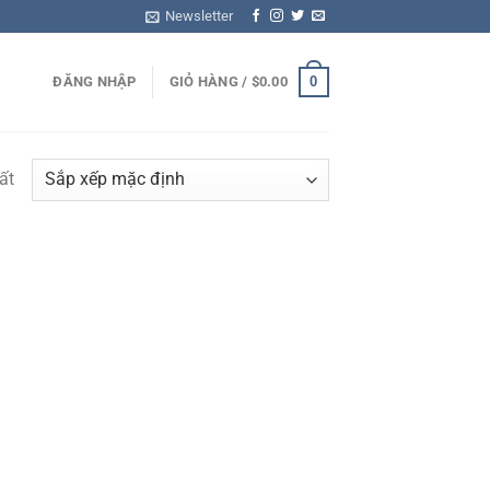
Newsletter
0
ĐĂNG NHẬP
GIỎ HÀNG /
$
0.00
ất