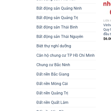
Bất động sản Quảng Ninh
Bất động sản Quảng Trị
LIỀN
Vinh
Bất động sản Thái Bình
Quy h
đầu 
Bất động sản Thái Nguyên
$
6.0
Biệt thự nghỉ dưỡng
Căn hộ chung cư TP Hồ Chí Minh
Chung cư Bắc Ninh
Đất nền Bắc Giang
Đất nền Móng Cái
Đất nền Quảng Trị
Đất nền Quất Lâm