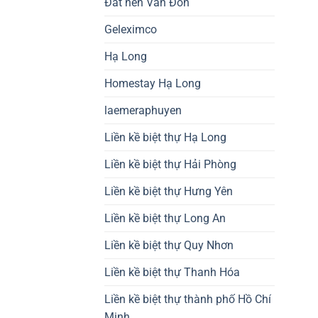
Đất nền Vân Đồn
Geleximco
Hạ Long
Homestay Hạ Long
laemeraphuyen
Liền kề biệt thự Hạ Long
Liền kề biệt thự Hải Phòng
Liền kề biệt thự Hưng Yên
Liền kề biệt thự Long An
Liền kề biệt thự Quy Nhơn
Liền kề biệt thự Thanh Hóa
Liền kề biệt thự thành phố Hồ Chí
Minh