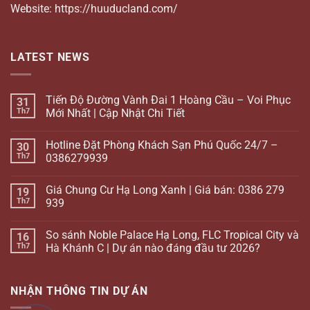
Website: https://huuducland.com/
LATEST NEWS
Tiến Độ Đường Vành Đai 1 Hoàng Cầu – Voi Phục
31
Th7
Mới Nhất | Cập Nhật Chi Tiết
Hotline Đặt Phòng Khách Sạn Phú Quốc 24/7 –
30
Th7
0386279939
Giá Chung Cư Hạ Long Xanh | Giá bán: 0386 279
19
Th7
939
So sánh Noble Palace Hạ Long, FLC Tropical City và
16
Th7
Hà Khánh C | Dự án nào đáng đầu tư 2026?
NHẬN THÔNG TIN DỰ ÁN