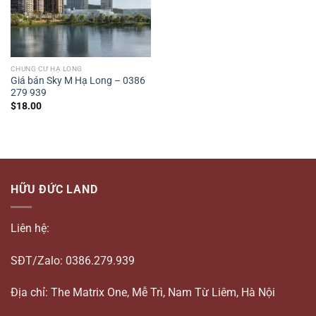
CHUNG CƯ HẠ LONG
Giá bán Sky M Hạ Long – 0386
279 939
$
18.00
HỮU ĐỨC LAND
Liên hệ:
SĐT/Zalo: 0386.279.939
Địa chỉ: The Matrix One, Mễ Trì, Nam Từ Liêm, Hà Nội