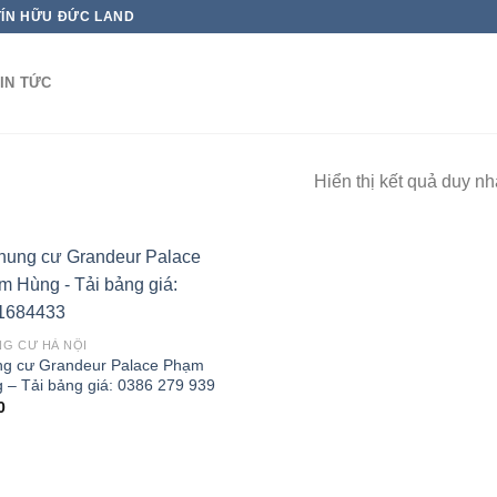
TÍN HỮU ĐỨC LAND
IN TỨC
Hiển thị kết quả duy nh
G CƯ HÀ NỘI
g cư Grandeur Palace Phạm
 – Tải bảng giá: 0386 279 939
0