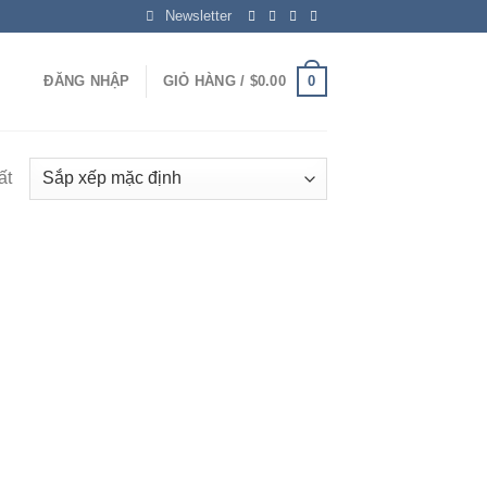
Newsletter
0
ĐĂNG NHẬP
GIỎ HÀNG /
$
0.00
ất