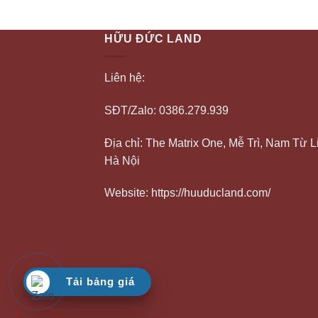
HỮU ĐỨC LAND
Liên hệ:
SĐT/Zalo: 0386.279.939
Địa chỉ: The Matrix One, Mễ Trì, Nam Từ L
Hà Nội
Website: https://huuducland.com/
Tải bảng giá