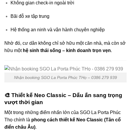
Không gian check-in ngoài trời
Bãi đỗ xe tập trung
Hệ thống an ninh và vận hành chuyên nghiệp
Nhờ đó, cư dân không chỉ sở hữu một căn nhà, mà còn sở
hữu một
hệ sinh thái sống – kinh doanh trọn vẹn
.
Nhận booking SGO La Porta Phúc THọ – 0386 279 939
🎨 Thiết kế Neo Classic – Dấu ấn sang trọng
vượt thời gian
Một trong những điểm nhấn lớn của SGO La Porta Phúc
Thọ chính là
phong cách thiết kế Neo Classic (Tân cổ
điển châu Âu)
.