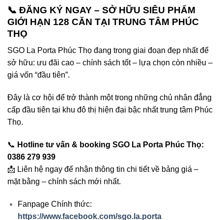
📞 ĐĂNG KÝ NGAY – SỞ HỮU SIÊU PHẨM
GIỚI HẠN 128 CĂN TẠI TRUNG TÂM PHÚC
THỌ
SGO La Porta Phúc Thọ đang trong giai đoạn đẹp nhất để
sở hữu: ưu đãi cao – chính sách tốt – lựa chọn còn nhiều –
giá vốn “đầu tiên”.
Đây là cơ hội để trở thành một trong những chủ nhân đẳng
cấp đầu tiên tại khu đô thị hiện đại bậc nhất trung tâm Phúc
Thọ.
📞
Hotline tư vấn & booking SGO La Porta Phúc Thọ:
0386 279 939
📩 Liên hệ ngay để nhận thông tin chi tiết về bảng giá –
mặt bằng – chính sách mới nhất.
Fanpage Chính thức:
https://www.facebook.com/sgo.la.porta