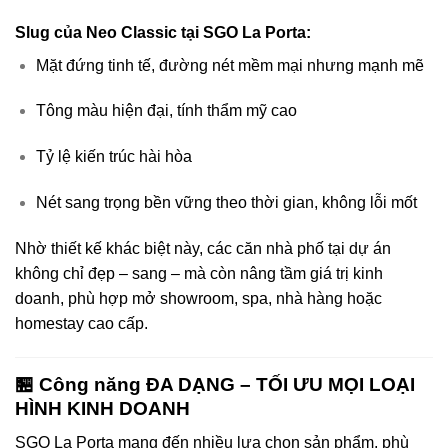
Slug của Neo Classic tại SGO La Porta:
Mặt đứng tinh tế, đường nét mềm mại nhưng mạnh mẽ
Tông màu hiện đại, tính thẩm mỹ cao
Tỷ lệ kiến trúc hài hòa
Nét sang trọng bền vững theo thời gian, không lỗi mốt
Nhờ thiết kế khác biệt này, các căn nhà phố tại dự án
không chỉ đẹp – sang – mà còn nâng tầm giá trị kinh
doanh, phù hợp mở showroom, spa, nhà hàng hoặc
homestay cao cấp.
🏪 Công năng ĐA DẠNG – TỐI ƯU MỌI LOẠI
HÌNH KINH DOANH
SGO La Porta mang đến nhiều lựa chọn sản phẩm, phù