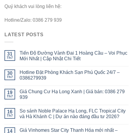
Quý khách vui lòng liên hệ:
Hotline/Zalo: 0386 279 939
LATEST POSTS
Tiến Độ Đường Vành Đai 1 Hoàng Cầu – Voi Phục
31
Th7
Mới Nhất | Cập Nhật Chi Tiết
Hotline Đặt Phòng Khách Sạn Phú Quốc 24/7 –
30
Th7
0386279939
Giá Chung Cư Hạ Long Xanh | Giá bán: 0386 279
19
Th7
939
So sánh Noble Palace Hạ Long, FLC Tropical City
16
Th7
và Hà Khánh C | Dự án nào đáng đầu tư 2026?
Giá Vinhomes Star City Thanh Hóa mới nhất –
14