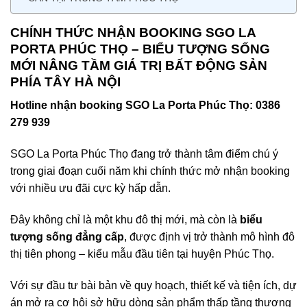
CHÍNH THỨC NHẬN BOOKING SGO LA
PORTA PHÚC THỌ – BIỂU TƯỢNG SỐNG
MỚI NÂNG TẦM GIÁ TRỊ BẤT ĐỘNG SẢN
PHÍA TÂY HÀ NỘI
Hotline nhận booking SGO La Porta Phúc Thọ: 0386
279 939
SGO La Porta Phúc Thọ đang trở thành tâm điểm chú ý
trong giai đoạn cuối năm khi chính thức mở nhận booking
với nhiều ưu đãi cực kỳ hấp dẫn.
Đây không chỉ là một khu đô thị mới, mà còn là
biểu
tượng sống đẳng cấp
, được định vị trở thành mô hình đô
thị tiên phong – kiểu mẫu đầu tiên tại huyện Phúc Thọ.
Với sự đầu tư bài bản về quy hoạch, thiết kế và tiện ích, dự
án mở ra cơ hội sở hữu dòng sản phẩm thấp tầng thương