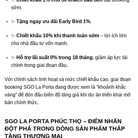
sớm.
✨
Tặng ngay ưu đãi Early Bird 1%
.
✨
Chiết khấu 10% khi thanh toán sớm
– lợi ích lớn
cho nhà đầu tư vốn mạnh.
✨
Hỗ trợ lãi suất 0% trong 18 tháng
, giảm áp lực tài
chính trong giai đoạn đầu.
Với chính sách linh hoạt và mức chiết khấu cao, giai đoạn
booking SGO La Porta đang được xem là “khoảnh khắc
vàng” để đón đầu biên độ tăng giá khi dự án triển khai mở
bán chính thức.
SGO LA PORTA PHÚC THỌ – ĐIỂM NHẤN
ĐỘT PHÁ TRONG DÒNG SẢN PHẨM THẤP
TẦNG THƯƠNG MẠI