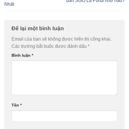
bán SGO La Porta như nào?
Nhất
Để lại một bình luận
Email của bạn sẽ không được hiển thị công khai.
Các trường bắt buộc được đánh dấu
*
Bình luận
*
Tên
*