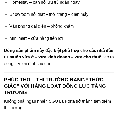
Homestay – căn hộ lưu trú ngắn ngày
Showroom nội thất – thời trang – điện máy
Văn phòng đại diện – phòng khám
Mini mart – cửa hàng tiện lợi
Dòng sản phẩm này đặc biệt phù hợp cho các nhà đầu
tư muốn vừa ở – vừa kinh doanh – vừa cho thuê
, tạo ra
dòng tiền ổn định lâu dài.
PHÚC THỌ – THỊ TRƯỜNG ĐANG “THỨC
GIẤC” VỚI HÀNG LOẠT ĐỘNG LỰC TĂNG
TRƯỞNG
Không phải ngẫu nhiên SGO La Porta trở thành tâm điểm
thị trường.