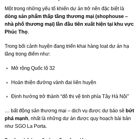
Một trong những yếu tố khiến dự án trở nên đặc biệt là
dòng sản phẩm thấp tầng thương mại (shophouse –
nhà phố thương mại) lần đầu tiên xuất hiện tại khu vực
Phúc Thọ
.
Trong bối cảnh huyện đang triển khai hàng loạt dự án hạ
tầng trọng điểm như:
Mở rộng Quốc lộ 32
Hoàn thiện đường vành đai liên huyện
Định hướng trở thành “đô thị vệ tinh phía Tây Hà Nội”
… bất động sản thương mại – dịch vụ được dự báo sẽ
bứt
phá mạnh
, nhất là những dự án được quy hoạch bài bản
như SGO La Porta.