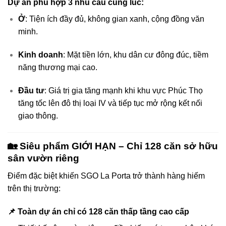
Dự án phù hợp 3 nhu cầu cùng lúc:
Ở
: Tiện ích đầy đủ, không gian xanh, cộng đồng văn
minh.
Kinh doanh
: Mặt tiền lớn, khu dân cư đông đúc, tiềm
năng thương mại cao.
Đầu tư
: Giá trị gia tăng mạnh khi khu vực Phúc Thọ
tăng tốc lên đô thị loại IV và tiếp tục mở rộng kết nối
giao thông.
🏡 Siêu phẩm GIỚI HẠN – Chỉ 128 căn sở hữu
sân vườn riêng
Điểm đặc biệt khiến SGO La Porta trở thành hàng hiếm
trên thị trường:
📌 Toàn dự án chỉ có 128 căn thấp tầng cao cấp