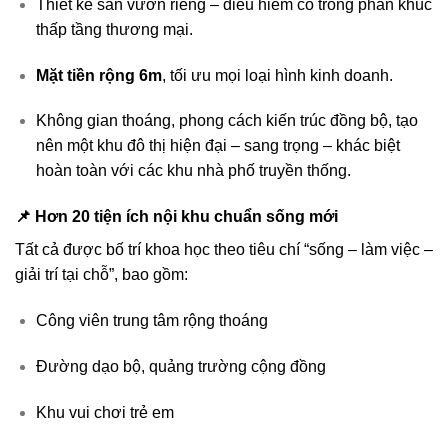
Thiết kế sân vườn riêng – điều hiếm có trong phân khúc
thấp tầng thương mại.
Mặt tiền rộng 6m
, tối ưu mọi loại hình kinh doanh.
Không gian thoáng, phong cách kiến trúc đồng bộ, tạo
nên một khu đô thị hiện đại – sang trọng – khác biệt
hoàn toàn với các khu nhà phố truyền thống.
📌 Hơn 20 tiện ích nội khu chuẩn sống mới
Tất cả được bố trí khoa học theo tiêu chí “sống – làm việc –
giải trí tại chỗ”, bao gồm:
Công viên trung tâm rộng thoáng
Đường dạo bộ, quảng trường cộng đồng
Khu vui chơi trẻ em