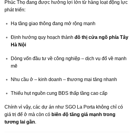
Phúc Thọ đang được hưởng lợi lớn từ hàng loạt động lực
phát triển:
Hạ tầng giao thông đang mở rộng mạnh
Định hướng quy hoạch thành
đô thị cửa ngõ phía Tây
Hà Nội
Dòng vốn đầu tư về công nghiệp – dịch vụ đổ về mạnh
mẽ
Nhu cầu ở – kinh doanh – thương mại tăng nhanh
Thiếu hụt nguồn cung BĐS thấp tầng cao cấp
Chính vì vậy, các dự án như SGO La Porta không chỉ có
giá trị để ở mà còn có
biên độ tăng giá mạnh trong
tương lai gần
.