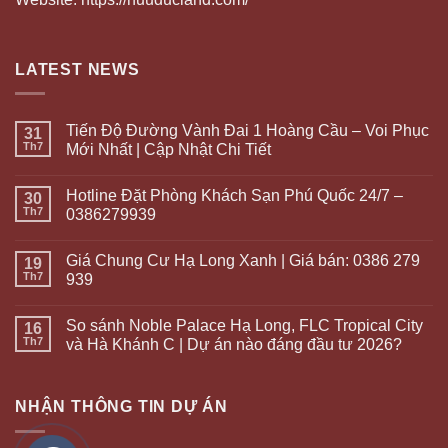
LATEST NEWS
Tiến Độ Đường Vành Đai 1 Hoàng Cầu – Voi Phục
31
Th7
Mới Nhất | Cập Nhật Chi Tiết
Hotline Đặt Phòng Khách Sạn Phú Quốc 24/7 –
30
Th7
0386279939
Giá Chung Cư Hạ Long Xanh | Giá bán: 0386 279
19
Th7
939
So sánh Noble Palace Hạ Long, FLC Tropical City
16
Th7
và Hà Khánh C | Dự án nào đáng đầu tư 2026?
NHẬN THÔNG TIN DỰ ÁN