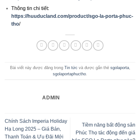
Thông tin chi tiết:
https://huuducland.com/product/sgo-la-porta-phuc-
tho
/
Bài viết này được đăng trong
Tin tức
và được gắn thẻ
sgolaporta
,
sgolaportaphuctho
.
ADMIN
Chính Sách Imperia Holiday
Tiềm năng bất động sản
Hạ Long 2025 – Giá Bán,
Phúc Thọ tác động đến giá
Thanh Toán & Ưu Đãi Mới