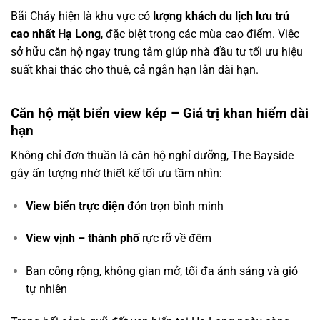
Bãi Cháy hiện là khu vực có
lượng khách du lịch lưu trú
cao nhất Hạ Long
, đặc biệt trong các mùa cao điểm. Việc
sở hữu căn hộ ngay trung tâm giúp nhà đầu tư tối ưu hiệu
suất khai thác cho thuê, cả ngắn hạn lẫn dài hạn.
Căn hộ mặt biển view kép – Giá trị khan hiếm dài
hạn
Không chỉ đơn thuần là căn hộ nghỉ dưỡng, The Bayside
gây ấn tượng nhờ thiết kế tối ưu tầm nhìn:
View biển trực diện
đón trọn bình minh
View vịnh – thành phố
rực rỡ về đêm
Ban công rộng, không gian mở, tối đa ánh sáng và gió
tự nhiên