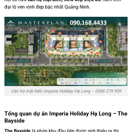
đại lộ ven vịnh đẹp bậc nhất Quảng Ninh.
Căn hộ mặt biển Imperia Holiday Hạ Long – 0386 279 939
Tổng quan dự án Imperia Holiday Hạ Long – The
Bayside
The Bayside
là phân khu đầu tiên được giới thiệu ra thị