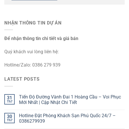
NHẬN THÔNG TIN DỰ ÁN
Để nhận thông tin chi tiết và giá bán
Quý khách vui lòng liên hệ:
Hotline/Zalo: 0386 279 939
LATEST POSTS
Tiến Độ Đường Vành Đai 1 Hoàng Cầu – Voi Phục
31
Th7
Mới Nhất | Cập Nhật Chi Tiết
Hotline Đặt Phòng Khách Sạn Phú Quốc 24/7 –
30
Th7
0386279939