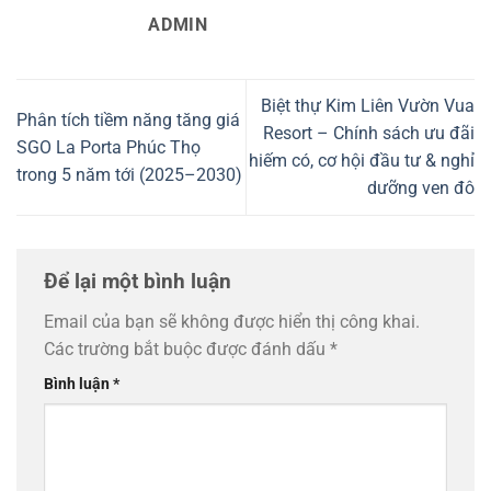
ADMIN
Biệt thự Kim Liên Vườn Vua
Phân tích tiềm năng tăng giá
Resort – Chính sách ưu đãi
SGO La Porta Phúc Thọ
hiếm có, cơ hội đầu tư & nghỉ
trong 5 năm tới (2025–2030)
dưỡng ven đô
Để lại một bình luận
Email của bạn sẽ không được hiển thị công khai.
Các trường bắt buộc được đánh dấu
*
Bình luận
*