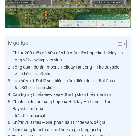
Mục lục
Chỉ từ 200 triệu sở hữu căn hộ mặt biển Imperia Holiday Hạ
Long với view kép ven vịnh
Tổng quan dự án Imperia Holiday Hạ Long – The Bayside
Thông tin nổi bật:
Lợi thế vị trí: Đại lộ ven biển – tâm điểm du lịch Bãi Cháy
Kết nối nhanh chóng:
Căn hộ mặt biển view kép – Giá trị khan hiếm dài hạn
Chính sách bán hàng Imperia Holiday Hạ Long – The
Bayside mới nhất
Ưu đãi nổi bật:
Chỉ từ 200 triệu – Giải pháp đầu tư “dễ vào, dễ giữ”
Tiềm năng khai thác cho thuê và gia tăng giá trị