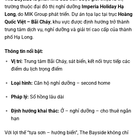
trường thuộc đại đô thị nghỉ dưỡng
Imperia Holiday Hạ
Long
, do MIK Group phát triển. Dự án tọa lạc tại trục
Hoàng
Quốc Việt – Bãi Cháy
, khu vực được định hướng trở thành
trung tâm dịch vụ, nghỉ dưỡng và giải trí cao cấp của thành
phố Hạ Long.
Thông tin nổi bật:
Vị trí:
Trung tâm Bãi Cháy, sát biển, kết nối trực tiếp các
điểm du lịch trọng điểm
Loại hình:
Căn hộ nghỉ dưỡng – second home
Pháp lý:
Sổ hồng lâu dài
Định hướng khai thác:
Ở – nghỉ dưỡng – cho thuê ngắn
hạn
Với lợi thế “tựa sơn – hướng biển”, The Bayside không chỉ