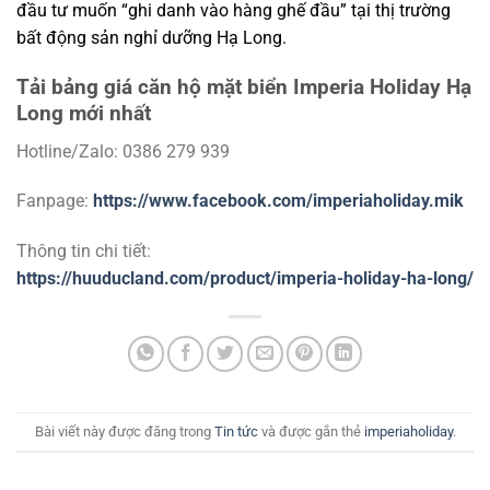
đầu tư muốn “ghi danh vào hàng ghế đầu” tại thị trường
bất động sản nghỉ dưỡng Hạ Long.
Tải bảng giá căn hộ mặt biển Imperia Holiday Hạ
Long mới nhất
Hotline/Zalo: 0386 279 939
Fanpage:
https://www.facebook.com/imperiaholiday.mik
Thông tin chi tiết:
https://huuducland.com/product/imperia-holiday-ha-long/
Bài viết này được đăng trong
Tin tức
và được gắn thẻ
imperiaholiday
.