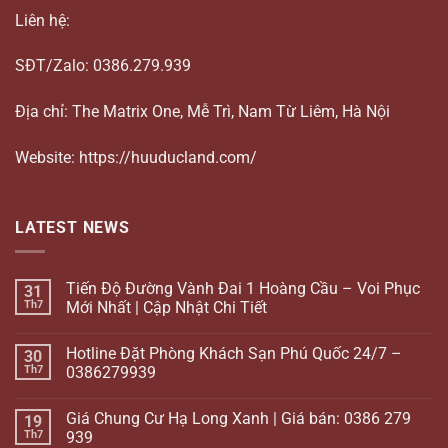
Liên hệ:
SĐT/Zalo: 0386.279.939
Địa chỉ: The Matrix One, Mễ Trì, Nam Từ Liêm, Hà Nội
Website: https://huuducland.com/
LATEST NEWS
Tiến Độ Đường Vành Đai 1 Hoàng Cầu – Voi Phục
31
Th7
Mới Nhất | Cập Nhật Chi Tiết
Hotline Đặt Phòng Khách Sạn Phú Quốc 24/7 –
30
Th7
0386279939
Giá Chung Cư Hạ Long Xanh | Giá bán: 0386 279
19
Th7
939