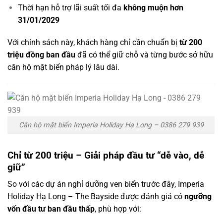
Thời hạn hỗ trợ lãi suất tối đa
không muộn hơn
31/01/2029
Với chính sách này, khách hàng chỉ cần chuẩn bị
từ 200
triệu đồng ban đầu
đã có thể giữ chỗ và từng bước sở hữu
căn hộ mặt biển pháp lý lâu dài.
Căn hộ mặt biển Imperia Holiday Hạ Long – 0386 279 939
Chỉ từ 200 triệu – Giải pháp đầu tư “dễ vào, dễ
giữ”
So với các dự án nghỉ dưỡng ven biển trước đây, Imperia
Holiday Hạ Long – The Bayside được đánh giá có
ngưỡng
vốn đầu tư ban đầu thấp
, phù hợp với: