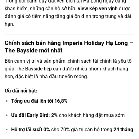
Trong bối cảnh quỹ đất ven biển tại Hạ Long ngày càng
khan hiếm, những căn hộ sở hữu
view kép ven vịnh
được
đánh giá có tiềm năng tăng giá ổn định trong trung và dài
hạn.
Chính sách bán hàng Imperia Holiday Hạ Long –
The Bayside mới nhất
Bên cạnh vị trí và sản phẩm, chính sách tài chính là yếu tố
giúp The Bayside tiếp cận được nhiều nhóm khách hàng
hơn, đặc biệt là nhà đầu tư vốn mỏng.
Ưu đãi nổi bật:
Tổng ưu đãi lên tới 16,8%
Ưu đãi Early Bird: 2%
cho khách hàng đặt mua sớm
Hỗ trợ lãi suất 0%
cho 70% giá trị căn hộ trong
24 tháng