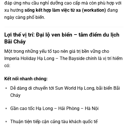
đáp ứng nhu cầu nghỉ dưỡng cao cấp mà còn phù hợp với
xu hướng
sống kết hợp làm việc từ xa (workation)
đang
ngày càng phổ biến.
Lợi thế vị trí: Đại lộ ven biển – tâm điểm du lịch
Bãi Cháy
Một trong những yếu tố tạo nên giá trị bền vững cho
Imperia Holiday Hạ Long – The Bayside chính là vị trí hiếm
có:
Kết nối nhanh chóng:
Dễ dàng di chuyển tới Sun World Hạ Long, bãi biển Bãi
Cháy
Gần cao tốc Hạ Long – Hải Phòng – Hà Nội
Thuận tiện tiếp cận cảng tàu khách quốc tế