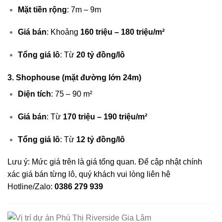
Mặt tiền rộng
: 7m – 9m
Giá bán
: Khoảng
160 triệu – 180 triệu/m²
Tổng giá lô
: Từ
20 tỷ đồng/lô
3. Shophouse (mặt đường lớn 24m)
Diện tích
: 75 – 90 m²
Giá bán
: Từ
170 triệu – 190 triệu/m²
Tổng giá lô
: Từ
12 tỷ đồng/lô
Lưu ý: Mức giá trên là giá tổng quan. Để cập nhật chính
xác giá bán từng lô, quý khách vui lòng liên hệ
Hotline/Zalo:
0386 279 939