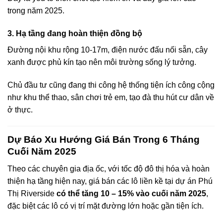
trong năm 2025.
3.
Hạ tầng đang hoàn thiện đồng bộ
Đường nội khu rộng 10-17m, điện nước đấu nối sẵn, cây
xanh được phủ kín tạo nên môi trường sống lý tưởng.
Chủ đầu tư cũng đang thi công hệ thống tiện ích công cộng
như khu thể thao, sân chơi trẻ em, tạo đà thu hút cư dân về
ở thực.
Dự Báo Xu Hướng Giá Bán Trong 6 Tháng
Cuối Năm 2025
Theo các chuyên gia địa ốc, với tốc độ đô thị hóa và hoàn
thiện hạ tầng hiện nay, giá bán các lô liền kề tại dự án Phú
Thị Riverside
có thể tăng 10 – 15% vào cuối năm 2025
,
đặc biệt các lô có vị trí mặt đường lớn hoặc gần tiện ích.