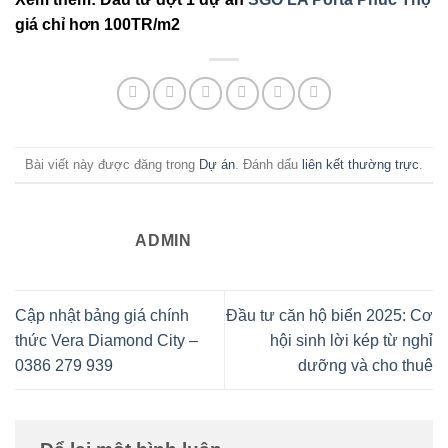
giá chỉ hơn 100TR/m2
Bài viết này được đăng trong
Dự án
. Đánh dấu
liên kết thường trực
.
ADMIN
Cập nhật bảng giá chính
Đầu tư căn hộ biển 2025: Cơ
thức Vera Diamond City –
hội sinh lời kép từ nghỉ
0386 279 939
dưỡng và cho thuê