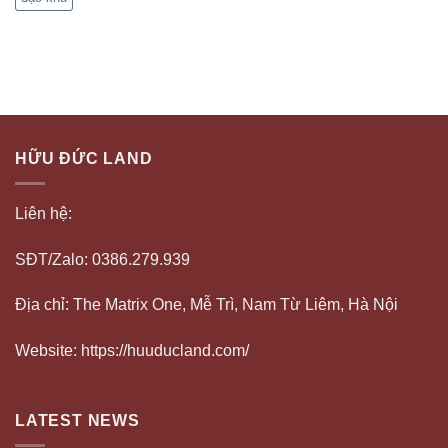
HỮU ĐỨC LAND
Liên hệ:
SĐT/Zalo: 0386.279.939
Địa chỉ: The Matrix One, Mễ Trì, Nam Từ Liêm, Hà Nội
Website: https://huuducland.com/
LATEST NEWS