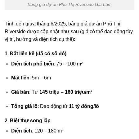
Bảng giá dự án Phú Thị Riverside Gia Lâm
Tính đến giữa tháng 6/2025, bảng giá dự án Phú Thị
Riverside được cập nhật như sau (giá có thể dao động tùy
vị trí, hướng và diện tích cụ thể):
1. Đất liền kề (đã có sổ đỏ)
Diện tích phổ biến
: 75 – 100 m²
Mặt tiền
: 5m – 6m
Giá bán
: Từ
145 triệu – 160 triệu/m²
Tổng giá lô
: Dao động từ
11 tỷ đồng/lô
2. Biệt thự song lập
Diện tích
: 120 – 180 m²