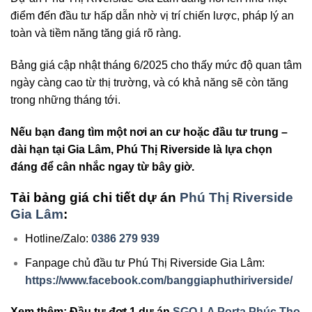
điểm đến đầu tư hấp dẫn nhờ vị trí chiến lược, pháp lý an
toàn và tiềm năng tăng giá rõ ràng.
Bảng giá cập nhật tháng 6/2025 cho thấy mức độ quan tâm
ngày càng cao từ thị trường, và có khả năng sẽ còn tăng
trong những tháng tới.
Nếu bạn đang tìm một nơi an cư hoặc đầu tư trung –
dài hạn tại Gia Lâm, Phú Thị Riverside là lựa chọn
đáng để cân nhắc ngay từ bây giờ.
Tải bảng giá chi tiết dự án
Phú Thị Riverside
Gia Lâm
:
Hotline/Zalo:
0386 279 939
Fanpage chủ đầu tư Phú Thị Riverside Gia Lâm:
https://www.facebook.com/banggiaphuthiriverside/
Xem thêm: Đầu tư đợt 1 dự án
SGO LA Porta Phúc Thọ