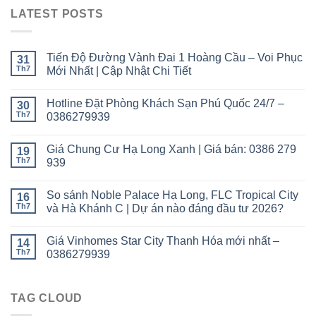
LATEST POSTS
Tiến Độ Đường Vành Đai 1 Hoàng Cầu – Voi Phục
31
Th7
Mới Nhất | Cập Nhật Chi Tiết
Hotline Đặt Phòng Khách Sạn Phú Quốc 24/7 –
30
Th7
0386279939
Giá Chung Cư Hạ Long Xanh | Giá bán: 0386 279
19
Th7
939
So sánh Noble Palace Hạ Long, FLC Tropical City
16
Th7
và Hà Khánh C | Dự án nào đáng đầu tư 2026?
Giá Vinhomes Star City Thanh Hóa mới nhất –
14
Th7
0386279939
TAG CLOUD