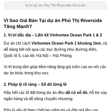
Vị trí dự án Phú Thị Riverside Gia Lâm
Vì Sao Giá Bán Tại dự án Phú Thị Riverside
Tăng Mạnh?
1.
Vị trí đắc địa – Liền kề Vinhomes Ocean Park 1 & 2
Dự án chỉ cách
Vinhomes Ocean Park 1 khoảng 1km
, và
dễ dàng kết nối qua các trục đường như đường 40m,
Quốc lộ 5, cao tốc Hà Nội – Hải Phòng.
Vị trí trung tâm giúp tiềm năng tăng giá luôn cao so với các
dự án khác trong khu vực.
2.
Pháp lý rõ ràng – Sổ đỏ từng lô
Hầu hết các lô đất trong dự án đều
đã có sổ đỏ
, hỗ trợ vay
ngân hàng và dễ dàng chuyển nhượng.
Đây là yếu tố then chốt tạo niềm tin và đẩy giá lên cao