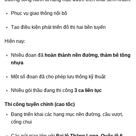
Phục vụ giao thông nội bộ
Tạo điều kiện phát triển đô thị hai bên tuyến
Hiện nay:
Nhiều đoạn đã
hoàn thành nền đường, thảm bê tông
nhựa
Một số đoạn đã cho phép lưu thông kỹ thuật
Nhiều gói thầu đang thi công
3 ca liên tục
Thi công tuyến chính (cao tốc)
Đang triển khai các hạng mục nền đường, cầu vượt,
cống chui
Các nút giao lớn với
Đại lộ Thăng Long, Quốc lộ 6,