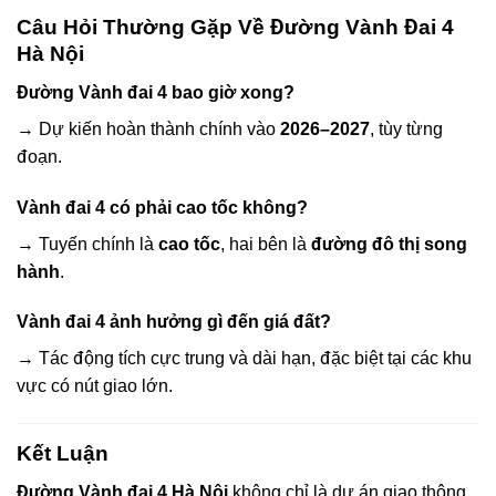
Câu Hỏi Thường Gặp Về Đường Vành Đai 4
Hà Nội
Đường Vành đai 4 bao giờ xong?
→ Dự kiến hoàn thành chính vào
2026–2027
, tùy từng
đoạn.
Vành đai 4 có phải cao tốc không?
→ Tuyến chính là
cao tốc
, hai bên là
đường đô thị song
hành
.
Vành đai 4 ảnh hưởng gì đến giá đất?
→ Tác động tích cực trung và dài hạn, đặc biệt tại các khu
vực có nút giao lớn.
Kết Luận
Đường Vành đai 4 Hà Nội
không chỉ là dự án giao thông