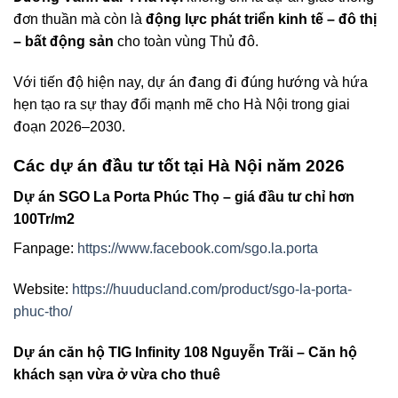
đơn thuần mà còn là
động lực phát triển kinh tế – đô thị
– bất động sản
cho toàn vùng Thủ đô.
Với tiến độ hiện nay, dự án đang đi đúng hướng và hứa
hẹn tạo ra sự thay đổi mạnh mẽ cho Hà Nội trong giai
đoạn 2026–2030.
Các dự án đầu tư tốt tại Hà Nội năm 2026
Dự án SGO La Porta Phúc Thọ – giá đầu tư chỉ hơn
100Tr/m2
Fanpage:
https://www.facebook.com/sgo.la.porta
Website:
https://huuducland.com/product/sgo-la-porta-
phuc-tho/
Dự án căn hộ TIG Infinity 108 Nguyễn Trãi – Căn hộ
khách sạn vừa ở vừa cho thuê