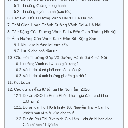
Thi công đường song hành
Thi công tuyến chính (cao tốc)
Các Gói Thầu Đường Vành Đai 4 Qua Hà Nội
Thời Gian Hoàn Thành Đường Vành Đai 4 Hà Nội
Tác Động Của Đường Vành Đai 4 Đến Giao Thông Hà Nội
Ảnh Hưởng Của Vành Đai 4 Đến Bất Động Sản
Khu vực hưởng lợi trực tiếp
Lưu ý cho nhà đầu tư
Câu Hỏi Thường Gặp Về Đường Vành Đai 4 Hà Nội
Đường Vành đai 4 bao giờ xong?
Vành đai 4 có phải cao tốc không?
Vành đai 4 ảnh hưởng gì đến giá đất?
Kết Luận
Các dự án đầu tư tốt tại Hà Nội năm 2026
Dự án SGO La Porta Phúc Thọ – giá đầu tư chỉ hơn
100Tr/m2
Dự án căn hộ TIG Infinity 108 Nguyễn Trãi – Căn hộ
khách sạn vừa ở vừa cho thuê
Dự án Phú Thị Riverside Gia Lâm – chuẩn bị bàn giao –
Giá chỉ hơn 11 tỷ/căn