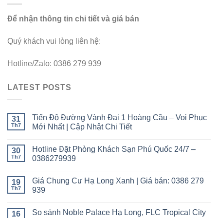
Để nhận thông tin chi tiết và giá bán
Quý khách vui lòng liên hệ:
Hotline/Zalo: 0386 279 939
LATEST POSTS
Tiến Độ Đường Vành Đai 1 Hoàng Cầu – Voi Phục
31
Th7
Mới Nhất | Cập Nhật Chi Tiết
Hotline Đặt Phòng Khách Sạn Phú Quốc 24/7 –
30
Th7
0386279939
Giá Chung Cư Hạ Long Xanh | Giá bán: 0386 279
19
Th7
939
So sánh Noble Palace Hạ Long, FLC Tropical City
16