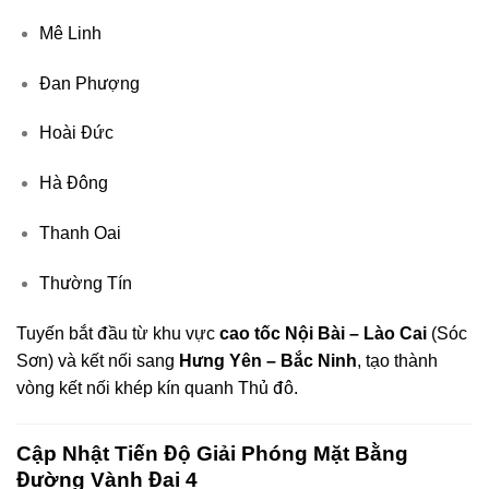
Mê Linh
Đan Phượng
Hoài Đức
Hà Đông
Thanh Oai
Thường Tín
Tuyến bắt đầu từ khu vực
cao tốc Nội Bài – Lào Cai
(Sóc
Sơn) và kết nối sang
Hưng Yên – Bắc Ninh
, tạo thành
vòng kết nối khép kín quanh Thủ đô.
Cập Nhật Tiến Độ Giải Phóng Mặt Bằng
Đường Vành Đai 4