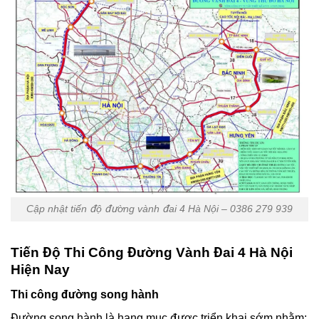
Cập nhật tiến độ đường vành đai 4 Hà Nội – 0386 279 939
Tiến Độ Thi Công Đường Vành Đai 4 Hà Nội
Hiện Nay
Thi công đường song hành
Đường song hành là hạng mục được triển khai sớm nhằm: