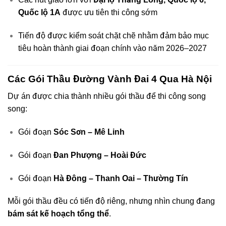
Quốc lộ 1A
được ưu tiên thi công sớm
Tiến độ được kiểm soát chặt chẽ nhằm đảm bảo mục
tiêu hoàn thành giai đoạn chính vào năm 2026–2027
Các Gói Thầu Đường Vành Đai 4 Qua Hà Nội
Dự án được chia thành nhiều gói thầu để thi công song
song:
Gói đoạn
Sóc Sơn – Mê Linh
Gói đoạn
Đan Phượng – Hoài Đức
Gói đoạn
Hà Đông – Thanh Oai – Thường Tín
Mỗi gói thầu đều có tiến độ riêng, nhưng nhìn chung đang
bám sát kế hoạch tổng thể
.