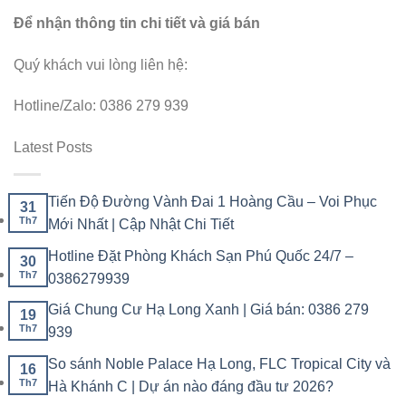
Để nhận thông tin chi tiết và giá bán
Quý khách vui lòng liên hệ:
Hotline/Zalo: 0386 279 939
Latest Posts
Tiến Độ Đường Vành Đai 1 Hoàng Cầu – Voi Phục
31
Th7
Mới Nhất | Cập Nhật Chi Tiết
Hotline Đặt Phòng Khách Sạn Phú Quốc 24/7 –
30
Th7
0386279939
Giá Chung Cư Hạ Long Xanh | Giá bán: 0386 279
19
Th7
939
So sánh Noble Palace Hạ Long, FLC Tropical City và
16
Th7
Hà Khánh C | Dự án nào đáng đầu tư 2026?