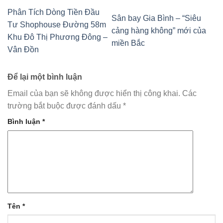
Phân Tích Dòng Tiền Đầu
Sân bay Gia Bình – “Siêu
Tư Shophouse Đường 58m
cảng hàng không” mới của
Khu Đô Thị Phương Đông –
miền Bắc
Vân Đồn
Để lại một bình luận
Email của bạn sẽ không được hiển thị công khai.
Các
trường bắt buộc được đánh dấu
*
Bình luận
*
Tên
*