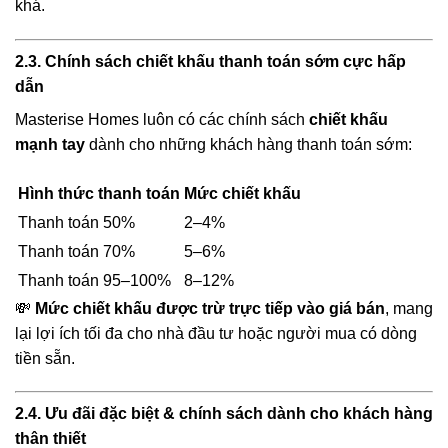
khá.
2.3. Chính sách chiết khấu thanh toán sớm cực hấp
dẫn
Masterise Homes luôn có các chính sách
chiết khấu
mạnh tay
dành cho những khách hàng thanh toán sớm:
Hình thức thanh toán
Mức chiết khấu
Thanh toán 50%
2–4%
Thanh toán 70%
5–6%
Thanh toán 95–100%
8–12%
💸
Mức chiết khấu được trừ trực tiếp vào giá bán
, mang
lại lợi ích tối đa cho nhà đầu tư hoặc người mua có dòng
tiền sẵn.
2.4. Ưu đãi đặc biệt & chính sách dành cho khách hàng
thân thiết