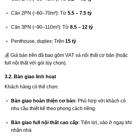
Căn 2PN (~60–70m²): Từ
5.5 – 7.5 tỷ
Căn 3PN (~90–110m²): Từ
8.5 – 12 tỷ
Penthouse, duplex: Trên
15 tỷ
💰 Giá bán trên đã bao gồm VAT và nội thất cơ bản (hoặc
full nội thất với gói tùy chọn).
3.2. Bàn giao linh hoạt
Khách hàng có thể chọn:
Bàn giao hoàn thiện cơ bản
: Phù hợp với khách có
nhu cầu thiết kế theo phong cách riêng
Bàn giao full nội thất cao cấp
: Tiện lợi, vào ở ngay khi
nhận nhà