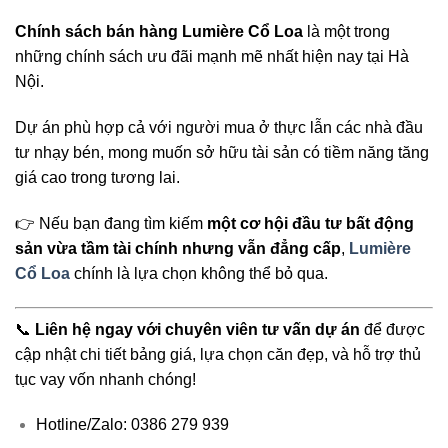
Chính sách bán hàng Lumière Cổ Loa
là một trong
những chính sách ưu đãi mạnh mẽ nhất hiện nay tại Hà
Nội.
Dự án phù hợp cả với người mua ở thực lẫn các nhà đầu
tư nhạy bén, mong muốn sở hữu tài sản có tiềm năng tăng
giá cao trong tương lai.
👉 Nếu bạn đang tìm kiếm
một cơ hội đầu tư bất động
sản vừa tầm tài chính nhưng vẫn đẳng cấp
,
Lumière
Cổ Loa
chính là lựa chọn không thể bỏ qua.
📞
Liên hệ ngay với chuyên viên tư vấn dự án
để được
cập nhật chi tiết bảng giá, lựa chọn căn đẹp, và hỗ trợ thủ
tục vay vốn nhanh chóng!
Hotline/Zalo: 0386 279 939