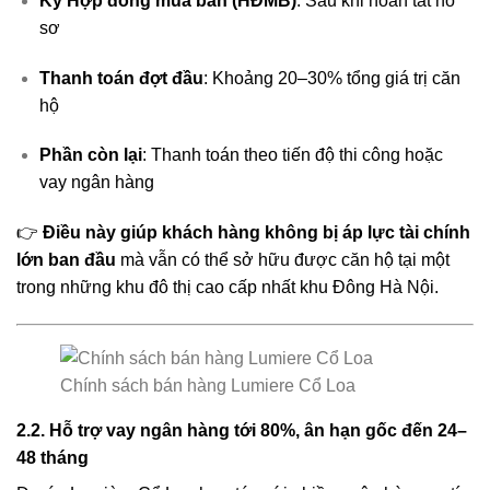
Ký Hợp đồng mua bán (HĐMB)
: Sau khi hoàn tất hồ
sơ
Thanh toán đợt đầu
: Khoảng 20–30% tổng giá trị căn
hộ
Phần còn lại
: Thanh toán theo tiến độ thi công hoặc
vay ngân hàng
👉
Điều này giúp khách hàng không bị áp lực tài chính
lớn ban đầu
mà vẫn có thể sở hữu được căn hộ tại một
trong những khu đô thị cao cấp nhất khu Đông Hà Nội.
Chính sách bán hàng Lumiere Cổ Loa
2.2. Hỗ trợ vay ngân hàng tới 80%, ân hạn gốc đến 24–
48 tháng