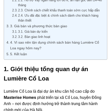
2.2. Hỗ trợ vay ngân hàng tới 80%, ân hạn gốc đến 24–48
tháng
2.3. Chính sách chiết khấu thanh toán sớm cực hấp dẫn
2.4. Ưu đãi đặc biệt & chính sách dành cho khách hàng
thân thiết
3. Giá bán và phương thức bàn giao
3.1. Giá bán dự kiến
3.2. Bàn giao linh hoạt
4. Vì sao nên tận dụng chính sách bán hàng Lumière Cổ
Loa ngay hôm nay?
5. Kết luận
1. Giới thiệu tổng quan dự án
Lumière Cổ Loa
Lumière Cổ Loa là đại dự án khu căn hộ cao cấp do
Masterise Homes
phát triển tại xã Cổ Loa, huyện Đông
Anh – nơi được định hướng trở thành trung tâm hành
chính mới của Hà Nội.