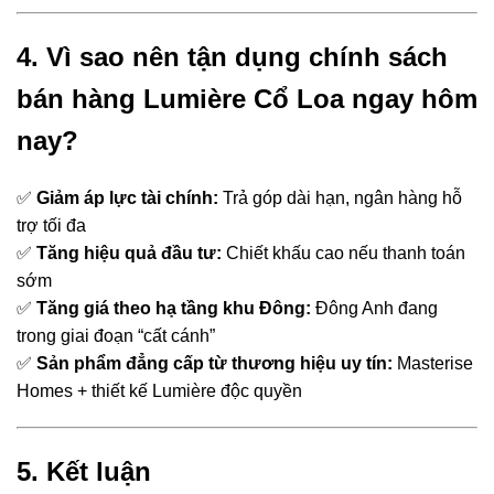
4. Vì sao nên tận dụng chính sách
bán hàng Lumière Cổ Loa ngay hôm
nay?
✅
Giảm áp lực tài chính:
Trả góp dài hạn, ngân hàng hỗ
trợ tối đa
✅
Tăng hiệu quả đầu tư:
Chiết khấu cao nếu thanh toán
sớm
✅
Tăng giá theo hạ tầng khu Đông:
Đông Anh đang
trong giai đoạn “cất cánh”
✅
Sản phẩm đẳng cấp từ thương hiệu uy tín:
Masterise
Homes + thiết kế Lumière độc quyền
5. Kết luận