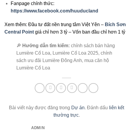
Fanpage chính thức:
https://www.facebook.com/huuducland
Xem thêm: Đầu tư đất nền trung tâm Việt Yên –
Bích Sơn
Central Point
giá chỉ hơn 3 tỷ – Vốn ban đầu chỉ hơn 1 tỷ
🔎
Hướng dẫn tìm kiếm:
chính sách bán hàng
Lumière Cổ Loa, Lumière Cổ Loa 2025, chính
sách ưu đãi Lumière Đông Anh, mua căn hộ
Lumière Cổ Loa
Bài viết này được đăng trong
Dự án
. Đánh dấu
liên kết
thường trực
.
ADMIN