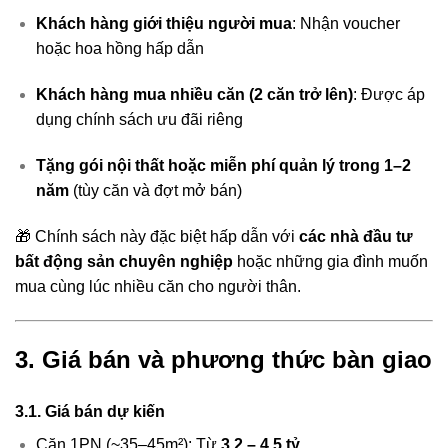
Khách hàng giới thiệu người mua
: Nhận voucher
hoặc hoa hồng hấp dẫn
Khách hàng mua nhiều căn (2 căn trở lên)
: Được áp
dụng chính sách ưu đãi riêng
Tặng gói nội thất hoặc miễn phí quản lý trong 1–2
năm
(tùy căn và đợt mở bán)
🎁 Chính sách này đặc biệt hấp dẫn với
các nhà đầu tư
bất động sản chuyên nghiệp
hoặc những gia đình muốn
mua cùng lúc nhiều căn cho người thân.
3. Giá bán và phương thức bàn giao
3.1. Giá bán dự kiến
Căn 1PN (~35–45m²): Từ
3.2 – 4.5 tỷ