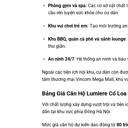
Phòng gym và spa
: Các cơ sở vật chất
cầu rèn luyện sức khỏe cho cư dân.
Khu vui chơi trẻ em
: Tạo môi trường an
Khu BBQ, quán cà phê và sảnh lounge
:
thư giãn.
An ninh 24/7
: Hệ thống an ninh và bảo
Ngoài các tiện ích nội khu, cư dân còn đượ
tâm thương mại Vincom Mega Mall, khu vui c
Bảng Giá Căn Hộ Lumiere Cổ Loa
Với chất lượng xây dựng vượt trội và tiện 
dẫn tại khu vực phía Đông Hà Nội.
Mức giá căn hộ dự kiến dao động từ
80 tr