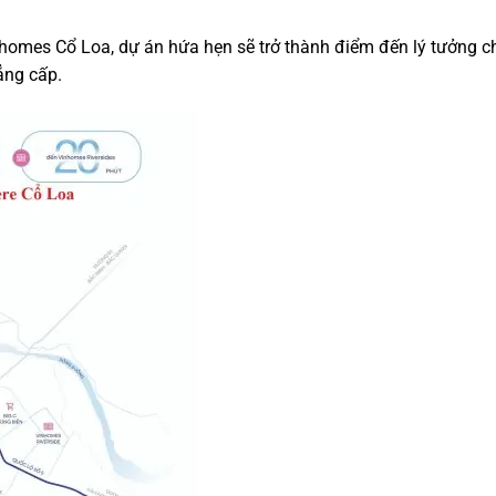
Vinhomes Cổ Loa, dự án hứa hẹn sẽ trở thành điểm đến lý tưởng c
ẳng cấp.