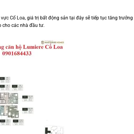
ực Cổ Loa, giá trị bất động sản tại đây sẽ tiếp tục tăng trưởng
ao cho các nhà đầu tư.