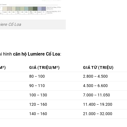
iere Cổ Loa
ại hình
căn hộ
Lumiere Cổ Loa
:
M²)
GIÁ (TRIỆU/M²)
GIÁ TỪ (TRIỆU)
80 – 100
2.800 – 4.500
90 – 110
4.500 – 6.600
100 – 130
7.000 – 11.050
120 – 160
11.400 – 19.200
140 – 160
21.000 – 32.000