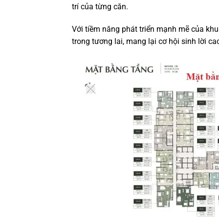
trí của từng căn.
Với tiềm năng phát triển mạnh mẽ của khu v
trong tương lai, mang lại cơ hội sinh lời c