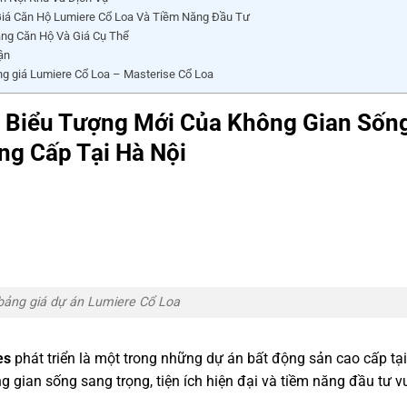
iá Căn Hộ Lumiere Cổ Loa Và Tiềm Năng Đầu Tư
ng Căn Hộ Và Giá Cụ Thể
ận
ng giá Lumiere Cổ Loa – Masterise Cổ Loa
– Biểu Tượng Mới Của Không Gian Sốn
ng Cấp Tại Hà Nội
bảng giá dự án Lumiere Cổ Loa
es
phát triển là một trong những dự án bất động sản cao cấp tại
gian sống sang trọng, tiện ích hiện đại và tiềm năng đầu tư v