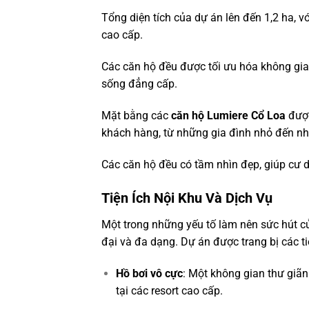
Tổng diện tích của dự án lên đến 1,2 ha, 
cao cấp.
Các căn hộ đều được tối ưu hóa không gian
sống đẳng cấp.
Mặt bằng các
căn hộ Lumiere Cổ Loa
được
khách hàng, từ những gia đình nhỏ đến nh
Các căn hộ đều có tầm nhìn đẹp, giúp cư 
Tiện Ích Nội Khu Và Dịch Vụ
Một trong những yếu tố làm nên sức hút 
đại và đa dạng. Dự án được trang bị các ti
Hồ bơi vô cực
: Một không gian thư giã
tại các resort cao cấp.