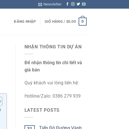
Newsletter
0
ĐĂNG NHẬP
GIỎ HÀNG /
$
0.00
NHẬN THÔNG TIN DỰ ÁN
Để nhận thông tin chi tiết và
giá bán
Quý khách vui lòng liên hệ:
Hotline/Zalo: 0386 279 939
i
LATEST POSTS
Tiến Độ Đường Vành
31