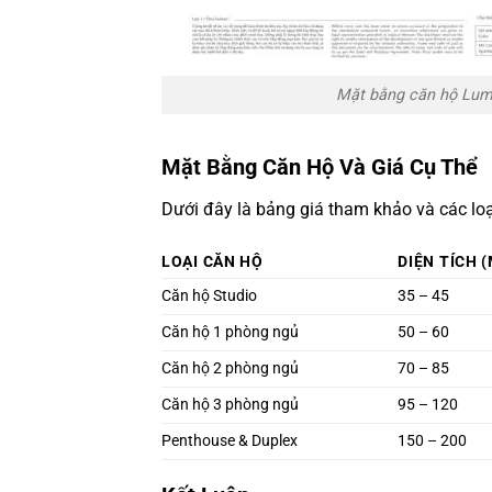
Mặt bằng căn hộ Lum
Mặt Bằng Căn Hộ Và Giá Cụ Thể
Dưới đây là bảng giá tham khảo và các lo
LOẠI CĂN HỘ
DIỆN TÍCH (
Căn hộ Studio
35 – 45
Căn hộ 1 phòng ngủ
50 – 60
Căn hộ 2 phòng ngủ
70 – 85
Căn hộ 3 phòng ngủ
95 – 120
Penthouse & Duplex
150 – 200