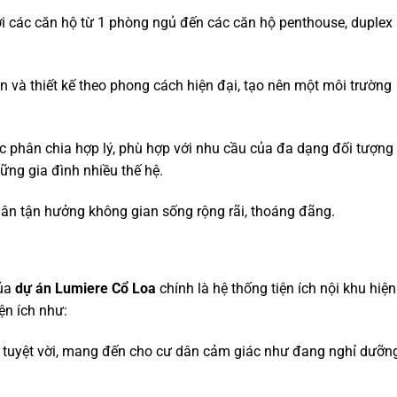
với các căn hộ từ 1 phòng ngủ đến các căn hộ penthouse, duplex
 và thiết kế theo phong cách hiện đại, tạo nên một môi trường
 phân chia hợp lý, phù hợp với nhu cầu của đa dạng đối tượng
ững gia đình nhiều thế hệ.
dân tận hưởng không gian sống rộng rãi, thoáng đãng.
của
dự án
Lumiere Cổ Loa
chính là hệ thống tiện ích nội khu hiện
ện ích như:
n tuyệt vời, mang đến cho cư dân cảm giác như đang nghỉ dưỡn