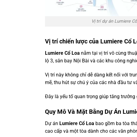
Vị trí dự án Lumiere C
Vị trí chiến lược của Lumiere Cổ 
Lumiere Cổ Loa
nằm tại vị trí vô cùng thu
lộ 3, sân bay Nội Bài và các khu công ng
Vị trí này không chỉ dễ dàng kết nối với 
mẽ, thu hút sự chú ý của các nhà đầu tư v
Đây là yếu tố quan trọng giúp tăng trưởng g
Quy Mô
Và Mặt Bằng
Dự Án Lumi
Dự án
Lumiere Cổ Loa
bao gồm ba tòa tháp
cao cấp và một tòa dành cho các văn phòn