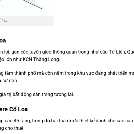
ổ Loa
Loa
ận lợi, gần các tuyến giao thông quan trọng như cầu Tứ Liên, Qu
hiệp lớn như KCN Thăng Long.
trung tâm thành phố mà còn nằm trong khu vực đang phát triển 
à cư dân.
iá trị bất động sản trong tương lai.
ere Cổ Loa
 cao 45 tầng, trong đó hai tòa được thiết kế dành cho các căn
g cho thuê.