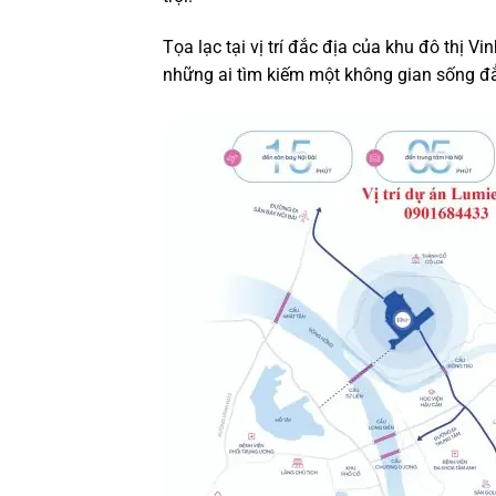
Tọa lạc tại vị trí đắc địa của khu đô thị 
những ai tìm kiếm một không gian sống đ