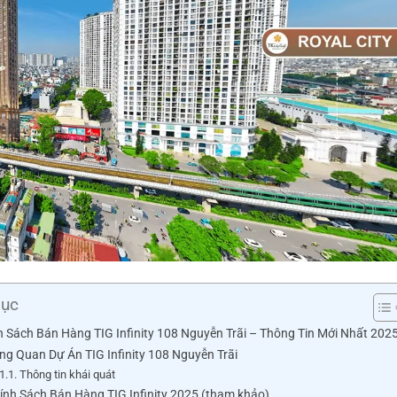
lục
h Sách Bán Hàng TIG Infinity 108 Nguyễn Trãi – Thông Tin Mới Nhất 202
ổng Quan Dự Án TIG Infinity 108 Nguyễn Trãi
1.1. Thông tin khái quát
hính Sách Bán Hàng TIG Infinity 2025 (tham khảo)