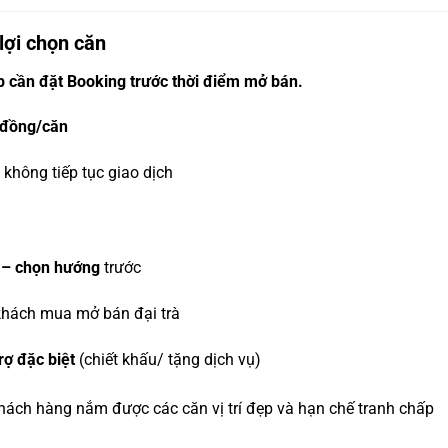
lợi chọn căn
 cần đặt Booking trước thời điểm mở bán.
u đồng/căn
không tiếp tục giao dịch
 – chọn hướng
trước
khách mua mở bán đại trà
rợ đặc biệt
(chiết khấu/ tặng dịch vụ)
ách hàng nắm được các căn vị trí đẹp và hạn chế tranh chấp