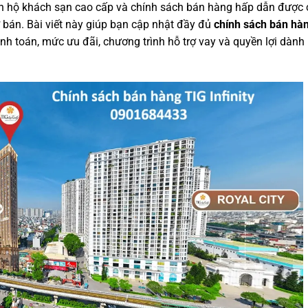
ăn hộ khách sạn cao cấp và chính sách bán hàng hấp dẫn được
 bán. Bài viết này giúp bạn cập nhật đầy đủ
chính sách bán hà
anh toán, mức ưu đãi, chương trình hỗ trợ vay và quyền lợi dành