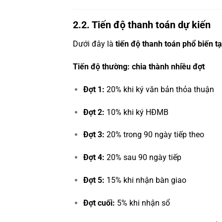
2.2. Tiến độ thanh toán dự kiến
Dưới đây là
tiến độ thanh toán phổ biến tại
Tiến độ thường: chia thành nhiều đợt
Đợt 1:
20% khi ký văn bản thỏa thuận
Đợt 2:
10% khi ký HĐMB
Đợt 3:
20% trong 90 ngày tiếp theo
Đợt 4:
20% sau 90 ngày tiếp
Đợt 5:
15% khi nhận bàn giao
Đợt cuối:
5% khi nhận sổ