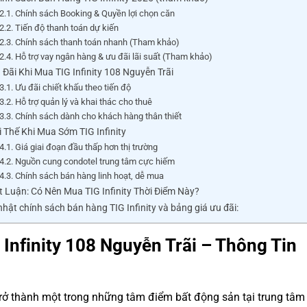
2.1. Chính sách Booking & Quyền lợi chọn căn
2.2. Tiến độ thanh toán dự kiến
2.3. Chính sách thanh toán nhanh (Tham khảo)
2.4. Hỗ trợ vay ngân hàng & ưu đãi lãi suất (Tham khảo)
 Đãi Khi Mua TIG Infinity 108 Nguyễn Trãi
3.1. Ưu đãi chiết khấu theo tiến độ
3.2. Hỗ trợ quản lý và khai thác cho thuê
3.3. Chính sách dành cho khách hàng thân thiết
i Thế Khi Mua Sớm TIG Infinity
4.1. Giá giai đoạn đầu thấp hơn thị trường
4.2. Nguồn cung condotel trung tâm cực hiếm
4.3. Chính sách bán hàng linh hoạt, dễ mua
ết Luận: Có Nên Mua TIG Infinity Thời Điểm Này?
hật chính sách bán hàng TIG Infinity và bảng giá ưu đãi:
Infinity 108 Nguyễn Trãi – Thông Tin
rở thành một trong những tâm điểm bất động sản tại trung tâm