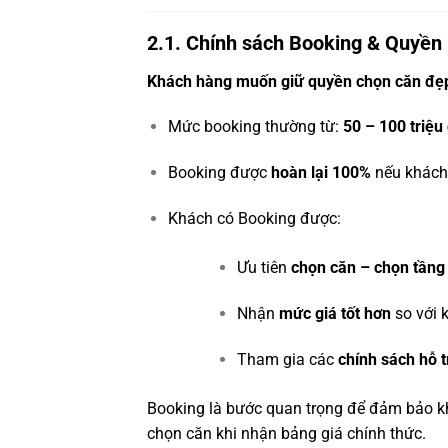
2.1. Chính sách Booking & Quyền 
Khách hàng muốn giữ quyền chọn căn đẹp
Mức booking thường từ:
50 – 100 triệ
Booking được
hoàn lại 100%
nếu khách 
Khách có Booking được:
Ưu tiên
chọn căn – chọn tầng
Nhận
mức giá tốt hơn
so với 
Tham gia các
chính sách hỗ t
Booking là bước quan trọng để đảm bảo kh
chọn căn khi nhận bảng giá chính thức.