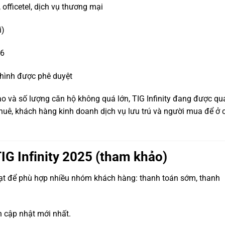
officetel, dịch vụ thương mại
i)
26
 hình được phê duyệt
cao và số lượng căn hộ không quá lớn, TIG Infinity đang được qu
uê, khách hàng kinh doanh dịch vụ lưu trú và người mua để ở 
IG Infinity 2025 (tham khảo)
oạt để phù hợp nhiều nhóm khách hàng: thanh toán sớm, thanh
n cập nhật mới nhất.