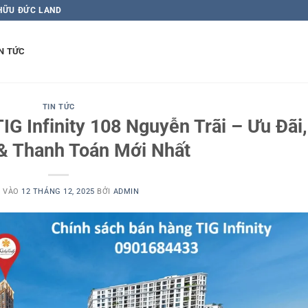
 HỮU ĐỨC LAND
N TỨC
TIN TỨC
G Infinity 108 Nguyễn Trãi – Ưu Đãi,
& Thanh Toán Mới Nhất
 VÀO
12 THÁNG 12, 2025
BỞI
ADMIN