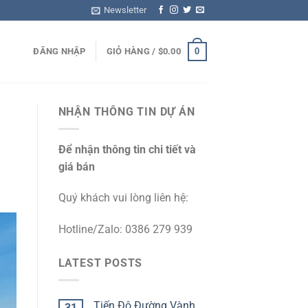
Newsletter
0
ĐĂNG NHẬP
GIỎ HÀNG /
$
0.00
NHẬN THÔNG TIN DỰ ÁN
Để nhận thông tin chi tiết và
giá bán
Quý khách vui lòng liên hệ:
Hotline/Zalo: 0386 279 939
LATEST POSTS
Tiến Độ Đường Vành
31