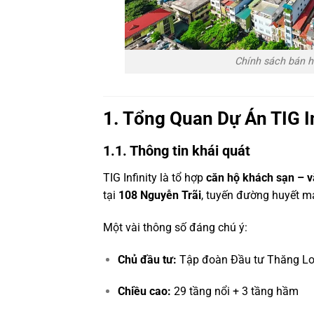
Chính sách bán h
1. Tổng Quan Dự Án TIG I
1.1. Thông tin khái quát
TIG Infinity là tổ hợp
căn hộ khách sạn – 
tại
108 Nguyễn Trãi
, tuyến đường huyết 
Một vài thông số đáng chú ý:
Chủ đầu tư:
Tập đoàn Đầu tư Thăng Lo
Chiều cao:
29 tầng nổi + 3 tầng hầm