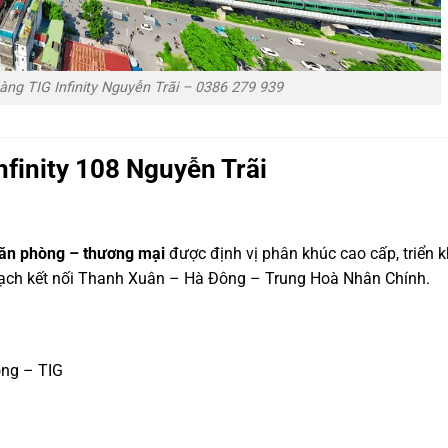
àng TIG Infinity Nguyễn Trãi – 0386 279 939
nfinity 108 Nguyễn Trãi
văn phòng – thương mại
được định vị phân khúc cao cấp, triển k
mạch kết nối Thanh Xuân – Hà Đông – Trung Hoà Nhân Chính.
ng – TIG