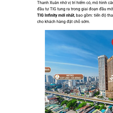
Thanh Xuân nhờ vị trí hiếm có, mô hình c
đầu tư TIG tung ra trong giai đoạn đầu mở
TIG Infinity mới nhất
, bao gồm: tiến độ th
cho khách hàng đặt chỗ sớm.