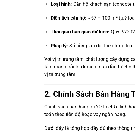
Loại hình:
Căn hộ khách sạn (condotel), 
Diện tích căn hộ:
~57 – 100 m² (tuỳ loạ
Thời gian bàn giao dự kiến:
Quý IV/20
Pháp lý:
Sổ hồng lâu dài theo từng loại
Với vị trí trung tâm, chất lượng xây dựng 
tâm mạnh bởi tệp khách mua đầu tư cho th
vị trí trung tâm.
2. Chính Sách Bán Hàng T
Chính sách bán hàng được thiết kế linh h
toán theo tiến độ hoặc vay ngân hàng.
Dưới đây là tổng hợp đầy đủ theo thông ti