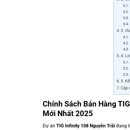
3. Ưu
4. Lợ
5. K
Cập n
Chính Sách Bán Hàng TIG 
Mới Nhất 2025
Dự án
TIG Infinity 108 Nguyễn Trãi
đang t