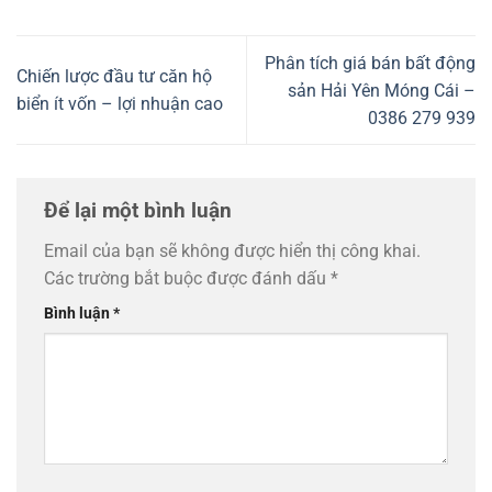
Phân tích giá bán bất động
Chiến lược đầu tư căn hộ
sản Hải Yên Móng Cái –
biển ít vốn – lợi nhuận cao
0386 279 939
Để lại một bình luận
Email của bạn sẽ không được hiển thị công khai.
Các trường bắt buộc được đánh dấu
*
Bình luận
*