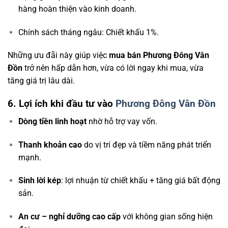
hàng hoàn thiện vào kinh doanh.
Chính sách tháng ngâu: Chiết khấu 1%.
Những ưu đãi này giúp việc
mua bán Phương Đông Vân
Đồn
trở nên hấp dẫn hơn, vừa có lời ngay khi mua, vừa
tăng giá trị lâu dài.
6. Lợi ích khi đầu tư vào
Phương Đông Vân Đồn
Dòng tiền linh hoạt
nhờ hỗ trợ vay vốn.
Thanh khoản cao
do vị trí đẹp và tiềm năng phát triển
mạnh.
Sinh lời kép
: lợi nhuận từ chiết khấu + tăng giá bất động
sản.
An cư – nghỉ dưỡng cao cấp
với không gian sống hiện