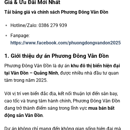
Giá & Ưu Đãi Mới Nhất
Tải bảng giá và chính sách Phương Đông Vân Đồn
Hotline/Zalo: 0386 279 939
Fanpage:
https://www.facebook.com/phuongdongvandon2025
1. Giới thiệu dự án Phương Đông Vân Đồn
Phương Đông Vân Đồn là dự án
khu đô thị biển hiện đại
tại Vân Đồn – Quảng Ninh
, được nhiều nhà đầu tư quan
tâm trong năm 2025.
Với vị trí ven biển đắc địa, kết nối thuận lợi đến sân bay,
cao tốc và trung tâm hành chính, Phương Đông Vân Đồn
đang trở thành điểm sáng trong lĩnh vực
mua bán bất
động sản Vân Đồn
.
Dự án không chỉ mang đến không gian sống hiện đại mà