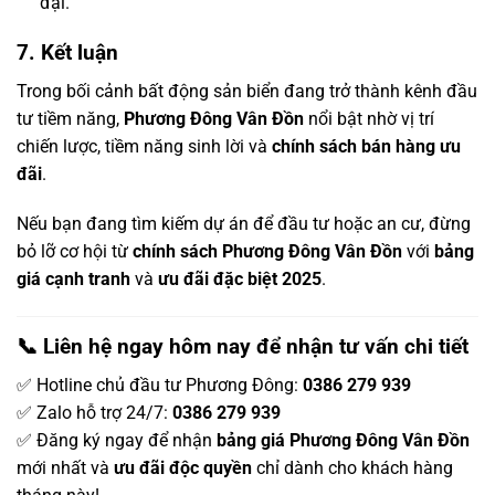
đại.
7. Kết luận
Trong bối cảnh bất động sản biển đang trở thành kênh đầu
tư tiềm năng,
Phương Đông Vân Đồn
nổi bật nhờ vị trí
chiến lược, tiềm năng sinh lời và
chính sách bán hàng ưu
đãi
.
Nếu bạn đang tìm kiếm dự án để đầu tư hoặc an cư, đừng
bỏ lỡ cơ hội từ
chính sách Phương Đông Vân Đồn
với
bảng
giá cạnh tranh
và
ưu đãi đặc biệt 2025
.
📞 Liên hệ ngay hôm nay để nhận tư vấn chi tiết
✅ Hotline chủ đầu tư Phương Đông:
0386 279 939
✅ Zalo hỗ trợ 24/7:
0386 279 939
✅ Đăng ký ngay để nhận
bảng giá Phương Đông Vân Đồn
mới nhất và
ưu đãi độc quyền
chỉ dành cho khách hàng