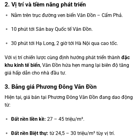
2. Vị trí và tiềm năng phát triển
Nằm trên trục đường ven biển Vân Đồn – Cẩm Phả.
10 phút tới Sân bay Quốc tế Vân Đồn.
30 phút tới Hạ Long, 2 giờ tới Hà Nội qua cao tốc.
Với vị trí chiến lược cùng định hướng phát triển thành
đặc
khu kinh tế biển
, Vân Đồn hứa hẹn mang lại biên độ tăng
giá hấp dẫn cho nhà đầu tư.
3. Bảng giá Phương Đông Vân Đồn
Hiện tại, giá bán tại Phương Đông Vân Đồn đang dao động
từ:
Đất nền liền kề:
27 – 45 triệu/m².
Đất nền Biệt thự:
từ 24,5 – 30 triệu/m² tùy vị trí.