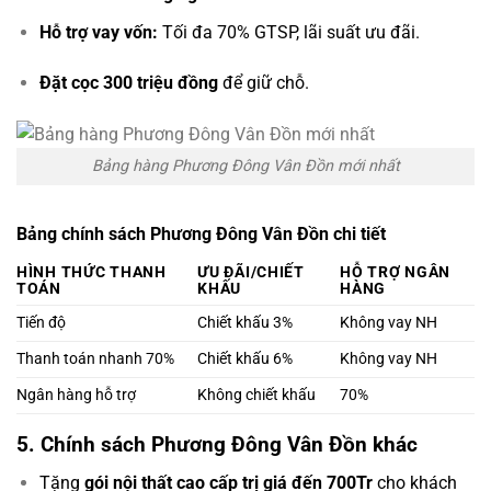
Hỗ trợ vay vốn:
Tối đa 70% GTSP, lãi suất ưu đãi.
Đặt cọc 300 triệu đồng
để giữ chỗ.
Bảng hàng Phương Đông Vân Đồn mới nhất
Bảng chính sách Phương Đông Vân Đồn chi tiết
HÌNH THỨC THANH
ƯU ĐÃI/CHIẾT
HỖ TRỢ NGÂN
TOÁN
KHẤU
HÀNG
Tiến độ
Chiết khấu 3%
Không vay NH
Thanh toán nhanh 70%
Chiết khấu 6%
Không vay NH
Ngân hàng hỗ trợ
Không chiết khấu
70%
5. Chính sách Phương Đông Vân Đồn khác
Tặng
gói nội thất cao cấp trị giá đến 700Tr
cho khách