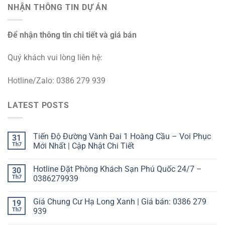
NHẬN THÔNG TIN DỰ ÁN
Để nhận thông tin chi tiết và giá bán
Quý khách vui lòng liên hệ:
Hotline/Zalo: 0386 279 939
LATEST POSTS
Tiến Độ Đường Vành Đai 1 Hoàng Cầu – Voi Phục
31
Th7
Mới Nhất | Cập Nhật Chi Tiết
Hotline Đặt Phòng Khách Sạn Phú Quốc 24/7 –
30
Th7
0386279939
Giá Chung Cư Hạ Long Xanh | Giá bán: 0386 279
19
Th7
939