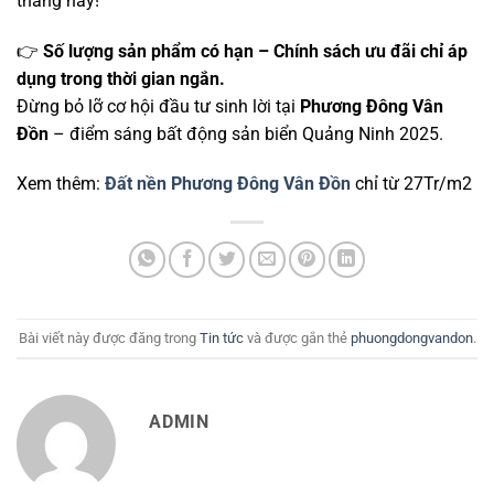
tháng này!
👉
Số lượng sản phẩm có hạn – Chính sách ưu đãi chỉ áp
dụng trong thời gian ngắn.
Đừng bỏ lỡ cơ hội đầu tư sinh lời tại
Phương Đông Vân
Đồn
– điểm sáng bất động sản biển Quảng Ninh 2025.
Xem thêm:
Đất nền Phương Đông Vân Đồn
chỉ từ 27Tr/m2
Bài viết này được đăng trong
Tin tức
và được gắn thẻ
phuongdongvandon
.
ADMIN