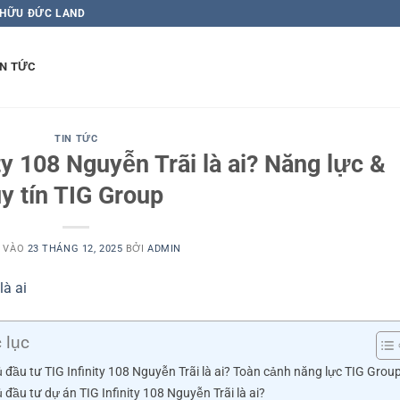
 HỮU ĐỨC LAND
IN TỨC
TIN TỨC
ty 108 Nguyễn Trãi là ai? Năng lực &
y tín TIG Group
 VÀO
23 THÁNG 12, 2025
BỞI
ADMIN
 lục
 đầu tư TIG Infinity 108 Nguyễn Trãi là ai? Toàn cảnh năng lực TIG Grou
 đầu tư dự án TIG Infinity 108 Nguyễn Trãi là ai?