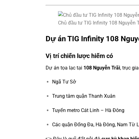
Chủ đầu tư TIG Infinity 108 Nguyễn Tr
Dự án TIG Infinity 108 Nguyễ
Vị trí chiến lược hiếm có
Dự án tọa lạc tại
108 Nguyễn Trãi
, trục g
Ngã Tư Sở
Trung tâm quận Thanh Xuân
Tuyến metro Cát Linh – Hà Đông
Các quận Đống Đa, Hà Đông, Nam Từ 
👉 Đây là quỹ đất nội đô
cực kỳ khan hiế