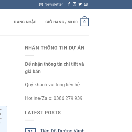
Newsletter
0
ĐĂNG NHẬP
GIỎ HÀNG /
$
0.00
NHẬN THÔNG TIN DỰ ÁN
Để nhận thông tin chi tiết và
giá bán
Quý khách vui lòng liên hệ:
Hotline/Zalo: 0386 279 939
LATEST POSTS
p
Tiến Độ Đường Vành
31