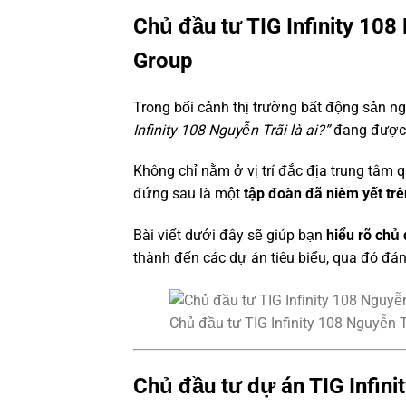
Chủ đầu tư TIG Infinity 108
Group
Trong bối cảnh thị trường bất động sản 
Infinity 108 Nguyễn Trãi là ai?”
đang được 
Không chỉ nằm ở vị trí đắc địa trung tâm 
đứng sau là một
tập đoàn đã niêm yết tr
Bài viết dưới đây sẽ giúp bạn
hiểu rõ chủ 
thành đến các dự án tiêu biểu, qua đó đá
Chủ đầu tư TIG Infinity 108 Nguyễn Tr
Chủ đầu tư dự án TIG Infinit