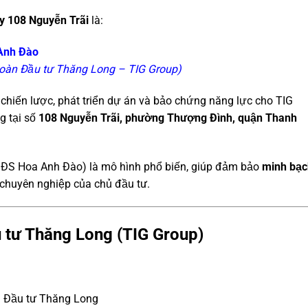
ty 108 Nguyễn Trãi
là:
 Anh Đào
đoàn Đầu tư Thăng Long – TIG Group)
chiến lược, phát triển dự án và bảo chứng năng lực cho TIG
g tại số
108 Nguyễn Trãi, phường Thượng Đình, quận Thanh
BĐS Hoa Anh Đào) là mô hình phổ biến, giúp đảm bảo
minh bạc
 chuyên nghiệp của chủ đầu tư.
 tư Thăng Long (TIG Group)
 Đầu tư Thăng Long