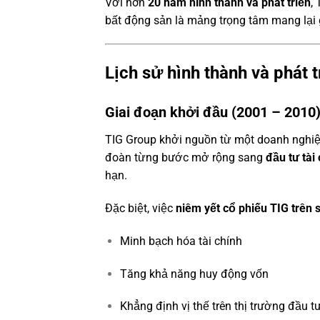
Với hơn
20 năm hình thành và phát triển
,
bất động sản là mảng trọng tâm mang lại gi
Lịch sử hình thành và phát 
Giai đoạn khởi đầu (2001 – 2010
TIG Group khởi nguồn từ một doanh nghiệp
đoàn từng bước mở rộng sang
đầu tư tài
hạn.
Đặc biệt, việc
niêm yết cổ phiếu TIG trên
Minh bạch hóa tài chính
Tăng khả năng huy động vốn
Khẳng định vị thế trên thị trường đầu t