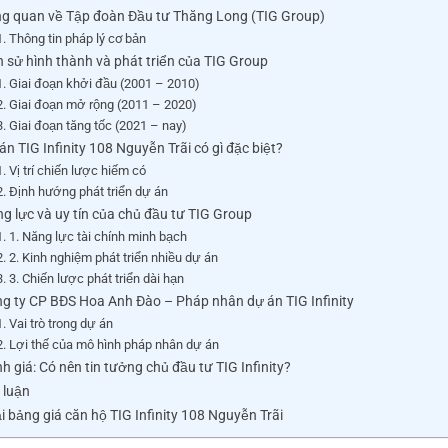
g quan về Tập đoàn Đầu tư Thăng Long (TIG Group)
Thông tin pháp lý cơ bản
h sử hình thành và phát triển của TIG Group
Giai đoạn khởi đầu (2001 – 2010)
Giai đoạn mở rộng (2011 – 2020)
Giai đoạn tăng tốc (2021 – nay)
án TIG Infinity 108 Nguyễn Trãi có gì đặc biệt?
Vị trí chiến lược hiếm có
Định hướng phát triển dự án
g lực và uy tín của chủ đầu tư TIG Group
1. Năng lực tài chính minh bạch
2. Kinh nghiệm phát triển nhiều dự án
3. Chiến lược phát triển dài hạn
g ty CP BĐS Hoa Anh Đào – Pháp nhân dự án TIG Infinity
Vai trò trong dự án
Lợi thế của mô hình pháp nhân dự án
h giá: Có nên tin tưởng chủ đầu tư TIG Infinity?
 luận
i bảng giá căn hộ TIG Infinity 108 Nguyễn Trãi