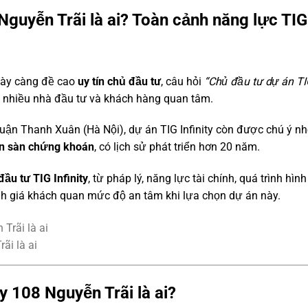
 Nguyễn Trãi là ai? Toàn cảnh năng lực TIG
ngày càng đề cao
uy tín chủ đầu tư
, câu hỏi
“Chủ đầu tư dự án T
nhiều nhà đầu tư và khách hàng quan tâm.
quận Thanh Xuân (Hà Nội), dự án TIG Infinity còn được chú ý n
ên sàn chứng khoán
, có lịch sử phát triển hơn 20 năm.
đầu tư TIG Infinity
, từ pháp lý, năng lực tài chính, quá trình hình
nh giá khách quan mức độ an tâm khi lựa chọn dự án này.
ãi là ai
y 108 Nguyễn Trãi là ai?