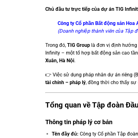
Chủ đầu tư trực tiếp của dự án TIG Infini
Công ty Cổ phần Bất động sản Hoa
(Doanh nghiệp thành viên của Tập 
Trong đó,
TIG Group
là đơn vị định hướng 
Infinity – một tổ hợp bất động sản cao tần
Xuân, Hà Nội
.
👉 Việc sử dụng pháp nhân dự án riêng (
tài chính – pháp lý
, đồng thời cho thấy sự
Tổng quan về Tập đoàn Đầu
Thông tin pháp lý cơ bản
Tên đầy đủ:
Công ty Cổ phần Tập đoàn