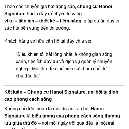
Theo các chuyên gia bất động sản,
chung cư Hanoi
Signature
hội tụ đầy đủ 4 yếu tố vàng:
vị trí – tiện ích – thiết kế – tiềm năng
, giúp dự án duy trì
sức hút bền vững trên thị trường.
Khách hàng sở hữu căn hộ tại đây chia sẻ:
“Điều khiến tôi hài lòng nhất là không gian sống
xanh, tiện ích đầy đủ và dịch vụ quản lý chuyên
nghiệp. Mọi thứ đều thể hiện sự chăm chút từ
chủ đầu tư.”
Kết luận – Chung cư Hanoi Signature, nơi hội tụ đỉnh
cao phong cách sống
Không chỉ đơn thuần là một dự án căn hộ,
Hanoi
Signature
là
biểu tượng của phong cách sống thượng
lưu giữa thủ đô
– nơi mỗi ngày trôi qua đều là một trải