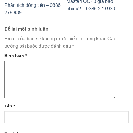
Masteri OCP3 giá bao
Phân tích dòng tiền – 0386
nhiêu? – 0386 279 939
279 939
Để lại một bình luận
Email của bạn sẽ không được hiển thị công khai.
Các
trường bắt buộc được đánh dấu
*
Bình luận
*
Tên
*