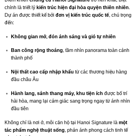
chính là triết lý
kiến trúc hiện đại hòa quyện thiên nhiên
.
Dự án được thiết kế bởi
đơn vị kiến trúc quốc tế
, chú trọng
đến:
Không gian mở, đón ánh sáng và gió tự nhiên
Ban công rộng thoáng
, tầm nhìn panorama toàn cảnh
thành phố
Nội thất cao cấp nhập khẩu
từ các thương hiệu hàng
đầu châu Âu
Hành lang, sảnh thang máy, khu tiện ích
được bố trí
hài hòa, mang lại cảm giác sang trọng ngay từ ánh nhìn
đầu tiên
Không chỉ là nơi ở, mỗi căn hộ tại Hanoi Signature là
một
tác phẩm nghệ thuật sống
, phản ánh phong cách tinh tế