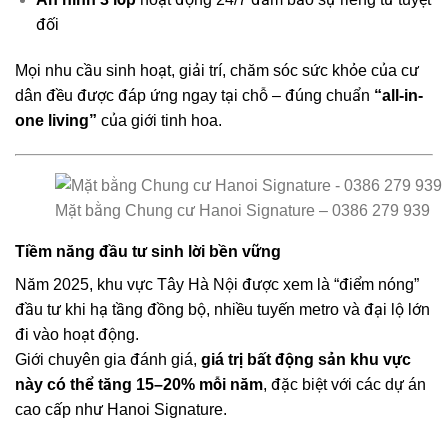
đối
Mọi nhu cầu sinh hoạt, giải trí, chăm sóc sức khỏe của cư
dân đều được đáp ứng ngay tại chỗ – đúng chuẩn
“all-in-
one living”
của giới tinh hoa.
Mặt bằng Chung cư Hanoi Signature – 0386 279 939
Tiềm năng đầu tư sinh lời bền vững
Năm 2025, khu vực Tây Hà Nội được xem là “điểm nóng”
đầu tư khi hạ tầng đồng bộ, nhiều tuyến metro và đại lộ lớn
đi vào hoạt động.
Giới chuyên gia đánh giá,
giá trị bất động sản khu vực
này có thể tăng 15–20% mỗi năm
, đặc biệt với các dự án
cao cấp như Hanoi Signature.