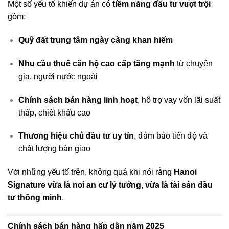
Một số yếu tố khiến dự án có
tiềm năng đầu tư vượt trội
gồm:
Quỹ đất trung tâm ngày càng khan hiếm
Nhu cầu thuê căn hộ cao cấp tăng mạnh
từ chuyên
gia, người nước ngoài
Chính sách bán hàng linh hoạt
, hỗ trợ vay vốn lãi suất
thấp, chiết khấu cao
Thương hiệu chủ đầu tư uy tín
, đảm bảo tiến độ và
chất lượng bàn giao
Với những yếu tố trên, không quá khi nói rằng
Hanoi
Signature vừa là nơi an cư lý tưởng, vừa là tài sản đầu
tư thông minh
.
Chính sách bán hàng hấp dẫn năm 2025