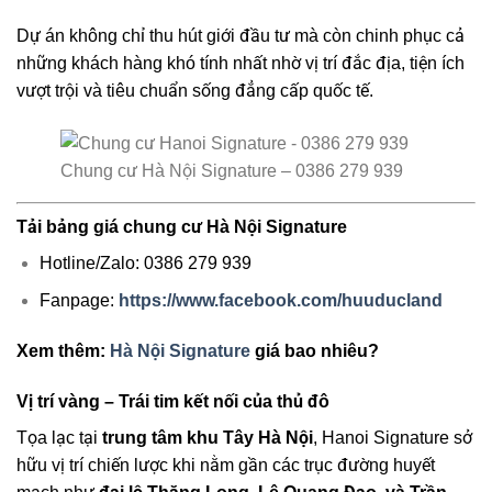
Dự án không chỉ thu hút giới đầu tư mà còn chinh phục cả
những khách hàng khó tính nhất nhờ vị trí đắc địa, tiện ích
vượt trội và tiêu chuẩn sống đẳng cấp quốc tế.
Chung cư Hà Nội Signature – 0386 279 939
Tải bảng giá chung cư Hà Nội Signature
Hotline/Zalo: 0386 279 939
Fanpage:
https://www.facebook.com/huuducland
Xem thêm:
Hà Nội Signature
giá bao nhiêu?
Vị trí vàng – Trái tim kết nối của thủ đô
Tọa lạc tại
trung tâm khu Tây Hà Nội
, Hanoi Signature sở
hữu vị trí chiến lược khi nằm gần các trục đường huyết