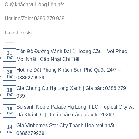
Quý khách vui lòng liên hệ:
Hotline/Zalo: 0386 279 939
Latest Posts
Tiến Độ Đường Vành Đai 1 Hoàng Cầu – Voi Phục
31
Th7
Mới Nhất | Cập Nhật Chi Tiết
Hotline Đặt Phòng Khách Sạn Phú Quốc 24/7 –
30
Th7
0386279939
Giá Chung Cư Hạ Long Xanh | Giá bán: 0386 279
19
Th7
939
So sánh Noble Palace Hạ Long, FLC Tropical City và
16
Th7
Hà Khánh C | Dự án nào đáng đầu tư 2026?
Giá Vinhomes Star City Thanh Hóa mới nhất –
14
Th7
0386279939