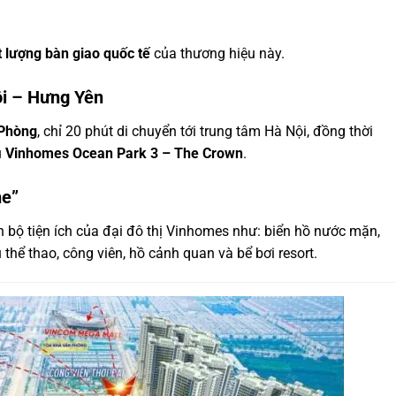
t lượng bàn giao quốc tế
của thương hiệu này.
Nội – Hưng Yên
 Phòng
, chỉ 20 phút di chuyển tới trung tâm Hà Nội, đồng thời
u
Vinhomes Ocean Park 3 – The Crown
.
ne”
bộ tiện ích của đại đô thị Vinhomes như: biển hồ nước mặn,
thể thao, công viên, hồ cảnh quan và bể bơi resort.