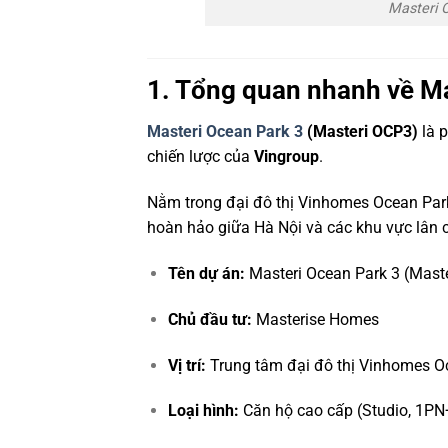
Masteri 
1. Tổng quan nhanh về M
Masteri Ocean Park 3
(Masteri OCP3)
là p
chiến lược của
Vingroup
.
Nằm trong đại đô thị Vinhomes Ocean Park 
hoàn hảo giữa Hà Nội và các khu vực lân 
Tên dự án:
Masteri Ocean Park 3 (Mast
Chủ đầu tư:
Masterise Homes
Vị trí:
Trung tâm đại đô thị Vinhomes O
Loại hình:
Căn hộ cao cấp (Studio, 1PN