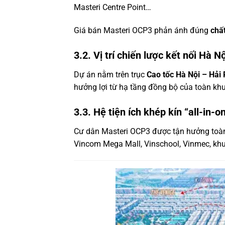
Masteri Centre Point…
Giá bán Masteri OCP3 phản ánh đúng
chấ
3.2. Vị trí chiến lược kết nối Hà 
Dự án nằm trên trục
Cao tốc Hà Nội – Hải
hưởng lợi từ hạ tầng đồng bộ của toàn kh
3.3. Hệ tiện ích khép kín “all-in-o
Cư dân Masteri OCP3 được tận hưởng toàn 
Vincom Mega Mall, Vinschool, Vinmec, khu 