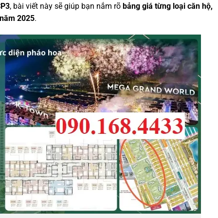
CP3
, bài viết này sẽ giúp bạn nắm rõ
bảng giá từng loại căn hộ,
ư năm 2025
.