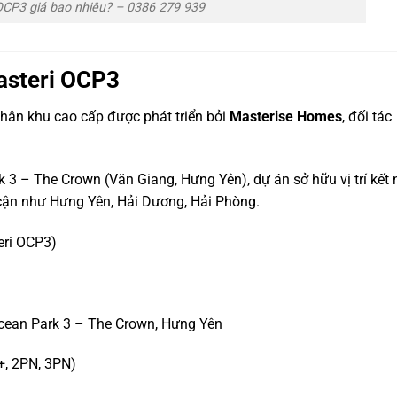
OCP3 giá bao nhiêu? – 0386 279 939
asteri OCP3
hân khu cao cấp được phát triển bởi
Masterise Homes
, đối tác
3 – The Crown (Văn Giang, Hưng Yên), dự án sở hữu vị trí kết 
cận như Hưng Yên, Hải Dương, Hải Phòng.
eri OCP3)
cean Park 3 – The Crown, Hưng Yên
+, 2PN, 3PN)