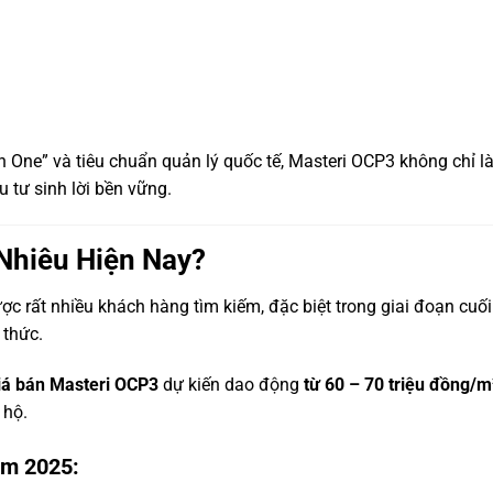
l in One” và tiêu chuẩn quản lý quốc tế, Masteri OCP3 không chỉ l
 tư sinh lời bền vững.
Nhiêu Hiện Nay?
c rất nhiều khách hàng tìm kiếm, đặc biệt trong giai đoạn cuối
 thức.
iá bán Masteri OCP3
dự kiến dao động
từ 60 – 70 triệu đồng/m
 hộ.
ăm 2025: