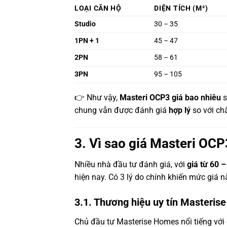
LOẠI CĂN HỘ
DIỆN TÍCH (M²)
Studio
30 – 35
1PN + 1
45 – 47
2PN
58 – 61
3PN
95 – 105
👉 Như vậy,
Masteri OCP3 giá bao nhiêu
s
chung vẫn được đánh giá
hợp lý
so với ch
3. Vì sao giá Masteri OCP
Nhiều nhà đầu tư đánh giá, với
giá từ 60 –
hiện nay. Có 3 lý do chính khiến mức giá nà
3.1. Thương hiệu uy tín Masteri
Chủ đầu tư Masterise Homes nổi tiếng với