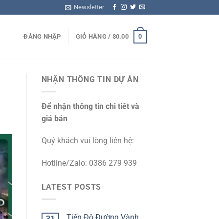
Newsletter
0
ĐĂNG NHẬP
GIỎ HÀNG /
$
0.00
NHẬN THÔNG TIN DỰ ÁN
Để nhận thông tin chi tiết và
giá bán
Quý khách vui lòng liên hệ:
Hotline/Zalo: 0386 279 939
LATEST POSTS
Tiến Độ Đường Vành
31