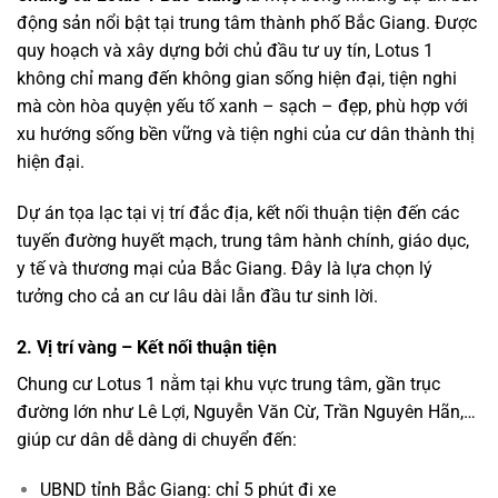
động sản nổi bật tại trung tâm thành phố Bắc Giang. Được
quy hoạch và xây dựng bởi chủ đầu tư uy tín, Lotus 1
không chỉ mang đến không gian sống hiện đại, tiện nghi
mà còn hòa quyện yếu tố xanh – sạch – đẹp, phù hợp với
xu hướng sống bền vững và tiện nghi của cư dân thành thị
hiện đại.
Dự án tọa lạc tại vị trí đắc địa, kết nối thuận tiện đến các
tuyến đường huyết mạch, trung tâm hành chính, giáo dục,
y tế và thương mại của Bắc Giang. Đây là lựa chọn lý
tưởng cho cả an cư lâu dài lẫn đầu tư sinh lời.
2. Vị trí vàng – Kết nối thuận tiện
Chung cư Lotus 1 nằm tại khu vực trung tâm, gần trục
đường lớn như Lê Lợi, Nguyễn Văn Cừ, Trần Nguyên Hãn,…
giúp cư dân dễ dàng di chuyển đến:
UBND tỉnh Bắc Giang: chỉ 5 phút đi xe