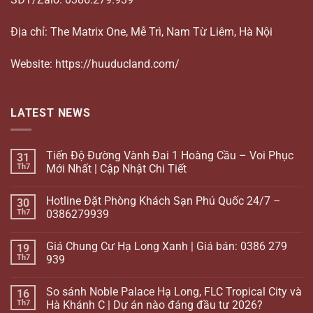
Địa chỉ: The Matrix One, Mễ Trì, Nam Từ Liêm, Hà Nội
Website: https://huuducland.com/
LATEST NEWS
Tiến Độ Đường Vành Đai 1 Hoàng Cầu – Voi Phục
31
Th7
Mới Nhất | Cập Nhật Chi Tiết
Hotline Đặt Phòng Khách Sạn Phú Quốc 24/7 –
30
Th7
0386279939
Giá Chung Cư Hạ Long Xanh | Giá bán: 0386 279
19
Th7
939
So sánh Noble Palace Hạ Long, FLC Tropical City và
16
Th7
Hà Khánh C | Dự án nào đáng đầu tư 2026?