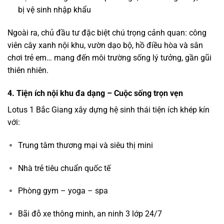
bị vệ sinh nhập khẩu
Ngoài ra, chủ đầu tư đặc biệt chú trọng cảnh quan: công
viên cây xanh nội khu, vườn dạo bộ, hồ điều hòa và sân
chơi trẻ em… mang đến môi trường sống lý tưởng, gần gũi
thiên nhiên.
4. Tiện ích nội khu đa dạng – Cuộc sống trọn vẹn
Lotus 1 Bắc Giang xây dựng hệ sinh thái tiện ích khép kín
với:
Trung tâm thương mại và siêu thị mini
Nhà trẻ tiêu chuẩn quốc tế
Phòng gym – yoga – spa
Bãi đỗ xe thông minh, an ninh 3 lớp 24/7