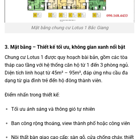
Mặt bằng chung cư Lotus 1 Bắc Giang
3. Mặt bằng – Thiết kế tối ưu, không gian xanh nổi bật
Chung cư Lotus 1 được quy hoạch bài bản, gồm các tòa
tháp cao tầng với hệ thống căn hộ từ 1 đến 3 phòng ngủ.
Diện tích linh hoạt từ 45m² – 95m², đáp ứng nhu cầu đa
dạng từ gia đình trẻ đến hộ đông thành viên.
Điểm nhấn trong thiết kế:
Tối ưu ánh sáng và thông gió tự nhiên
Ban công rộng thoáng, view thành phố hoặc công viên
Nội thất bàn giao cao cấp: sàn gỗ, cửa chống cháy, thiết