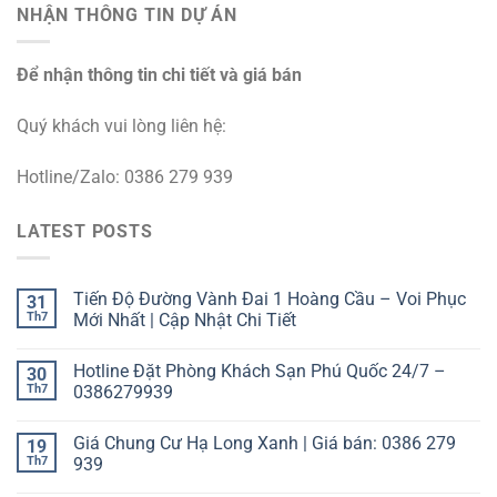
NHẬN THÔNG TIN DỰ ÁN
Để nhận thông tin chi tiết và giá bán
Quý khách vui lòng liên hệ:
Hotline/Zalo: 0386 279 939
LATEST POSTS
Tiến Độ Đường Vành Đai 1 Hoàng Cầu – Voi Phục
31
Th7
Mới Nhất | Cập Nhật Chi Tiết
Hotline Đặt Phòng Khách Sạn Phú Quốc 24/7 –
30
Th7
0386279939
Giá Chung Cư Hạ Long Xanh | Giá bán: 0386 279
19
Th7
939