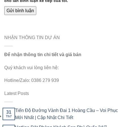
cho lần bình luận kế tiếp của tôi.
NHẬN THÔNG TIN DỰ ÁN
Để nhận thông tin chi tiết và giá bán
Quý khách vui lòng liên hệ:
Hotline/Zalo: 0386 279 939
Latest Posts
Tiến Độ Đường Vành Đai 1 Hoàng Cầu – Voi Phục
31
Th7
Mới Nhất | Cập Nhật Chi Tiết