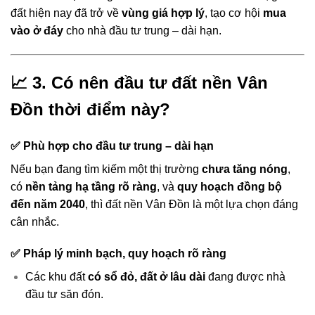
đất hiện nay đã trở về
vùng giá hợp lý
, tạo cơ hội
mua
vào ở đáy
cho nhà đầu tư trung – dài hạn.
📈 3. Có nên đầu tư đất nền Vân
Đồn thời điểm này?
✅ Phù hợp cho đầu tư trung – dài hạn
Nếu bạn đang tìm kiếm một thị trường
chưa tăng nóng
,
có
nền tảng hạ tầng rõ ràng
, và
quy hoạch đồng bộ
đến năm 2040
, thì đất nền Vân Đồn là một lựa chọn đáng
cân nhắc.
✅ Pháp lý minh bạch, quy hoạch rõ ràng
Các khu đất
có sổ đỏ, đất ở lâu dài
đang được nhà
đầu tư săn đón.