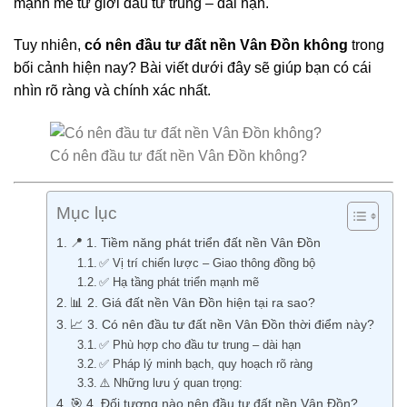
mạnh mẽ từ giới đầu tư trung – dài hạn.
Tuy nhiên,
có nên đầu tư đất nền Vân Đồn không
trong
bối cảnh hiện nay? Bài viết dưới đây sẽ giúp bạn có cái
nhìn rõ ràng và chính xác nhất.
Có nên đầu tư đất nền Vân Đồn không?
Mục lục
📍 1. Tiềm năng phát triển đất nền Vân Đồn
✅ Vị trí chiến lược – Giao thông đồng bộ
✅ Hạ tầng phát triển mạnh mẽ
📊 2. Giá đất nền Vân Đồn hiện tại ra sao?
📈 3. Có nên đầu tư đất nền Vân Đồn thời điểm này?
✅ Phù hợp cho đầu tư trung – dài hạn
✅ Pháp lý minh bạch, quy hoạch rõ ràng
⚠️ Những lưu ý quan trọng:
🎯 4. Đối tượng nào nên đầu tư đất nền Vân Đồn?