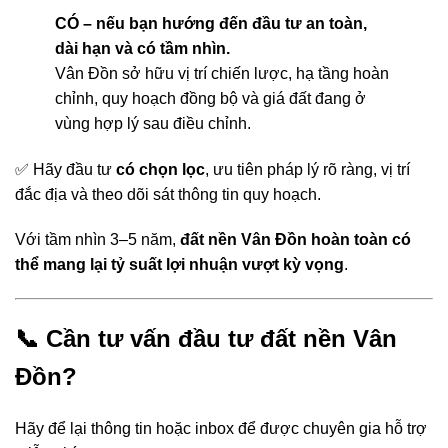
CÓ – nếu bạn hướng đến đầu tư an toàn,
dài hạn và có tầm nhìn.
Vân Đồn sở hữu vị trí chiến lược, hạ tầng hoàn
chỉnh, quy hoạch đồng bộ và giá đất đang ở
vùng hợp lý sau điều chỉnh.
✅ Hãy đầu tư
có chọn lọc
, ưu tiên pháp lý rõ ràng, vị trí
đắc địa và theo dõi sát thông tin quy hoạch.
Với tầm nhìn 3–5 năm,
đất nền Vân Đồn hoàn toàn có
thể mang lại tỷ suất lợi nhuận vượt kỳ vọng
.
📞 Cần tư vấn đầu tư đất nền Vân
Đồn?
Hãy để lại thông tin hoặc inbox để được chuyên gia hỗ trợ