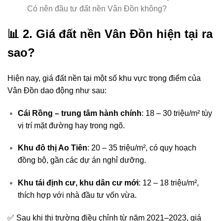
Có nên đầu tư đất nền Vân Đồn không?
📊 2. Giá đất nền Vân Đồn hiện tại ra
sao?
Hiện nay, giá đất nền tại một số khu vực trọng điểm của
Vân Đồn dao động như sau:
Cái Rồng – trung tâm hành chính
: 18 – 30 triệu/m² tùy
vị trí mặt đường hay trong ngõ.
Khu đô thị Ao Tiên
: 20 – 35 triệu/m², có quy hoạch
đồng bộ, gần các dự án nghỉ dưỡng.
Khu tái định cư, khu dân cư mới
: 12 – 18 triệu/m²,
thích hợp với nhà đầu tư vốn vừa.
✅ Sau khi thị trường điều chỉnh từ năm 2021–2023, giá