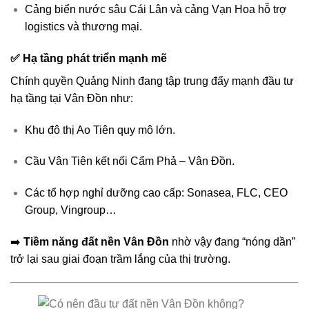
Cảng biển nước sâu Cái Lân và cảng Vạn Hoa hỗ trợ
logistics và thương mại.
✅ Hạ tầng phát triển mạnh mẽ
Chính quyền Quảng Ninh đang tập trung đẩy mạnh đầu tư
hạ tầng tại Vân Đồn như:
Khu đô thị Ao Tiên quy mô lớn.
Cầu Vân Tiên kết nối Cẩm Phả – Vân Đồn.
Các tổ hợp nghỉ dưỡng cao cấp: Sonasea, FLC, CEO
Group, Vingroup…
➡️
Tiềm năng đất nền Vân Đồn
nhờ vậy đang “nóng dần”
trở lại sau giai đoạn trầm lắng của thị trường.