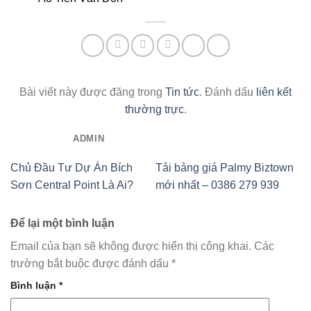
Bài viết này được đăng trong
Tin tức
. Đánh dấu
liên kết
thường trực
.
ADMIN
Chủ Đầu Tư Dự Án Bích
Tải bảng giá Palmy Biztown
Sơn Central Point Là Ai?
mới nhất – 0386 279 939
Để lại một bình luận
Email của bạn sẽ không được hiển thị công khai.
Các
trường bắt buộc được đánh dấu
*
Bình luận
*