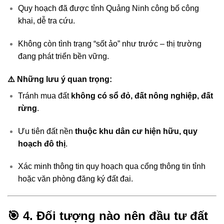
Quy hoạch đã được tỉnh Quảng Ninh công bố công
khai, dễ tra cứu.
Không còn tình trạng “sốt ảo” như trước – thị trường
đang phát triển bền vững.
⚠️ Những lưu ý quan trọng:
Tránh mua đất
không có sổ đỏ, đất nông nghiệp, đất
rừng
.
Ưu tiên đất nền
thuộc khu dân cư hiện hữu, quy
hoạch đô thị
.
Xác minh thông tin quy hoạch qua cổng thông tin tỉnh
hoặc văn phòng đăng ký đất đai.
🎯 4. Đối tượng nào nên đầu tư đất