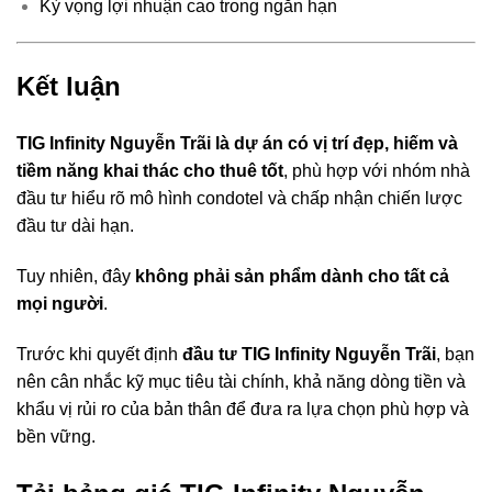
Kỳ vọng lợi nhuận cao trong ngắn hạn
Kết luận
TIG Infinity Nguyễn Trãi là dự án có vị trí đẹp, hiếm và
tiềm năng khai thác cho thuê tốt
, phù hợp với nhóm nhà
đầu tư hiểu rõ mô hình condotel và chấp nhận chiến lược
đầu tư dài hạn.
Tuy nhiên, đây
không phải sản phẩm dành cho tất cả
mọi người
.
Trước khi quyết định
đầu tư TIG Infinity Nguyễn Trãi
, bạn
nên cân nhắc kỹ mục tiêu tài chính, khả năng dòng tiền và
khẩu vị rủi ro của bản thân để đưa ra lựa chọn phù hợp và
bền vững.