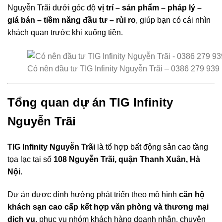
Nguyễn Trãi dưới góc độ
vị trí – sản phẩm – pháp lý –
giá bán – tiềm năng đầu tư – rủi ro
, giúp bạn có cái nhìn
khách quan trước khi xuống tiền.
Có nên đầu tư TIG Infinity Nguyễn Trãi – 0386 279 939
Tổng quan dự án TIG Infinity
Nguyễn Trãi
TIG Infinity Nguyễn Trãi
là tổ hợp bất động sản cao tầng
tọa lạc tại số
108 Nguyễn Trãi, quận Thanh Xuân, Hà
Nội
.
Dự án được định hướng phát triển theo mô hình
căn hộ
khách sạn cao cấp kết hợp văn phòng và thương mại
dịch vụ
, phục vụ nhóm khách hàng doanh nhân, chuyên