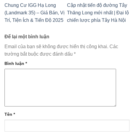
Chung Cư IGG Hạ Long
Cập nhật tiến độ đường Tây
(Landmark 35) – Giá Bán, Vị
Thăng Long mới nhất | Đại lộ
Trí, Tiện Ích & Tiến Độ 2025
chiến lược phía Tây Hà Nội
Để lại một bình luận
Email của bạn sẽ không được hiển thị công khai.
Các
trường bắt buộc được đánh dấu
*
Bình luận
*
Tên
*