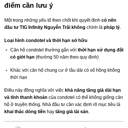
điểm cần lưu ý
Một trong những yếu tố then chốt khi quyết định
có nên
đầu tư TIG Infinity Nguyễn Trãi không
chính là
pháp lý
.
Loại hình condotel và thời hạn sở hữu
Căn hộ condotel thường gắn với
thời hạn sử dụng đất
có giới hạn
(thường 50 năm theo quy định)
Khác với căn hộ chung cư ở lâu dài có sổ hồng không
thời hạn
Điều này đồng nghĩa với việc
khả năng tăng giá dài hạn
và tính thanh khoản
của condotel có thể không giống căn
hộ ở truyền thống. Nhà đầu tư cần xác định rõ mục tiêu là
khai thác dòng tiền
hay
tăng giá tài sản
.