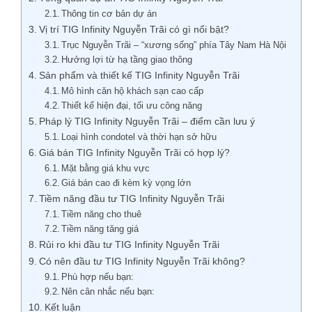
Thông tin cơ bản dự án
Vị trí TIG Infinity Nguyễn Trãi có gì nổi bật?
Trục Nguyễn Trãi – “xương sống” phía Tây Nam Hà Nội
Hưởng lợi từ hạ tầng giao thông
Sản phẩm và thiết kế TIG Infinity Nguyễn Trãi
Mô hình căn hộ khách sạn cao cấp
Thiết kế hiện đại, tối ưu công năng
Pháp lý TIG Infinity Nguyễn Trãi – điểm cần lưu ý
Loại hình condotel và thời hạn sở hữu
Giá bán TIG Infinity Nguyễn Trãi có hợp lý?
Mặt bằng giá khu vực
Giá bán cao đi kèm kỳ vọng lớn
Tiềm năng đầu tư TIG Infinity Nguyễn Trãi
Tiềm năng cho thuê
Tiềm năng tăng giá
Rủi ro khi đầu tư TIG Infinity Nguyễn Trãi
Có nên đầu tư TIG Infinity Nguyễn Trãi không?
Phù hợp nếu bạn:
Nên cân nhắc nếu bạn:
Kết luận