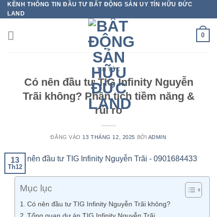
KÊNH THÔNG TIN ĐẦU TƯ BẤT ĐỘNG SẢN UY TÍN HỮU ĐỨC
Bỏ
LAND
qua
nội
0
dung
TIN TỨC
Có nên đầu tư TIG Infinity Nguyễn
Trãi không? Phân tích tiềm năng &
rủi ro
ĐĂNG VÀO
13 THÁNG 12, 2025
BỞI
ADMIN
13
Th12
Mục lục
Có nên đầu tư TIG Infinity Nguyễn Trãi không?
Tổng quan dự án TIG Infinity Nguyễn Trãi