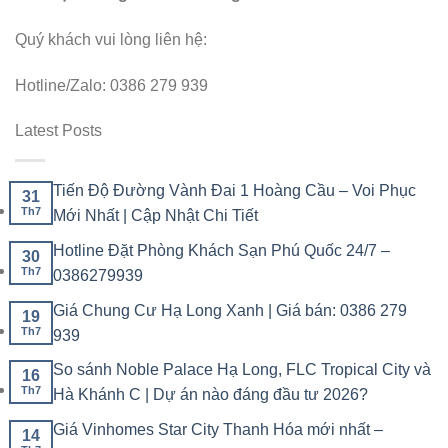
Quý khách vui lòng liên hệ:
Hotline/Zalo: 0386 279 939
Latest Posts
Tiến Độ Đường Vành Đai 1 Hoàng Cầu – Voi Phục
31
Th7
Mới Nhất | Cập Nhật Chi Tiết
Hotline Đặt Phòng Khách Sạn Phú Quốc 24/7 –
30
Th7
0386279939
Giá Chung Cư Hạ Long Xanh | Giá bán: 0386 279
19
Th7
939
So sánh Noble Palace Hạ Long, FLC Tropical City và
16
Th7
Hà Khánh C | Dự án nào đáng đầu tư 2026?
Giá Vinhomes Star City Thanh Hóa mới nhất –
14