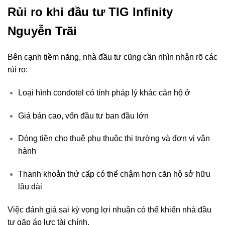
Rủi ro khi đầu tư TIG Infinity
Nguyễn Trãi
Bên cạnh tiềm năng, nhà đầu tư cũng cần nhìn nhận rõ các
rủi ro:
Loại hình condotel có tính pháp lý khác căn hộ ở
Giá bán cao, vốn đầu tư ban đầu lớn
Dòng tiền cho thuê phụ thuộc thị trường và đơn vị vận
hành
Thanh khoản thứ cấp có thể chậm hơn căn hộ sở hữu
lâu dài
Việc đánh giá sai kỳ vọng lợi nhuận có thể khiến nhà đầu
tư gặp áp lực tài chính.