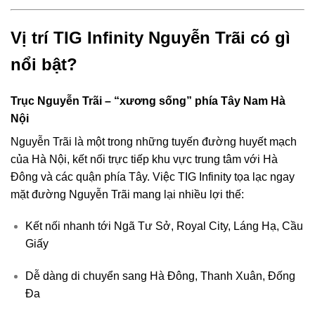
Vị trí TIG Infinity Nguyễn Trãi có gì
nổi bật?
Trục Nguyễn Trãi – “xương sống” phía Tây Nam Hà
Nội
Nguyễn Trãi là một trong những tuyến đường huyết mạch
của Hà Nội, kết nối trực tiếp khu vực trung tâm với Hà
Đông và các quận phía Tây. Việc TIG Infinity tọa lạc ngay
mặt đường Nguyễn Trãi mang lại nhiều lợi thế:
Kết nối nhanh tới Ngã Tư Sở, Royal City, Láng Hạ, Cầu
Giấy
Dễ dàng di chuyển sang Hà Đông, Thanh Xuân, Đống
Đa