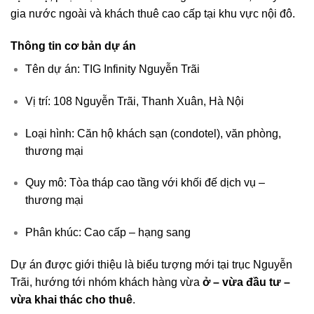
gia nước ngoài và khách thuê cao cấp tại khu vực nội đô.
Thông tin cơ bản dự án
Tên dự án: TIG Infinity Nguyễn Trãi
Vị trí: 108 Nguyễn Trãi, Thanh Xuân, Hà Nội
Loại hình: Căn hộ khách sạn (condotel), văn phòng,
thương mại
Quy mô: Tòa tháp cao tầng với khối đế dịch vụ –
thương mại
Phân khúc: Cao cấp – hạng sang
Dự án được giới thiệu là biểu tượng mới tại trục Nguyễn
Trãi, hướng tới nhóm khách hàng vừa
ở – vừa đầu tư –
vừa khai thác cho thuê
.