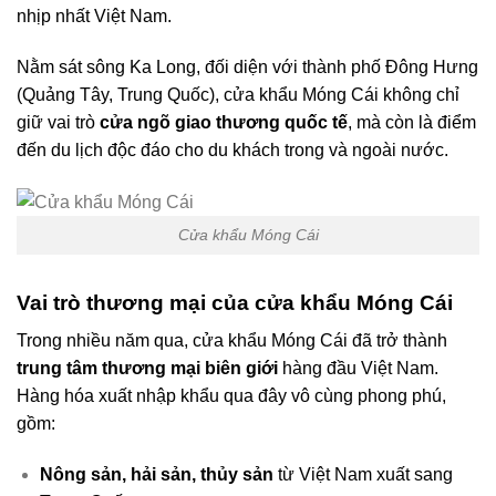
nhịp nhất Việt Nam.
Nằm sát sông Ka Long, đối diện với thành phố Đông Hưng
(Quảng Tây, Trung Quốc), cửa khẩu Móng Cái không chỉ
giữ vai trò
cửa ngõ giao thương quốc tế
, mà còn là điểm
đến du lịch độc đáo cho du khách trong và ngoài nước.
Cửa khẩu Móng Cái
Vai trò thương mại của cửa khẩu Móng Cái
Trong nhiều năm qua, cửa khẩu Móng Cái đã trở thành
trung tâm thương mại biên giới
hàng đầu Việt Nam.
Hàng hóa xuất nhập khẩu qua đây vô cùng phong phú,
gồm:
Nông sản, hải sản, thủy sản
từ Việt Nam xuất sang