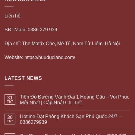
Liên hệ:
SĐT/Zalo: 0386.279.939
Địa chỉ: The Matrix One, Mễ Trì, Nam Từ Liêm, Hà Nội
Website: https://huuducland.com/
LATEST NEWS
Tiến Độ Đường Vành Đai 1 Hoàng Cầu – Voi Phục
31
Th7
Mới Nhất | Cập Nhật Chi Tiết
Hotline Đặt Phòng Khách Sạn Phú Quốc 24/7 –
30
Th7
0386279939