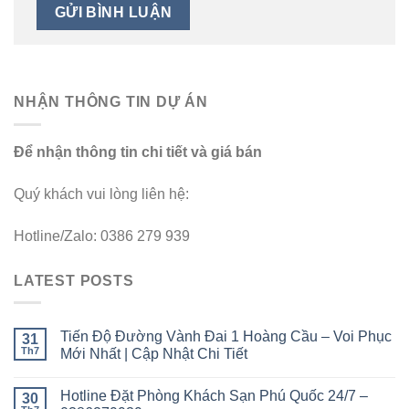
NHẬN THÔNG TIN DỰ ÁN
Để nhận thông tin chi tiết và giá bán
Quý khách vui lòng liên hệ:
Hotline/Zalo: 0386 279 939
LATEST POSTS
Tiến Độ Đường Vành Đai 1 Hoàng Cầu – Voi Phục
31
Th7
Mới Nhất | Cập Nhật Chi Tiết
Hotline Đặt Phòng Khách Sạn Phú Quốc 24/7 –
30