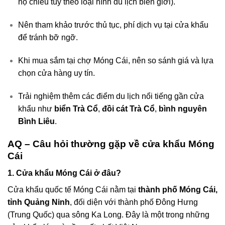
hộ chiếu tùy theo loại hình du lịch biên giới).
Nên tham khảo trước thủ tục, phí dịch vụ tại cửa khẩu
để tránh bỡ ngỡ.
Khi mua sắm tại chợ Móng Cái, nên so sánh giá và lựa
chọn cửa hàng uy tín.
Trải nghiệm thêm các điểm du lịch nổi tiếng gần cửa
khẩu như
biển Trà Cổ
,
đồi cát Trà Cổ
,
bình nguyên
Bình Liêu
.
AQ – Câu hỏi thường gặp về cửa khẩu Móng
Cái
1. Cửa khẩu Móng Cái ở đâu?
Cửa khẩu quốc tế Móng Cái nằm tại
thành phố Móng Cái,
tỉnh Quảng Ninh
, đối diện với thành phố Đông Hưng
(Trung Quốc) qua sông Ka Long. Đây là một trong những