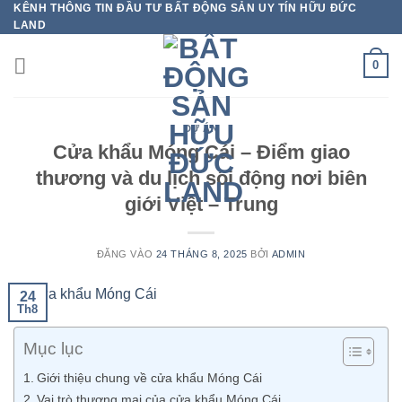
KÊNH THÔNG TIN ĐẦU TƯ BẤT ĐỘNG SẢN UY TÍN HỮU ĐỨC
Bỏ
LAND
qua
nội
0
dung
DỰ ÁN
Cửa khẩu Móng Cái – Điểm giao
thương và du lịch sôi động nơi biên
giới Việt – Trung
ĐĂNG VÀO
24 THÁNG 8, 2025
BỞI
ADMIN
24
Th8
Mục lục
Giới thiệu chung về cửa khẩu Móng Cái
Vai trò thương mại của cửa khẩu Móng Cái