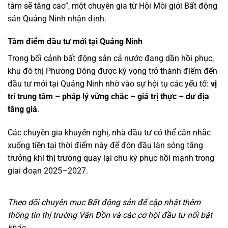
tâm sẽ tăng cao”, một chuyên gia từ Hội Môi giới Bất động
sản Quảng Ninh nhận định.
Tâm điểm đầu tư mới tại Quảng Ninh
Trong bối cảnh bất động sản cả nước đang dần hồi phục,
khu đô thị Phương Đông được kỳ vọng trở thành điểm đến
đầu tư mới tại Quảng Ninh nhờ vào sự hội tụ các yếu tố:
vị
trí trung tâm – pháp lý vững chắc – giá trị thực – dư địa
tăng giá
.
Các chuyên gia khuyến nghị, nhà đầu tư có thể cân nhắc
xuống tiền tại thời điểm này để đón đầu làn sóng tăng
trưởng khi thị trường quay lại chu kỳ phục hồi mạnh trong
giai đoạn 2025–2027.
Theo dõi chuyên mục Bất động sản để cập nhật thêm
thông tin thị trường Vân Đồn và các cơ hội đầu tư nổi bật
khác.