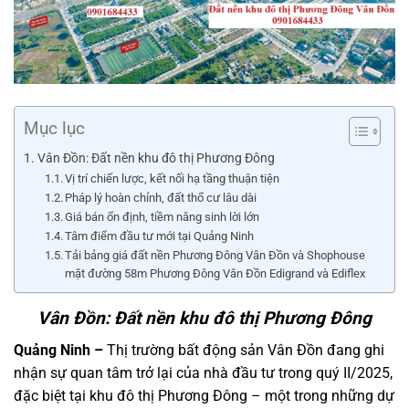
Mục lục
Vân Đồn: Đất nền khu đô thị Phương Đông
Vị trí chiến lược, kết nối hạ tầng thuận tiện
Pháp lý hoàn chỉnh, đất thổ cư lâu dài
Giá bán ổn định, tiềm năng sinh lời lớn
Tâm điểm đầu tư mới tại Quảng Ninh
Tải bảng giá đất nền Phương Đông Vân Đồn và Shophouse
mặt đường 58m Phương Đông Vân Đồn Edigrand và Ediflex
Vân Đồn: Đất nền khu đô thị Phương Đông
Quảng Ninh –
Thị trường bất động sản Vân Đồn đang ghi
nhận sự quan tâm trở lại của nhà đầu tư trong quý II/2025,
đặc biệt tại khu đô thị Phương Đông – một trong những dự