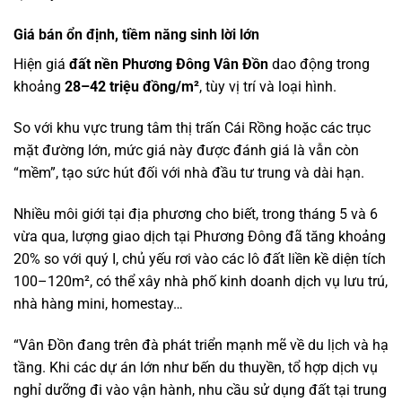
Giá bán ổn định, tiềm năng sinh lời lớn
Hiện giá
đất nền Phương Đông Vân Đồn
dao động trong
khoảng
28–42 triệu đồng/m²
, tùy vị trí và loại hình.
So với khu vực trung tâm thị trấn Cái Rồng hoặc các trục
mặt đường lớn, mức giá này được đánh giá là vẫn còn
“mềm”, tạo sức hút đối với nhà đầu tư trung và dài hạn.
Nhiều môi giới tại địa phương cho biết, trong tháng 5 và 6
vừa qua, lượng giao dịch tại Phương Đông đã tăng khoảng
20% so với quý I, chủ yếu rơi vào các lô đất liền kề diện tích
100–120m², có thể xây nhà phố kinh doanh dịch vụ lưu trú,
nhà hàng mini, homestay…
“Vân Đồn đang trên đà phát triển mạnh mẽ về du lịch và hạ
tầng. Khi các dự án lớn như bến du thuyền, tổ hợp dịch vụ
nghỉ dưỡng đi vào vận hành, nhu cầu sử dụng đất tại trung