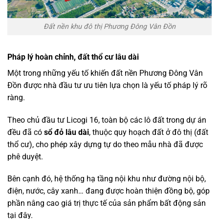
Đất nền khu đô thị Phương Đông Vân Đồn
Pháp lý hoàn chỉnh, đất thổ cư lâu dài
Một trong những yếu tố khiến đất nền Phương Đông Vân
Đồn được nhà đầu tư ưu tiên lựa chọn là yếu tố pháp lý rõ
ràng.
Theo chủ đầu tư Licogi 16, toàn bộ các lô đất trong dự án
đều đã có
sổ đỏ lâu dài
, thuộc quy hoạch đất ở đô thị (đất
thổ cư), cho phép xây dựng tự do theo mẫu nhà đã được
phê duyệt.
Bên cạnh đó, hệ thống hạ tầng nội khu như đường nội bộ,
điện, nước, cây xanh… đang được hoàn thiện đồng bộ, góp
phần nâng cao giá trị thực tế của sản phẩm bất động sản
tại đây.