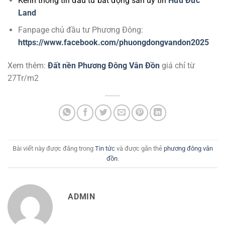
Kênh thông tin đầu tư bất động sản uy tín
Hữu Đức
Land
Fanpage chủ đầu tư Phương Đông:
https://www.facebook.com/phuongdongvandon2025
Xem thêm:
Đất nền Phương Đông Vân Đồn
giá chỉ từ
27Tr/m2
Bài viết này được đăng trong
Tin tức
và được gắn thẻ
phương đông vân
đồn
.
ADMIN