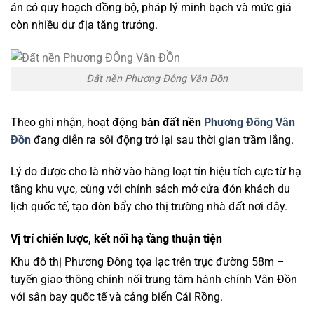
án có quy hoạch đồng bộ, pháp lý minh bạch và mức giá
còn nhiều dư địa tăng trưởng.
Đất nền Phương Đông Vân Đồn
Theo ghi nhận, hoạt động
bán đất nền
Phương Đông Vân
Đồn
đang diễn ra sôi động trở lại sau thời gian trầm lắng.
Lý do được cho là nhờ vào hàng loạt tín hiệu tích cực từ hạ
tầng khu vực, cùng với chính sách mở cửa đón khách du
lịch quốc tế, tạo đòn bẩy cho thị trường nhà đất nơi đây.
Vị trí chiến lược, kết nối hạ tầng thuận tiện
Khu đô thị Phương Đông tọa lạc trên trục đường 58m –
tuyến giao thông chính nối trung tâm hành chính Vân Đồn
với sân bay quốc tế và cảng biển Cái Rồng.