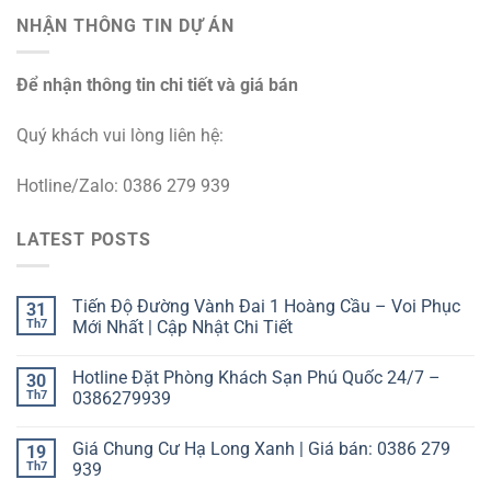
NHẬN THÔNG TIN DỰ ÁN
Để nhận thông tin chi tiết và giá bán
Quý khách vui lòng liên hệ:
Hotline/Zalo: 0386 279 939
LATEST POSTS
Tiến Độ Đường Vành Đai 1 Hoàng Cầu – Voi Phục
31
Th7
Mới Nhất | Cập Nhật Chi Tiết
Hotline Đặt Phòng Khách Sạn Phú Quốc 24/7 –
30
Th7
0386279939
Giá Chung Cư Hạ Long Xanh | Giá bán: 0386 279
19
Th7
939